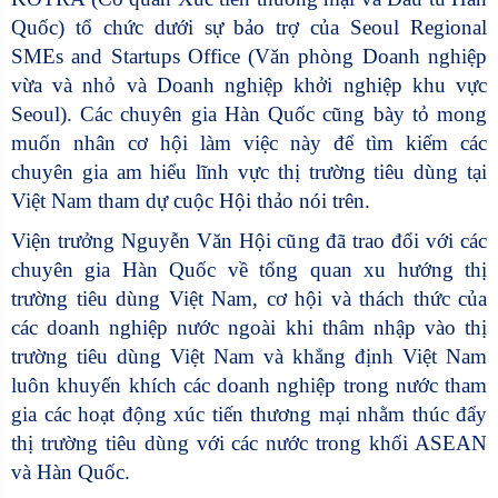
Quốc) tổ chức dưới sự bảo trợ của Seoul Regional
SMEs and Startups Office (Văn phòng Doanh nghiệp
vừa và nhỏ và Doanh nghiệp khởi nghiệp khu vực
Seoul). Các chuyên gia Hàn Quốc cũng bày tỏ mong
muốn nhân cơ hội làm việc này để tìm kiếm các
chuyên gia am hiểu lĩnh vực thị trường tiêu dùng tại
Việt Nam tham dự cuộc Hội thảo nói trên.
Viện trưởng Nguyễn Văn Hội cũng
đã trao đổi với các
chuyên gia Hàn Quốc về tổng quan xu hướng thị
trường tiêu dùng Việt Nam
,
cơ hội và thách thức của
các doanh nghiệp nước ngoài khi thâm nhập vào thị
trường tiêu dùng Việt Nam
và khẳng định Việt Nam
luôn khuyến khích các doanh nghiệp trong nước tham
gia các
hoạt
đ
ộng xúc tiến thương mại nhằm thúc đẩy
thị trường tiêu dùng với các nước trong khối ASEAN
và Hàn Quốc.