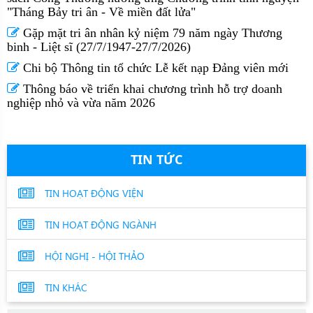
"Tháng Bảy tri ân - Về miền đất lửa"
Gặp mặt tri ân nhân kỷ niệm 79 năm ngày Thương
binh - Liệt sĩ (27/7/1947-27/7/2026)
Chi bộ Thông tin tổ chức Lễ kết nạp Đảng viên mới
Thông báo về triển khai chương trình hỗ trợ doanh
nghiệp nhỏ và vừa năm 2026
TIN TỨC
TIN HOẠT ĐỘNG VIỆN
TIN HOẠT ĐỘNG NGÀNH
HỘI NGHỊ - HỘI THẢO
TIN KHÁC