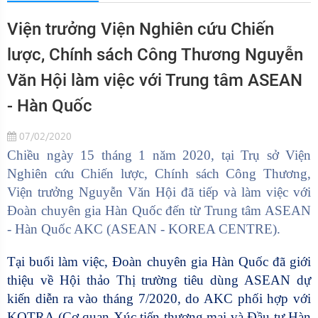
Viện trưởng Viện Nghiên cứu Chiến
lược, Chính sách Công Thương Nguyễn
Văn Hội làm việc với Trung tâm ASEAN
- Hàn Quốc
07/02/2020
Chiều
ngày
15
tháng 1 năm 2020, tại Trụ sở Viện
Nghiên cứu Chiến lược, Chính sách Công Thương,
Viện trưởng
Nguyễn Văn Hội
đã tiếp và làm việc với
Đoàn chuyên gia Hàn Quốc đến từ
Trung tâm
ASEAN
- Hàn Quốc AKC (ASEAN - KOREA CENTRE)
.
Tại buổi làm việc, Đoàn chuyên gia Hàn Quốc đã giới
thiệu về
Hội thảo Thị tr
ường tiêu dùng ASEAN
d
ự
kiến
diễn ra
vào tháng 7/2020
, do AKC phối hợp với
KOTRA (Cơ quan Xúc tiến thương mại và Đầu tư Hàn