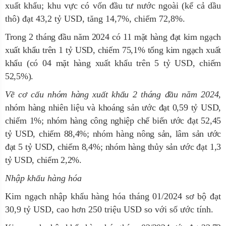
xuất khẩu; khu vực có vốn đầu tư nước ngoài (kể cả dầu
thô) đạt 43,2 tỷ USD, tăng 14,7%, chiếm 72,8%.
Trong 2 tháng đầu năm 2024 có 11 mặt hàng đạt kim ngạch
xuất khẩu trên 1 tỷ USD, chiếm 75,1% tổng kim ngạch xuất
khẩu (có 04 mặt hàng xuất khẩu trên 5 tỷ USD, chiếm
52,5%).
Về cơ cấu nhóm hàng xuất khẩu 2 tháng đầu năm 2024,
nhóm hàng nhiên liệu và khoáng sản ước đạt 0,59 tỷ USD,
chiếm 1%; nhóm hàng công nghiệp chế biến ước đạt 52,45
tỷ USD, chiếm 88,4%; nhóm hàng nông sản, lâm sản ước
đạt 5 tỷ USD, chiếm 8,4%; nhóm hàng thủy sản ước đạt 1,3
tỷ USD, chiếm 2,2%.
Nhập khẩu hàng hóa
Kim ngạch nhập khẩu hàng hóa tháng 01/2024 sơ bộ đạt
30,9 tỷ USD, cao hơn 250 triệu USD so với số ước tính.