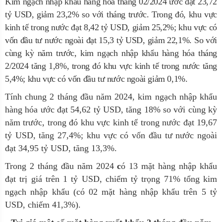
Kim ngạch nhập khẩu hàng hóa tháng 02/2024 ước đạt 23,72
tỷ USD, giảm 23,2% so với tháng trước. Trong đó, khu vực
kinh tế trong nước đạt 8,42 tỷ USD, giảm 25,2%; khu vực có
vốn đầu tư nước ngoài đạt 15,3 tỷ USD, giảm 22,1%.
So với
cùng kỳ năm trước, kim ngạch nhập khẩu hàng hóa tháng
2/2024 tăng 1,8%, trong đó khu vực kinh tế trong nước tăng
5,4%; khu vực có vốn đầu tư nước ngoài giảm 0,1%.
Tính chung 2 tháng đầu năm 2024, kim ngạch nhập khẩu
hàng hóa ước đạt 54,62 tỷ USD, tăng 18% so với cùng kỳ
năm trước, trong đó khu vực kinh tế trong nước đạt 19,67
tỷ USD, tăng 27,4%; khu vực có vốn đầu tư nước ngoài
đạt 34,95 tỷ USD, tăng 13,3%.
Trong 2 tháng đầu năm 2024
c
ó 13 mặt hàng nhập khẩu
đạt trị giá trên 1 tỷ USD, chiếm tỷ trọng 71% tổng kim
ngạch nhập khẩu
(có 02 mặt hàng nhập khẩu trên 5 tỷ
USD, chiếm 41,3%)
.