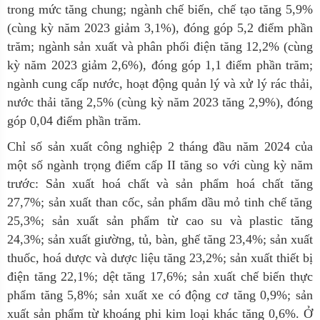
trong mức tăng chung; ngành chế biến, chế tạo tăng 5,9%
(cùng kỳ năm 2023 giảm 3,1%), đóng góp
5
,2 điểm phần
trăm; ngành sản xuất và phân phối điện tăng 12,2% (cùng
kỳ năm 2023 giảm 2,6%), đóng góp 1,1 điểm phần trăm;
ngành cung cấp nước, hoạt động quản lý và xử lý rác thải,
nước thải tăng
2,
5% (cùng kỳ năm 2023 tăng 2,9%), đóng
góp 0,04 điểm phần trăm.
Chỉ số sản xuất công nghiệp 2 tháng đầu năm 2024 của
một số ngành trọng điểm cấp II tăng so với cùng kỳ năm
trước:
Sản xuất hoá chất và sản phẩm hoá chất tăng
27,7
%;
sản xuất than cốc, sản phẩm dầu mỏ tinh chế tăng
25,3%; sản xuất sản phẩm từ cao su và plastic tăng
24,3%; sản xuất giường, tủ, bàn, ghế tăng
23,4
%; sản xuất
thuốc, hoá dược và dược liệu tăng
23,2
%;
sản xuất thiết bị
điện tăng 22,1%; dệt tăng 17,6
%;
sản xuất chế biến thực
phẩm tăng 5,8%
; sản xuất xe có động cơ tăng 0,9
%; sản
xuất sản phẩm từ khoáng phi kim loại khác tăng 0,6%. Ở