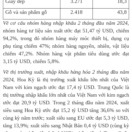
Giày dép
3.271
18,3
Gỗ và sản phẩm gỗ
2.418
43,8
Về cơ cấu nhóm hàng nhập khẩu 2 tháng đầu năm 2024,
nhóm hàng tư liệu sản xuất ước đạt 51,47 tỷ USD, chiếm
94,2%, trong đó nhóm hàng máy móc thiết bị, dụng cụ
phụ tùng chiếm 47%; nhóm hàng nguyên, nhiên, vật liệu
chiếm 47,2%.
Nhóm hàng vật phẩm tiêu dùng ước đạt
3,15 tỷ USD, chiếm 5,8%.
Về thị trường xuất, nhập khẩu hàng hóa 2 tháng đầu năm
2024,
Hoa Kỳ là thị trường xuất khẩu lớn nhất của Việt
Nam với kim ngạch ước đạt 17,4 tỷ USD.
Trung Quốc là
thị trường nhập khẩu lớn nhất của Việt Nam với kim ngạch
ước đạt 20,9 tỷ USD. Trong 2 tháng đầu năm 2024, xuất
siêu sang Hoa Kỳ ước đạt 15,2 tỷ USD tăng 36,6% so với
cùng kỳ năm trước; xuất siêu sang EU ước đạt 5,3 tỷ USD,
tăng 13,9%; xuất siêu sang Nhật Bản 0,4 tỷ USD (cùng kỳ