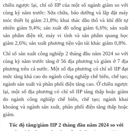
chiều ngược lại, chỉ số IIP của một số ngành giảm so với
cùng kỳ năm trước: Sửa chữa, bảo dưỡng và lắp đặt máy
móc thiết bị giảm 21,8%
;
khai thác dầu thô và khí đốt tự
nhiên giảm 9,4%
;
sản xuất đồ uống giảm 6,6%; sản xuất
sản phẩm điện tử, máy vi tính và sản phẩm quang học
giảm 2,6%;
sản xuất phương tiện vận tải khác giảm 0,8
%
.
Chỉ số sản xuất công nghiệp 2
tháng đầu năm 202
4
so với
cùng kỳ năm trước tăng ở 56 địa phương và giảm ở 7 địa
phương trên cả nước. Một số địa phương có chỉ số IIP đạt
mức tăng khá cao do ngành công nghiệp chế biến, chế tạo;
ngành sản xuất và phân phối điện tăng cao. Ở chiều ngược
lại, một số địa phương có chỉ số IIP tăng thấp hoặc giảm
do ngành công nghiệp chế biến, chế tạo; ngành khai
khoáng và ngành sản xuất, phân phối điện tăng thấp hoặc
giảm.
Tốc độ tăng/giảm IIP 2
tháng đầu
năm 2024
so với