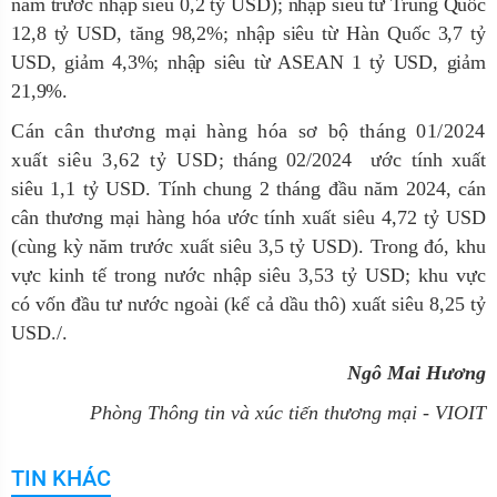
năm trước nhập siêu 0,2 tỷ USD); nhập siêu từ Trung Quốc
12,8 tỷ USD, tăng 98,2%; nhập siêu từ Hàn Quốc 3,7 tỷ
USD, giảm 4,3%; nhập siêu từ ASEAN 1 tỷ USD, giảm
21,9%.
Cán cân thương mại hàng hóa sơ bộ tháng 01/2024
xuất siêu 3,62 tỷ USD
; tháng 02/2024 ước tính xuất
siêu 1,1 tỷ USD. Tính chung 2 tháng đầu năm 2024, cán
cân thương mại hàng hóa ước tính xuất siêu 4,72 tỷ USD
(cùng kỳ năm trước xuất siêu 3,5 tỷ USD). Trong đó, khu
vực kinh tế trong nước nhập siêu 3,53 tỷ USD; khu vực
có vốn đầu tư nước ngoài (kể cả dầu thô) xuất siêu 8,25 tỷ
USD./.
Ngô Mai Hương
Phòng Thông tin và xúc tiến thương mại - VIOIT
TIN KHÁC