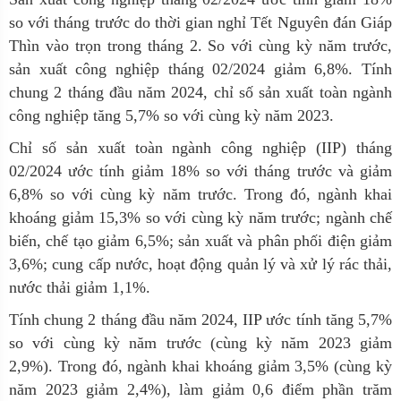
so với tháng trước
do thời gian nghỉ Tết Nguyên đán Giáp
Thìn vào
trọn trong tháng 2. So với cùng kỳ năm trước,
sản xuất công nghiệp tháng 02/2024 giảm 6,8%. Tính
chung 2 tháng đầu năm 2024, chỉ số sản xuất toàn ngành
công nghiệp tăng 5,7% so với cùng kỳ năm 2023.
Chỉ số sản xuất toàn ngành công nghiệp (IIP) tháng
02/202
4
ước tính
giảm 18%
so với tháng trước và giảm
6,8% so với cùng kỳ năm trước
. T
rong đó
, n
gành khai
khoáng
giảm 15,3
% so với cùng kỳ năm trước; ngành chế
biến, chế tạo giảm 6,5%; sản xuất và phân phối điện giảm
3,6%; cung cấp nước, hoạt động quản lý và xử lý rác thải,
nước thải giảm 1,1%.
Tính chung 2 tháng
đầu
năm 2024, IIP ước tính tăng 5,7%
so với cùng kỳ năm trước (
cùng kỳ năm 202
3
giảm
2,9%
). Trong đó, ngành khai khoáng giảm 3,5% (cùng kỳ
năm 2023 giảm 2,4%), làm giảm
0,
6 điểm phần trăm