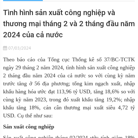
Tình hình sản xuất công nghiệp và
thương mại ​tháng 2 và 2 tháng đầu năm
2024 của cả nước
07/03/2024
Theo báo cáo của Tổng cục Thống kê số 37/BC-TCTK
ngày 29 tháng 2 năm 2024, tình hình sản xuất công nghiệp
2 tháng đầu năm 2024 của cả nước
so với cùng kỳ năm
trước tăng ở 56 địa phương;
tổng kim ngạch xuất, nhập
khẩu hàng hóa ước đạt 113,96 tỷ USD, tăng 18,6% so với
cùng kỳ năm 2023, trong đó xuất khẩu tăng 19,2%; nhập
khẩu tăng 18%, cán cân thương mại xuất siêu 4,72 tỷ
USD.
Cụ thể
như sau:
Sản xuất công nghiệp
Sản xuất công nghiệp tháng 02/202
4
ước tính giảm 18%