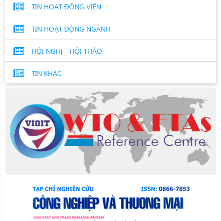
TIN HOẠT ĐỘNG VIỆN
TIN HOẠT ĐỘNG NGÀNH
HỘI NGHỊ - HỘI THẢO
TIN KHÁC