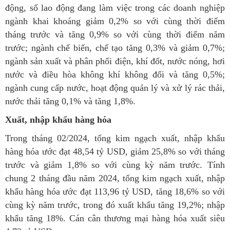
động, số lao động đang làm việc trong các doanh nghiệp
ngành khai khoáng giảm 0,2% so với cùng thời điểm
tháng trước và tăng 0,9% so với cùng thời điểm năm
trước; ngành chế biến, chế tạo tăng 0,3% và giảm 0,7%;
ngành sản xuất và phân phối điện, khí đốt, nước nóng, hơi
nước và điều hòa không khí không đổi và tăng 0,5%;
ngành cung cấp nước, hoạt động quản lý và xử lý rác thải,
nước thải
tăng 0,
1% và tăng 1,8%.
Xuất, nhập khẩu hàng hóa
Trong tháng 02/2024
, t
ổng kim ngạch xuất, nhập khẩu
hàng hóa ước
đạt 48,54 tỷ USD, giảm
25,8% so với tháng
trước và giảm 1,8% so với cùng kỳ năm trước. Tính
chung 2 tháng đầu năm 2024
, tổng kim ngạch xuất, nhập
khẩu hàng hóa ước đạt 113,96 tỷ USD, tăng 18,6% so với
cùng kỳ năm
trước, trong đó xuất khẩu tăng 19,2%; nhập
khẩu tăng 18%. Cán cân thương mại hàng hóa xuất siêu