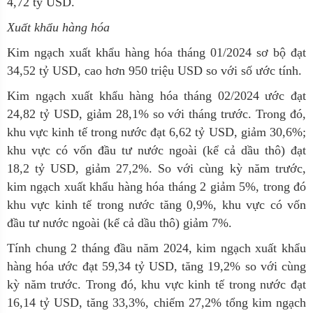
4,72 tỷ USD.
Xuất khẩu hàng hóa
Kim ngạch xuất khẩu hàng hóa tháng 01/2024 sơ bộ đạt
34,52 tỷ USD, cao hơn 950 triệu USD so với số ước tính.
Kim ngạch xuất khẩu hàng hóa tháng 02/2024 ước đạt
24,82 tỷ USD, giảm 28,1% so với tháng trước. Trong đó,
khu vực kinh tế trong nước đạt 6,62 tỷ USD, giảm 30,6%;
khu vực có vốn đầu tư nước ngoài (kể cả dầu thô) đạt
18,2 tỷ USD, giảm 27,2%. So với cùng kỳ năm trước,
kim ngạch xuất khẩu hàng hóa tháng 2 giảm 5%, trong đó
khu vực kinh tế trong nước tăng 0,9%, khu vực có vốn
đầu tư nước ngoài (kể cả dầu thô) giảm 7%.
Tính chung 2 tháng đầu năm 2024, kim ngạch xuất khẩu
hàng hóa ước đạt 59,34 tỷ USD, tăng 19,2% so với cùng
kỳ năm trước. Trong đó, khu vực kinh tế trong nước đạt
16,14 tỷ USD, tăng 33,3%, chiếm 27,2% tổng kim ngạch