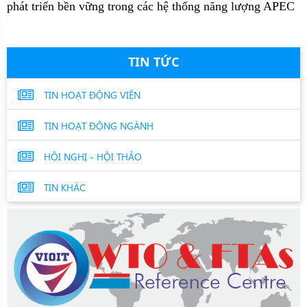
phát triển bền vững trong các hệ thống năng lượng APEC
TIN TỨC
TIN HOẠT ĐỘNG VIỆN
TIN HOẠT ĐỘNG NGÀNH
HỘI NGHỊ - HỘI THẢO
TIN KHÁC