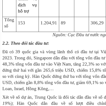
dịch vụ
hỗ trợ
Tổng
153
1.204,91
89
306,29
số
Nguồn: Cục Đầu tư nước ngo
2.2. Theo đối tác đầu tư:
Đã có 39 quốc gia và vùng lãnh thổ có đầu tư tại V
2023. Trong đó, Singapore dẫn đầu với tổng vốn đầu tư
48,3% tổng vốn đầu tư vào Việt Nam, tăng 22,3% so v
đứng thứ hai với gần 265,6 triệu USD, chiếm 15,8% t
so với cùng kỳ. Hàn Quốc đứng thứ ba với tổng vốn đầu
USD, chiếm gần 8,8% tổng vốn đầu tư, giảm 69,1% so vớ
Loan, Israel, Hồng Kông,…
Xét về số dự án, Trung Quốc là đối tác dẫn đầu về số
19%)
; Hàn Quốc dẫn đầu về số lượt điều ch