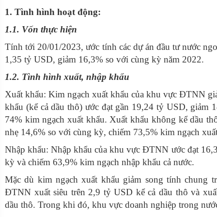
1. Tình hình hoạt động:
1.1. Vốn thực hiện
Tính tới 20/01/2023, ước tính các dự án đầu tư nước ng
1,35 tỷ USD, giảm 16,3% so với cùng kỳ năm 2022.
1.2. Tình hình xuất, nhập khẩu
Xuất khẩu: Kim ngạch xuất khẩu của khu vực ĐTNN giả
khẩu (kể cả dầu thô) ước đạt gần 19,24 tỷ USD, giảm 
74% kim ngạch xuất khẩu. Xuất khẩu không kể dầu thô
nhẹ 14,6% so với cùng kỳ, chiếm 73,5% kim ngạch xuất
Nhập khẩu: Nhập khẩu của khu vực ĐTNN ước đạt 16,
kỳ và chiếm 63,9% kim ngạch nhập khẩu cả nước.
Mặc dù kim ngạch xuất khẩu giảm song tính chung t
ĐTNN xuất siêu trên 2,9 tỷ USD kể cả dầu thô và xuấ
dầu thô. Trong khi đó, khu vực doanh nghiệp trong nướ