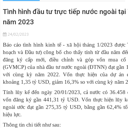
Tình hình đầu tư trực tiếp nước ngoài tạ
năm 2023
24/02/2023
Báo cáo tình hình kinh tế - xã hội tháng 1/2023 đượ
hoạch và Đầu tư) công bố cho thấy tính từ đầu năm đ
đăng ký cấp mới, điều chỉnh và góp vốn mua cổ
(GVMCP) của nhà đầu tư nước ngoài (ĐTNN) đạt gần 
với cùng kỳ năm 2022. Vốn thực hiện của dự án đ
khoảng 1,35 tỷ USD, giảm 16,3% so với cùng kỳ năm 
Tính lũy kế đến ngày 20/01/2023, cả nước có 36.458 
vốn đăng ký gần 441,31 tỷ USD. Vốn thực hiện lũy kế
ngoài ước đạt gần 275,35 tỷ USD, bằng gần 62,4% t
hiệu lực.
Thông tin chi tiết như sau: