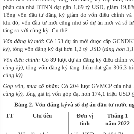
phần của nhà ĐTNN đạt gần 1,69 tỷ USD, giảm 19,8%
Tổng vốn đầu tư đăng ký giảm do vốn điều chỉnh 
khi đó, vốn đầu tư mới cũng như số dự án mới và số lư
tăng so với cùng kỳ. Cụ thể:
Vốn đăng ký mới
: Có 153 dự án mới được cấp GCNĐ
kỳ)
, tổng vốn đăng ký đạt hơn 1,2 tỷ USD (
tăng hơn 3,1
Vốn điều chỉnh:
Có 89 lượt dự án đăng ký điều chỉnh v
cùng kỳ)
, tổng vốn đăng ký tăng thêm đạt gần 306,3 t
cùng kỳ).
Góp vốn, mua cổ phần:
Có 204 lượt GVMCP của nh
cùng kỳ)
, tổng giá trị vốn góp đạt hơn 174,1 triệu USD
(
Bảng 2. Vốn đăng kývà số dự án đầu tư nước n
Chỉ tiêu
Đơn vị
Tháng 1
TT
tính
năm 2022