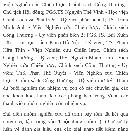
Viện Nghiên cứu Chiến lược, Chính sách Công Thương -
Chủ tịch Hội đồng; PGS.TS Nguyễn Thế Vinh - Học viện
Chính sách và Phát triển - Uỷ viên phản biện 1; TS. Trịnh
Minh Anh - Viện Nghiên cứu Chiến lược, Chính sách
Công Thương - Uỷ viên phản biện 2; PGS.TS. Bùi Xuân
Hồi - Đại học Bách Khoa Hà Nội - Uỷ viên; TS. Phạm
Hữu Thìn - Viện Nghiên cứu Chiến lược, Chính sách
Công Thương - Uỷ viên; ThS. Nguyễn Mạnh Linh - Viện
Nghiên cứu Chiến lược, Chính sách Công Thương - Uỷ
viên; ThS. Phan Thế Quyết - Viện Nghiên cứu Chiến
lược, Chính sách Công Thương - Uỷ viên thư ký. Tham
dự buổi nghiệm thu nhiệm vụ còn có các chuyên gia, các
nhà khoa học, lãnh đạo các phòng ban trong Viện, các
thành viên nhóm nghiên cứu nhiệm vụ.
Đại diện nhóm nghiên cứu
đã trình bày tóm tắt kết quả
nhiệm vụ tập trung vào 4 nội dung chính: (1) Cơ sở lý
luận về đánh giá hiệu quả các giải pháp tiết kiệm năng