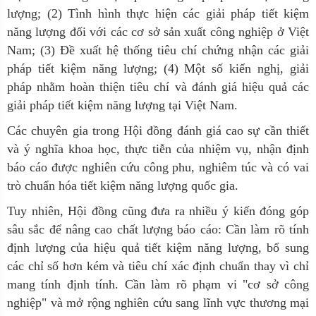
lượng; (2) Tình hình thực hiện các giải pháp tiết kiệm
năng lượng đối với các cơ sở sản xuất công nghiệp ở Việt
Nam; (3) Đề xuất hệ thống tiêu chí chứng nhận các giải
pháp tiết kiệm năng lượng; (4) Một số kiến nghị, giải
pháp nhằm hoàn thiện tiêu chí và đánh giá hiệu quả các
giải pháp tiết kiệm năng lượng tại Việt Nam.
Các chuyên gia trong Hội đồng đánh giá cao sự cần thiết
và ý nghĩa khoa học, thực tiễn của nhiệm vụ, nhận định
báo cáo được nghiên cứu công phu, nghiêm túc và có vai
trò chuẩn hóa tiết kiệm năng lượng quốc gia.
Tuy nhiên, Hội đồng cũng đưa ra nhiều ý kiến đóng góp
sâu sắc để nâng cao chất lượng báo cáo: Cần làm rõ tính
định lượng của hiệu quả tiết kiệm năng lượng, bổ sung
các chỉ số hơn kém và tiêu chí xác định chuẩn thay vì chỉ
mang tính định tính. Cần làm rõ phạm vi "cơ sở công
nghiệp" và mở rộng nghiên cứu sang lĩnh vực thương mại