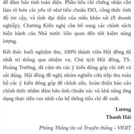
để đảm bảo tính toàn diện. Phần tiêu chí chứng nhận cần
làm rõ hơn các yếu tố như tiêu chuẩn ISO, công thức tính
độ tin cậy, và tính đại diện của mẫu khảo sát (8 doanh
nghiệp). Chương Kiến nghị cần bổ sung các chính sách
hiện hành của Nhà nước liên quan đến tiết kiệm năng
lượng.
Kết thúc buổi nghiệm thu, 100% thành viên Hội đồng đã
nhất trí thông qua nhiệm vụ. Chủ tịch Hội đồng, TS.
Hoàng Trường, đã cảm ơn các ý kiến đóng góp chi tiết và
sát đáng. Hội đồng đề nghị nhóm nghiên cứu tiếp thu toàn
bộ các ý kiến đóng góp để chỉnh sửa, hoàn thiện báo cáo
chính thức nhằm đảm bảo tính chuẩn xác và khả năng ứng
dụng thực tiễn cao nhất của hệ thống tiêu chí đề xuất.
Lương
Thanh Hải
Phòng Thông tin và
Truyền thông
- VIOIT