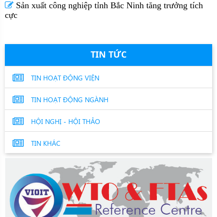
Sản xuất công nghiệp tỉnh Bắc Ninh tăng trưởng tích
cực
TIN TỨC
TIN HOẠT ĐỘNG VIỆN
TIN HOẠT ĐỘNG NGÀNH
HỘI NGHỊ - HỘI THẢO
TIN KHÁC