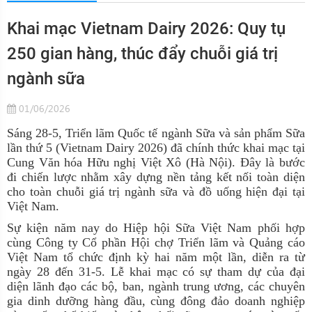
Khai mạc Vietnam Dairy 2026: Quy tụ
250 gian hàng, thúc đẩy chuỗi giá trị
ngành sữa
01/06/2026
Sáng 28-5, Triển lãm Quốc tế ngành Sữa và sản phẩm Sữa
lần thứ 5 (Vietnam Dairy 2026) đã chính thức khai mạc tại
Cung Văn hóa Hữu nghị Việt Xô (Hà Nội). Đây là bước
đi chiến lược nhằm xây dựng nền tảng kết nối toàn diện
cho toàn chuỗi giá trị ngành sữa và đồ uống hiện đại tại
Việt Nam.
Sự kiện năm nay do Hiệp hội Sữa Việt Nam phối hợp
cùng Công ty Cổ phần Hội chợ Triển lãm và Quảng cáo
Việt Nam tổ chức định kỳ hai năm một lần, diễn ra từ
ngày 28 đến 31-5. Lễ khai mạc có sự tham dự của đại
diện lãnh đạo các bộ, ban, ngành trung ương, các chuyên
gia dinh dưỡng hàng đầu, cùng đông đảo doanh nghiệp