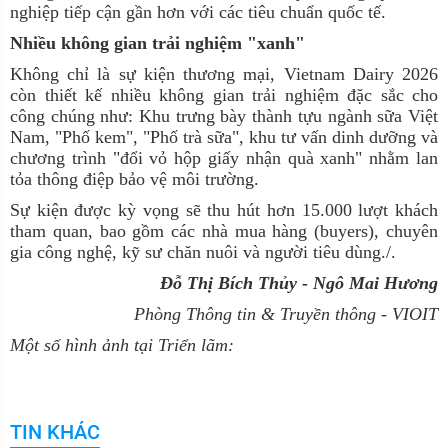
nghiệp tiếp cận gần hơn với các tiêu chuẩn quốc tế.
Nhiều không gian trải nghiệm "xanh"
Không chỉ là sự kiện thương mại, Vietnam Dairy 2026
còn thiết kế nhiều không gian trải nghiệm đặc sắc cho
công chúng như: Khu trưng bày thành tựu ngành sữa Việt
Nam, "Phố kem", "Phố trà sữa", khu tư vấn dinh dưỡng và
chương trình "đổi vỏ hộp giấy nhận quà xanh" nhằm lan
tỏa thông điệp bảo vệ môi trường.
Sự kiện được kỳ vọng sẽ thu hút hơn 15.000 lượt khách
tham quan, bao gồm các nhà mua hàng (buyers), chuyên
gia công nghệ, kỹ sư chăn nuôi và người tiêu dùng./.
Đỗ Thị Bích Thủy - Ngô Mai Hương
Phòng Thông tin & Truyền thông - VIOIT
Một số hình ảnh tại Triển lãm:
TIN KHÁC