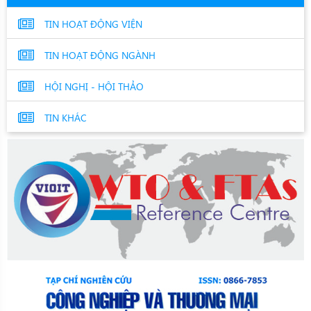
TIN HOẠT ĐỘNG VIỆN
TIN HOẠT ĐỘNG NGÀNH
HỘI NGHỊ - HỘI THẢO
TIN KHÁC