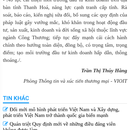
bàn tỉnh Thanh Hoá, năng lực cạnh tranh cấp tỉnh. Rà
soát, báo cáo, kiến nghị sửa đổi, bổ sung các quy định của
pháp luật gây vướng mắc, khó khăn trong hoạt động đầu
tư, sản xuất, kinh doanh và đời sống xã hội thuộc lĩnh vực
ngành Công Thương; tiếp tục đẩy mạnh cải cách hành
chính theo hướng toàn diện, đồng bộ, có trọng tâm, trọng
điểm; tạo môi trường đầu tư kinh doanh hấp dẫn, thông
thoáng./.
Trần Thị Thúy Hằng
Phòng Thông tin và xúc tiến thương mại - VIOIT
TIN KHÁC
Đổi mới mô hình phát triển Việt Nam và Xây dựng,
phát triển Việt Nam trở thành quốc gia biển mạnh
Quán triệt Quy định mới về những điều đảng viên
không được làm