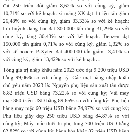
đạt 250 triệu đôi giảm 8,62% so với cùng kỳ, giảm
10,71% so với kế hoạch; xi măng XK đạt 1 triệu tấn giảm
26,48% so với cùng kỳ, giảm 33,33% so với kế hoạch;
lưu huỳnh dạng hạt đạt 300.000 tấn tăng 31,29% so với
cùng kỳ, tăng 30,43% so với kế hoạch; Benzen đạt
150.000 tấn giảm 0,71% so với cùng kỳ, giảm 1,32% so
với kế hoạch; P-Xylen đạt 400.000 tấn giảm 13,41% so
với cùng kỳ, giảm 13,42% so với kế hoạch…
Tổng giá trị nhập khẩu năm 2023 ước đạt 9.200 triệu USD
bằng 99,06% so với cùng kỳ. Các mặt hàng nhập khẩu
chủ yếu năm 2023 là: Nguyên phụ liệu sản xuất tân dược
8,82 triệu USD bằng 73,22% so với cùng kỳ; Vải may
mặc 380 triệu USD bằng 89,66% so với cùng kỳ; Phụ liệu
hàng may mặc 60 triệu USD bằng 74,97% so với cùng kỳ;
Phụ liệu giầy dép 250 triệu USD bằng 84,87% so với
cùng kỳ; Máy móc thiết bị phụ tùng 700 triệu USD bằng
62,82% so với cùng kỳ; hàng hóa khác 82 triệu USD bằng