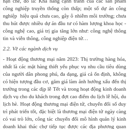
hạn chế, đó là: Khả năng cạnh tranh của các sản phẩm
công nghiệp truyền thống còn thấp; một số dự án công
nghiệp hiệu quả chưa cao, gây ô nhiễm môi trường; chưa
thu hút được nhiều dự án đầu tư có hàm lượng khoa học -
công nghệ cao, giá trị gia tăng lớn như: công nghệ thông
tin và viễn thông, công nghiệp điện tử…
2.2. Về các ngành dịch vụ
- Hoạt động thương mại năm 2023: Thị trường hàng hóa,
nhất là các mặt hàng thiết yếu phục vụ nhu cầu tiêu dùng
của người dân phong phú, đa dạng, giá cả ổn định, không
có hiện tượng đầu cơ, găm giá làm ảnh hưởng xấu đến thị
trường trong các dịp lễ Tết và trong hoạt động kinh doanh
dịch vụ cho du khách trong đợt cao điểm du lịch lễ hội, du
lịch hè. Hoạt động thương mại điện tử, chuyển đổi số duy
trì phát triển tốt, đặc biệt là thương mại điện tử ngày càng
có vai trò lớn, công tác chuyển đổi mô hình quản lý kinh
doanh khai thác chợ tiếp tục được các địa phương quan