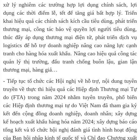
xử lý nghiêm các trường hợp lợi dụng chính sách, lợi
dụng các thời điểm lễ, tết để tăng giá bất hợp lý. Triển
khai hiệu quả các chính sách kích cầu tiêu dùng, phát triển
thương mại, công tác bảo vệ quyền lợi người tiêu dùng,
thúc đẩy áp dụng thương mại điện tử, phát triển dịch vụ
logistics để hỗ trợ doanh nghiệp nâng cao năng lực cạnh
tranh cho hàng hóa xuất khẩu. Nâng cao hiệu quả công tác
quản lý thị trường, đấu tranh chống buôn lậu, gian lận
thương mại, hàng giả…
- Tiếp tục tổ chức các Hội nghị về hỗ trợ, nội dung tuyên
truyền về thực thi hiệu quả các Hiệp định Thương mại Tự
do (FTA) trong năm 2024 nhằm tuyên truyền, phổ biến
các Hiệp định thương mại tự do Việt Nam đã tham gia ký
kết đến cộng đồng doanh nghiệp, doanh nhân; xây dựng
kế hoạch xuất khẩu hàng hóa năm 2024; xây dựng báo cáo
tổng kết và tổ chức hội nghị đánh giá tình hình hoạt động
của Ban hội nhập kinh tế quốc tế và Chỉ đạo Chương xuất