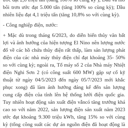
bôi trơn ước đạt 5.000 tấn (tăng 100% so cùng kỳ); Dầu
nhiên liệu đạt 4,1 triệu tấn (tăng 10,8% so với cùng kỳ).
- Công nghiệp điện, nước:
+ Mặc dù trong tháng 6/2023, do diễn biến thủy văn bất
lợi và ảnh hưởng của hiện tượng El Nino nên lượng nước
đổ về các hồ chứa thủy điện rất thấp, làm sản lượng phát
điện của các nhà máy thủy điện chỉ đạt khoảng 35- 50%
so với cùng kỳ; ngoài ra, Tổ máy số 2 của Nhà máy Nhiệt
điện Nghi Sơn 2 (có công suất 600 MW) gặp sự cố kỹ
thuật từ ngày 04/5/2023 đến ngày 05/7/2023 mới khắc
phục xong) đã làm ảnh hưởng đáng kể đến sản lượng
cung cấp điện của tỉnh lên hệ thống lưới điện quốc gia.
Tuy nhiên hoạt động sản xuất điện vẫncó tăng trưởng khá
cao so với năm 2022, sản lượng điện sản xuất năm 2023
ước đạt khoảng 9.300 triệu kWh, tăng 15% so với cùng
kỳ (tổng công suất các dự án nguồn điện đã hoạt động là