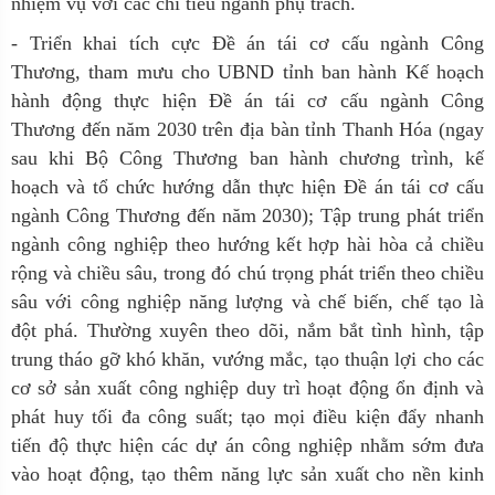
nhiệm vụ với các chỉ tiêu ngành phụ trách.
- Triển khai tích cực Đề án tái cơ cấu ngành Công
Thương, tham mưu cho UBND tỉnh ban hành Kế hoạch
hành động thực hiện Đề án tái cơ cấu ngành Công
Thương đến năm 2030 trên địa bàn tỉnh Thanh Hóa (ngay
sau khi Bộ Công Thương ban hành chương trình, kế
hoạch và tổ chức hướng dẫn thực hiện Đề án tái cơ cấu
ngành Công Thương đến năm 2030); Tập trung phát triển
ngành công nghiệp theo hướng kết hợp hài hòa cả chiều
rộng và chiều sâu, trong đó chú trọng phát triển theo chiều
sâu với công nghiệp năng lượng và chế biến, chế tạo là
đột phá. Thường xuyên theo dõi, nắm bắt tình hình, tập
trung tháo gỡ khó khăn, vướng mắc, tạo thuận lợi cho các
cơ sở sản xuất công nghiệp duy trì hoạt động ổn định và
phát huy tối đa công suất; tạo mọi điều kiện đẩy nhanh
tiến độ thực hiện các dự án công nghiệp nhằm sớm đưa
vào hoạt động, tạo thêm năng lực sản xuất cho nền kinh