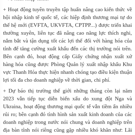
+ Hoạt động tuyên truyền tập huấn nâng cao kiến thức về
hội nhập kinh tế quốc tế, các hiệp định thương mại tự do
thế hệ mới (EVFTA, UKVFTA, CPTPP...) được triển khai
thường xuyên, liên tục đã nâng cao năng lực thích nghi,
nắm bắt và tận dụng tốt các lợi thế đối với hàng hóa của
tỉnh để tăng cường xuất khẩu đến các thị trường nói trên.
Bên cạnh đó, hoạt động cấp Giấy chứng nhận xuất xứ
hàng hóa cũng được Phòng Quản lý xuất nhập khẩu Khu
vực Thanh Hóa thực hiện nhanh chóng tạo điều kiện thuận
lợi tối đa cho doanh nghiệp về thời gian, chi phí.
+ Dự báo thị trường thế giới những tháng còn lại năm
2023 vẫn tiếp tục diễn biến xấu do xung đột Nga và
Ukraina, hoạt động thương mại quốc tế vẫn tiềm ẩn nhiều
rủi ro; bên cạnh đó tình hình sản xuất kinh doanh của các
doanh nghiệp trong nước nói chung và doanh nghiệp trên
địa bàn tỉnh nói riêng cũng gặp nhiều khó khăn như: Lãi