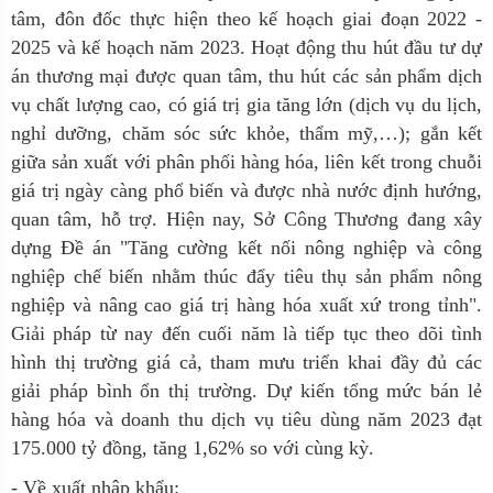
tâm, đôn đốc thực hiện theo kế hoạch giai đoạn 2022 -
2025 và kế hoạch năm 2023. Hoạt động thu hút đầu tư dự
án thương mại được quan tâm, thu hút các sản phẩm dịch
vụ chất lượng cao, có giá trị gia tăng lớn (dịch vụ du lịch,
nghỉ dưỡng, chăm sóc sức khỏe, thẩm mỹ,…); gắn kết
giữa sản xuất với phân phối hàng hóa, liên kết trong chuỗi
giá trị ngày càng phổ biến và được nhà nước định hướng,
quan tâm, hỗ trợ. Hiện nay, Sở Công Thương đang xây
dựng Đề án "Tăng cường kết nối nông nghiệp và công
nghiệp chế biến nhằm thúc đẩy tiêu thụ sản phẩm nông
nghiệp và nâng cao giá trị hàng hóa xuất xứ trong tỉnh".
Giải pháp từ nay đến cuối năm là tiếp tục theo dõi tình
hình thị trường giá cả, tham mưu triển khai đầy đủ các
giải pháp bình ổn thị trường. Dự kiến tổng mức bán lẻ
hàng hóa và doanh thu dịch vụ tiêu dùng năm 2023 đạt
175.000 tỷ đồng, tăng 1,62% so với cùng kỳ.
- Về xuất nhập khẩu: