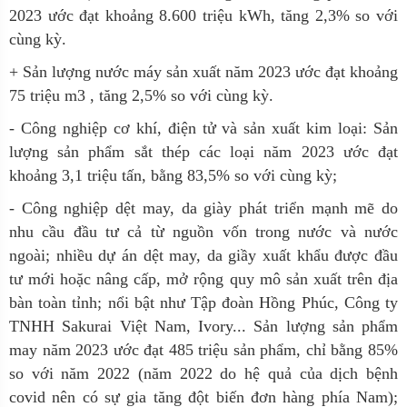
2023 ước đạt khoảng 8.600 triệu kWh, tăng 2,3% so với
cùng kỳ.
+ Sản lượng nước máy sản xuất năm 2023 ước đạt khoảng
75 triệu m3 , tăng 2,5% so với cùng kỳ.
- Công nghiệp cơ khí, điện tử và sản xuất kim loại: Sản
lượng sản phẩm sắt thép các loại năm 2023 ước đạt
khoảng 3,1 triệu tấn, bằng 83,5% so với cùng kỳ;
- Công nghiệp dệt may, da giày phát triển mạnh mẽ do
nhu cầu đầu tư cả từ nguồn vốn trong nước và nước
ngoài; nhiều dự án dệt may, da giầy xuất khẩu được đầu
tư mới hoặc nâng cấp, mở rộng quy mô sản xuất trên địa
bàn toàn tỉnh; nổi bật như Tập đoàn Hồng Phúc, Công ty
TNHH Sakurai Việt Nam, Ivory... Sản lượng sản phẩm
may năm 2023 ước đạt 485 triệu sản phẩm, chỉ bằng 85%
so với năm 2022 (năm 2022 do hệ quả của dịch bệnh
covid nên có sự gia tăng đột biến đơn hàng phía Nam);