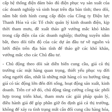
cấp hệ thống điện đảm bảo đủ điện phục vụ sản xuất của
các doanh nghiệp và sinh hoạt trên địa bàn tỉnh; theo dõi,
nắm bắt tình hình cung cấp điện của Công ty Điện lực
Thanh Hóa và các Tổ chức quản lý kinh doanh điện, kịp
thời tham mưu, đề xuất tháo gỡ vướng mắc khó khăn
trong cấp điện của các doanh nghiệp; thường xuyên nắm
bắt, theo dõi tiến độ của các dự án đầu tư về nguồn và
lưới điện trên địa bàn tỉnh để tháo gỡ các khó khăn,
vướng mắc cho các Chủ đầu tư.
- Chủ động theo dõi sát diễn biến cung cầu, giá cả thị
trường các mặt hàng quan trọng, thiết yếu phục vụ đời
sống người dân, nhất là những mặt hàng có xu hướng tăng
giá có tác động lớn đến đời sống, hoạt động sản xuất, kinh
doanh. Trên cơ sở đó, chủ động tăng cường công tác phối
hợp trong triển khai, tham mưu các giải pháp quản lý,
điều hành giá để góp phần giữ ổn định giá cả thị trường,
không để xảy ra tình trạng mất cân đối cung cầu hàng hóa,