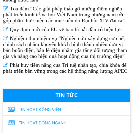
Tọa đàm “Các giải pháp tháo gỡ những điểm nghẽn
phát triển kinh tế-xã hội Việt Nam trong những năm tới,
góp phần thực hiện các mục tiêu do Đại hội XIV đặt ra”
Quy định mới của EU về bao bì bắt đầu có hiệu lực
Nghiệm thu nhiệm vụ “Nghiên cứu xây dựng cơ chế,
chính sách nhằm khuyến khích hình thành nhiều đơn vị
bán buôn điện, bán lẻ điện nhằm gia tăng đối tượng tham
gia và nâng cao hiệu quả hoạt động của thị trường điện”
Phát huy tiềm năng của Trí tuệ nhân tạo, chìa khóa để
phát triển bền vững trong các hệ thống năng lượng APEC
TIN TỨC
TIN HOẠT ĐỘNG VIỆN
TIN HOẠT ĐỘNG NGÀNH