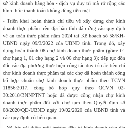
sở kinh doanh hàng hóa - dịch vụ duy trì mà rở rộng các
hình thức thanh toán không dùng tiền mặt.
- Triển khai hoàn thành chỉ tiêu về xây dựng chợ kinh
doanh thực phẩm trên địa bàn tỉnh đáp ứng các quy định
về an toàn thực phẩm năm 2024 tại Kế hoạch số 58/KH-
UBND ngày 09/3/2022 của UBND tỉnh. Trong đó, xây
dựng hoàn thành 08 chợ kinh doanh thực phẩm (gồm: 01
chợ hạng 1, 01 chợ hạng 2 và 06 chợ hạng 3); tiếp tục đôn
đốc các địa phương thực hiện công tác duy trì các tiêu chí
chợ kinh doanh thực phẩm tại các chợ đã hoàn thành công
bố hợp chuẩn chợ kinh doanh thực phẩm theo TCVN
11856:2017, công bố hợp quy theo QCVN 02-
30:2018/BNNPTNT hoặc đã được công nhận chợ kinh
doanh thực phẩm đối với chợ tạm theo Quyết định số
08/2020/QĐ-UBND ngày 19/02/2020 của UBND tỉnh và
các quy định có liên quan.
- Nỗ lực cải thiện môi trường đầu tư kinh doanh trên địa