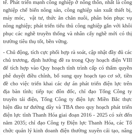
tế. Phát triển mạnh công nghiệp ở nông thôn, nhất là công
nghiệp chế biến nông sản, công nghiệp sản xuất thiết bị,
máy móc, vật tư, thức ăn chăn nuôi, phân bón phục vụ
nông nghiệp; phát triển tiểu thủ công nghiệp gắn với khôi
phục các nghề truyền thống và nhân cấy nghề mới có thị
trường tiêu thụ tốt, bền vững.
- Chủ động, tích cực phối hợp rà soát, cập nhật đầy đủ các
chủ trương, định hướng đề ra trong Quy hoạch điện VIII
để tích hợp vào Quy hoạch tỉnh trình cấp có thẩm quyền
phê duyệt điều chỉnh, bổ sung quy hoạch tạo cơ sở, tiền
đề cho việc triển khai các dự án phát triển điện lực trên
địa bàn tỉnh; tiếp tục đôn đốc, chỉ đạo Tổng Công ty
truyền tải điện, Tổng Công ty điện lực Miền Bắc thực
hiện đầu tư đường dây và TBA theo quy hoạch phát triển
điện lực tỉnh Thanh Hóa giai đoạn 2016 - 2025 có xét đến
năm 2035; chỉ đạo Công ty Điện lực Thanh Hóa, các Tổ
chức quản lý kinh doanh điện thường xuyên cải tạo, nâng