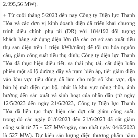
2.995,56 MW).
+ Từ cuối tháng 5/2023 đến nay Công ty Điện lực Thanh
Hóa và các đơn vị kinh doanh điện đã triển khai chương
trình điều chỉnh phụ tải (DR) với 184/192 đối tượng
khách hàng sử dụng điện lớn (là các cơ sở sản xuất tiêu
thụ sản điện trên 1 triệu kWh/năm) để tối ưu hóa nguồn
cầu, giảm công suất tiêu thụ đỉnh; Công ty điện lực Thanh
Hóa đã thực hiện điều tiết, sa thải phụ tải, cắt điện luân
phiên một số lộ đường dây và trạm biến áp, tiết giảm điện
vào khu vực tiêu dùng đã làm cho một số khu vực, địa
bàn bị mất điện cục bộ, nhất là khu vực nông thôn, ảnh
hưởng đến sản xuất và sinh hoạt của nhân dân (từ ngày
12/5/2023 đến ngày 21/6/2023, Công ty Điện lực Thanh
Hóa đã liên tục thực hiện các đợt cắt giảm công suất,
trong đó các ngày 01/6/2023 đến 21/6/2023 đã cắt giảm
công suất từ 75 - 527 MW/ngày, cao nhất ngày 04/6/2023
là 527 MW). Dự kiến sản lượng điện thương phẩm năm