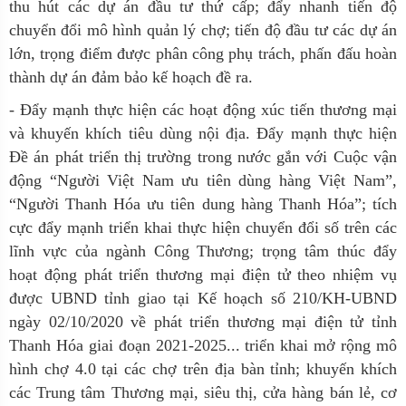
thu hút các dự án đầu tư thứ cấp; đẩy nhanh tiến độ
chuyển đổi mô hình quản lý chợ; tiến độ đầu tư các dự án
lớn, trọng điểm được phân công phụ trách, phấn đấu hoàn
thành dự án đảm bảo kế hoạch đề ra.
- Đẩy mạnh thực hiện các hoạt động xúc tiến thương mại
và khuyến khích tiêu dùng nội địa. Đẩy mạnh thực hiện
Đề án phát triển thị trường trong nước gắn với Cuộc vận
động “Người Việt Nam ưu tiên dùng hàng Việt Nam”,
“Người Thanh Hóa ưu tiên dung hàng Thanh Hóa”; tích
cực đẩy mạnh triển khai thực hiện chuyển đổi số trên các
lĩnh vực của ngành Công Thương; trọng tâm thúc đẩy
hoạt động phát triển thương mại điện tử theo nhiệm vụ
được UBND tỉnh giao tại Kế hoạch số 210/KH-UBND
ngày 02/10/2020 về phát triển thương mại điện tử tỉnh
Thanh Hóa giai đoạn 2021-2025... triển khai mở rộng mô
hình chợ 4.0 tại các chợ trên địa bàn tỉnh; khuyến khích
các Trung tâm Thương mại, siêu thị, cửa hàng bán lẻ, cơ