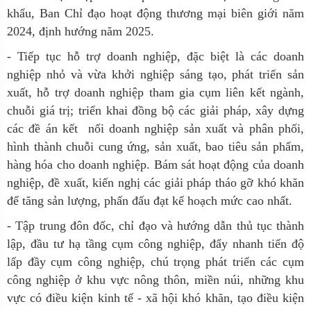
khẩu, Ban Chỉ đạo hoạt động thương mại biên giới năm
2024, định hướng năm 2025.
- Tiếp tục hỗ trợ doanh nghiệp, đặc biệt là các doanh
nghiệp nhỏ và vừa khởi nghiệp sáng tạo, phát triển sản
xuất, hỗ trợ doanh nghiệp tham gia cụm liên kết ngành,
chuỗi giá trị; triển khai đồng bộ các giải pháp, xây dựng
các đề án kết nối doanh nghiệp sản xuất và phân phối,
hình thành chuỗi cung ứng, sản xuất, bao tiêu sản phẩm,
hàng hóa cho doanh nghiệp. Bám sát hoạt động của doanh
nghiệp, đề xuất, kiến nghị các giải pháp tháo gỡ khó khăn
để tăng sản lượng, phấn đấu đạt kế hoạch mức cao nhất.
- Tập trung đôn đốc, chỉ đạo và hướng dẫn thủ tục thành
lập, đầu tư hạ tầng cụm công nghiệp, đẩy nhanh tiến độ
lấp đầy cụm công nghiệp, chú trọng phát triển các cụm
công nghiệp ở khu vực nông thôn, miền núi, những khu
vực có điều kiện kinh tế - xã hội khó khăn, tạo điều kiện