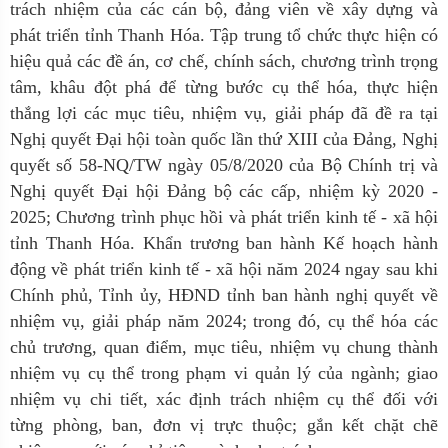
trách nhiệm của các cán bộ, đảng viên về xây dựng và
phát triển tỉnh Thanh Hóa. Tập trung tổ chức thực hiện có
hiệu quả các đề án, cơ chế, chính sách, chương trình trọng
tâm, khâu đột phá để từng bước cụ thể hóa, thực hiện
thắng lợi các mục tiêu, nhiệm vụ, giải pháp đã đề ra tại
Nghị quyết Đại hội toàn quốc lần thứ XIII của Đảng, Nghị
quyết số 58-NQ/TW ngày 05/8/2020 của Bộ Chính trị và
Nghị quyết Đại hội Đảng bộ các cấp, nhiệm kỳ 2020 -
2025; Chương trình phục hồi và phát triển kinh tế - xã hội
tỉnh Thanh Hóa. Khẩn trương ban hành Kế hoạch hành
động về phát triển kinh tế - xã hội năm 2024 ngay sau khi
Chính phủ, Tỉnh ủy, HĐND tỉnh ban hành nghị quyết về
nhiệm vụ, giải pháp năm 2024; trong đó, cụ thể hóa các
chủ trương, quan điểm, mục tiêu, nhiệm vụ chung thành
nhiệm vụ cụ thể trong phạm vi quản lý của ngành; giao
nhiệm vụ chi tiết, xác định trách nhiệm cụ thể đối với
từng phòng, ban, đơn vị trực thuộc; gắn kết chặt chẽ