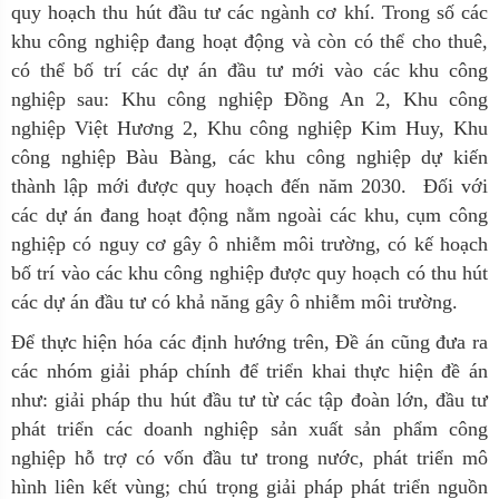
quy hoạch thu hút đầu tư các ngành cơ khí. Trong số các
khu công nghiệp đang hoạt động và còn có thể cho thuê,
có thể bố trí các dự án đầu tư mới vào các khu công
nghiệp sau: Khu công nghiệp Đồng An 2, Khu công
nghiệp Việt Hương 2, Khu công nghiệp Kim Huy, Khu
công nghiệp Bàu Bàng, các khu công nghiệp dự kiến
thành lập mới được quy hoạch đến năm 2030. Đối với
các dự án đang hoạt động nằm ngoài các khu, cụm công
nghiệp có nguy cơ gây ô nhiễm môi trường, có kế hoạch
bố trí vào các khu công nghiệp được quy hoạch có thu hút
các dự án đầu tư có khả năng gây ô nhiễm môi trường.
Để thực hiện hóa các định hướng trên, Đề án cũng đưa ra
các nhóm giải pháp chính để triển khai thực hiện đề án
như: giải pháp thu hút đầu tư từ các tập đoàn lớn, đầu tư
phát triển các doanh nghiệp sản xuất sản phẩm công
nghiệp hỗ trợ có vốn đầu tư trong nước, phát triển mô
hình liên kết vùng; chú trọng giải pháp phát triển nguồn