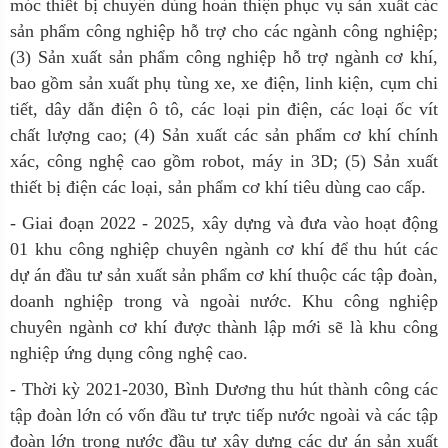
móc thiết bị chuyên dùng hoàn thiện phục vụ sản xuất các
sản phẩm công nghiệp hỗ trợ cho các ngành công nghiệp;
(3) Sản xuất sản phẩm công nghiệp hỗ trợ ngành cơ khí,
bao gồm sản xuất phụ tùng xe, xe điện, linh kiện, cụm chi
tiết, dây dẫn điện ô tô, các loại pin điện, các loại ốc vít
chất lượng cao; (4) Sản xuất các sản phẩm cơ khí chính
xác, công nghệ cao gồm robot, máy in 3D; (5) Sản xuất
thiết bị điện các loại, sản phẩm cơ khí tiêu dùng cao cấp.
- Giai đoạn 2022 - 2025, xây dựng và đưa vào hoạt động
01 khu công nghiệp chuyên ngành cơ khí để thu hút các
dự án đầu tư sản xuất sản phẩm cơ khí thuộc các tập đoàn,
doanh nghiệp trong và ngoài nước. Khu công nghiệp
chuyên ngành cơ khí được thành lập mới sẽ là khu công
nghiệp ứng dụng công nghệ cao.
- Thời kỳ 2021-2030, Bình Dương thu hút thành công các
tập đoàn lớn có vốn đầu tư trực tiếp nước ngoài và các tập
đoàn lớn trong nước đầu tư xây dựng các dự án sản xuất