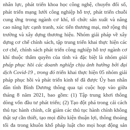
nhân lực, phát triển khoa học công nghệ, chuyển đổi số,
phát triển mạng lưới công nghiệp hỗ trợ, phát triển chuỗi
cung ứng trong ngành cơ khí, tổ chức sản xuất và nâng
cao năng lực cạnh tranh, xúc tiến thương mại, mở rộng thị
trường và xây dựng thương hiệu. Nhóm giải pháp về xây
dựng cơ chế chính sách, tập trung triển khai thực hiện các
cơ chế, chính sách phát triển công nghiệp hỗ trợ ngành cơ
khí thuộc thẩm quyền của tỉnh và đặc biệt là nhóm
g
iải
pháp phục hồi các doanh nghiệp chịu ảnh hưởng bởi đại
dịch Covid-19 , trong đó t
riển khai thực hiện 05 nhóm giải
pháp phục hồi và phát triển kinh tế đã được Ủy ban nhân
dân tỉnh Bình Dương thông qua tại cuộc họp vào giữa
tháng 8 năm 2021, bao gồm: (1) Tập trung khơi thông
dòng vốn đầu tư phát triển; (2) Tạo đột phá trong cải cách
thủ tục hành chính, cắt giảm các thủ tục hành chính không
thật sự cần thiết, tạo mọi điều kiện thuận lợi, thông thoáng
tối đa trong khuôn khổ pháp luật cho mọi hoạt động sản