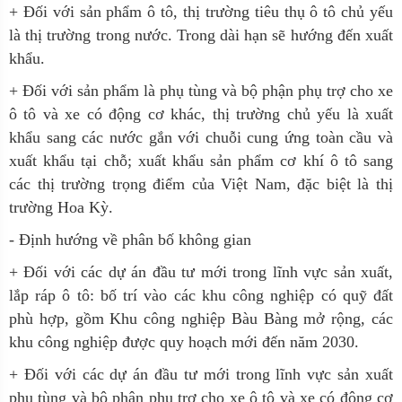
+ Đối với sản phẩm ô tô, thị trường tiêu thụ ô tô chủ yếu
là thị trường trong nước. Trong dài hạn sẽ hướng đến xuất
khẩu.
+ Đối với sản phẩm là phụ tùng và bộ phận phụ trợ cho xe
ô tô và xe có động cơ khác, thị trường chủ yếu là xuất
khẩu sang các nước gắn với chuỗi cung ứng toàn cầu và
xuất khẩu tại chỗ; xuất khẩu sản phẩm cơ khí ô tô sang
các thị trường trọng điểm của Việt Nam, đặc biệt là thị
trường Hoa Kỳ.
- Định hướng về phân bố không gian
+ Đối với các dự án đầu tư mới trong lĩnh vực sản xuất,
lắp ráp ô tô: bố trí vào các khu công nghiệp có quỹ đất
phù hợp, gồm Khu công nghiệp Bàu Bàng mở rộng, các
khu công nghiệp được quy hoạch mới đến năm 2030.
+ Đối với các dự án đầu tư mới trong lĩnh vực sản xuất
phụ tùng và bộ phận phụ trợ cho xe ô tô và xe có động cơ