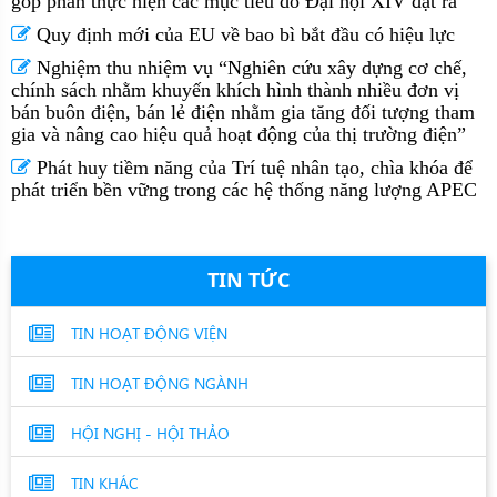
góp phần thực hiện các mục tiêu do Đại hội XIV đặt ra”
Quy định mới của EU về bao bì bắt đầu có hiệu lực
Nghiệm thu nhiệm vụ “Nghiên cứu xây dựng cơ chế,
chính sách nhằm khuyến khích hình thành nhiều đơn vị
bán buôn điện, bán lẻ điện nhằm gia tăng đối tượng tham
gia và nâng cao hiệu quả hoạt động của thị trường điện”
Phát huy tiềm năng của Trí tuệ nhân tạo, chìa khóa để
phát triển bền vững trong các hệ thống năng lượng APEC
TIN TỨC
TIN HOẠT ĐỘNG VIỆN
TIN HOẠT ĐỘNG NGÀNH
HỘI NGHỊ - HỘI THẢO
TIN KHÁC