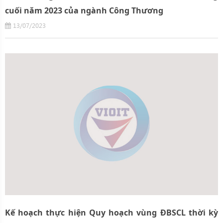
cuối năm 2023 của ngành Công Thương
13/07/2023
Kế hoạch thực hiện Quy hoạch vùng ĐBSCL thời kỳ