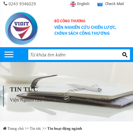
0243 9346029
English
Check Mail
BỘ CÔNG THƯƠNG
VIỆN NGHIÊN CỨU CHIẾN LƯỢC,
CHÍNH SÁCH CÔNG THƯƠNG
TIN TỨC
Viện Nghiên cứu Chiến lược, Chính sách Công Thương
Trang chủ >> Tin tức >>
Tin hoạt động ngành