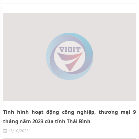
Tình hình hoạt động công nghiệp, thương mại 9
tháng năm 2023 của tỉnh Thái Bình
13/10/2023