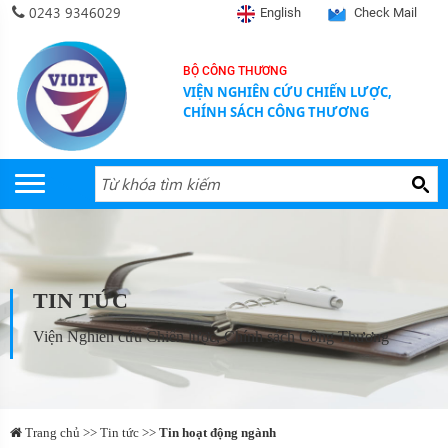
0243 9346029
English
Check Mail
BỘ CÔNG THƯƠNG
VIỆN NGHIÊN CỨU CHIẾN LƯỢC,
CHÍNH SÁCH CÔNG THƯƠNG
TIN TỨC
Viện Nghiên cứu Chiến lược, Chính sách Công Thương
Trang chủ >> Tin tức >>
Tin hoạt động ngành