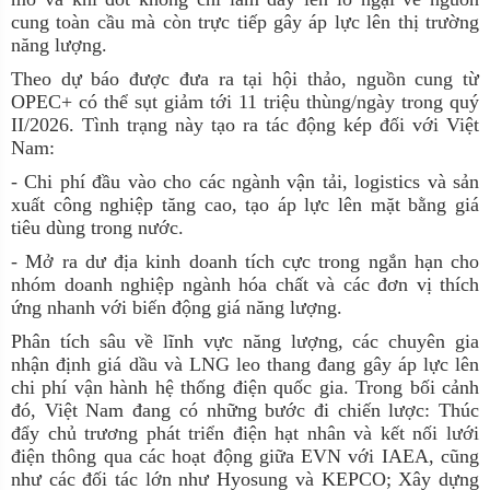
cung toàn cầu mà còn trực tiếp gây áp lực lên thị trường
năng lượng.
Theo dự báo được đưa ra tại hội thảo, nguồn cung từ
OPEC+ có thể sụt giảm tới 11
triệu thùng/ngày trong quý
II/2026. Tình trạng này tạo ra tác động kép đối với Việt
Nam:
- Chi phí đầu vào cho các ngành vận tải, logistics và sản
xuất công nghiệp tăng cao, tạo áp lực lên mặt bằng giá
tiêu dùng trong nước.
- Mở ra dư địa kinh doanh tích cực trong ngắn hạn cho
nhóm doanh nghiệp ngành hóa chất và các đơn vị thích
ứng nhanh với biến động giá năng lượng.
Phân tích sâu về lĩnh vực năng lượng, các chuyên gia
nhận định giá dầu và LNG leo thang đang gây áp lực lên
chi phí vận hành hệ thống điện quốc gia. Trong bối cảnh
đó, Việt Nam đang có những bước đi chiến lược: Thúc
đẩy chủ trương phát triển điện hạt nhân và kết nối lưới
điện thông qua các hoạt động giữa EVN với IAEA, cũng
như các đối tác lớn như Hyosung và KEPCO; Xây dựng