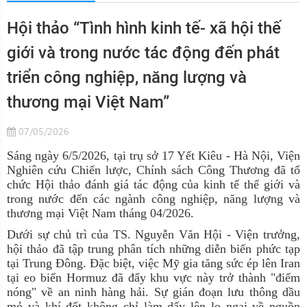
Hội thảo “Tình hình kinh tế- xã hội thế
giới và trong nước tác động đến phát
triển công nghiệp, năng lượng và
thương mại Việt Nam”
07/05/2026
Sáng ngày 6/5/2026, tại trụ sở 17 Yết Kiêu - Hà Nội, Viện
Nghiên cứu Chiến lược, Chính sách Công Thương đã tổ
chức Hội thảo đánh giá tác động của kinh tế thế giới và
trong nước đến các ngành công nghiệp, năng lượng và
thương mại Việt Nam tháng 04/2026.
Dưới sự chủ trì của TS. Nguyễn Văn Hội - Viện trưởng,
hội thảo đã tập trung phân tích những diễn biến phức tạp
tại Trung Đông. Đặc biệt, việc Mỹ gia tăng sức ép lên Iran
tại eo biển Hormuz đã đẩy khu vực này trở thành "điểm
nóng" về an ninh hàng hải. Sự gián đoạn lưu thông dầu
mỏ và khí đốt không chỉ làm dấy lên lo ngại về nguồn