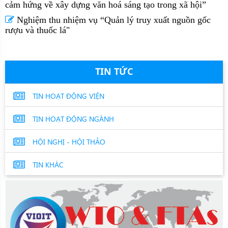
cảm hứng về xây dựng văn hoá sáng tạo trong xã hội”
Nghiệm thu nhiệm vụ “Quản lý truy xuất nguồn gốc
rượu và thuốc lá"
TIN TỨC
TIN HOẠT ĐỘNG VIỆN
TIN HOẠT ĐỘNG NGÀNH
HỘI NGHỊ - HỘI THẢO
TIN KHÁC