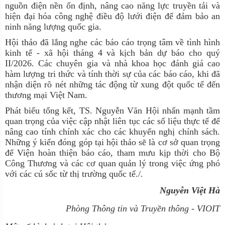
nguồn điện nền ổn định, nâng cao năng lực truyền tải và
hiện đại hóa công nghệ điều độ lưới điện để đảm bảo an
ninh năng lượng quốc gia.
Hội thảo đã lắng nghe các báo cáo trọng tâm về tình hình
kinh tế - xã hội tháng 4 và kịch bản dự báo cho quý
II/2026. Các chuyên gia và nhà khoa học đánh giá cao
hàm lượng tri thức và tính thời sự của các báo cáo, khi đã
nhận diện rõ nét những tác động từ xung đột quốc tế đến
thương mại Việt Nam.
Phát biểu tổng kết, TS. Nguyễn Văn Hội nhấn mạnh tầm
quan trọng của việc cập nhật liên tục các số liệu thực tế để
nâng cao tính chính xác cho các khuyến nghị chính sách.
Những ý kiến đóng góp tại hội thảo sẽ là cơ sở quan trọng
để Viện hoàn thiện báo cáo, tham mưu kịp thời cho Bộ
Công Thương và các cơ quan quản lý trong việc ứng phó
với các cú sốc từ thị trường quốc tế./.
Nguyễn Việt Hà
Phòng Thông tin và Truyền thông - VIOIT