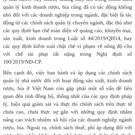
quản lý kinh doanh rượu, bia cũng đã có tác động không
nhỏ đối với các doanh nghiệp trong ngành, đặc biệt là tác
động từ các chính sách quản lý chuyên ngành, đặc thù như
các quy định hạn chế toàn diện về quảng cáo, khuyến mại,
sản xuất, kinh doanh trong Luật số 44/2019/QH14, hay
các quy định kiểm soát chặt chẽ vi phạm về nồng độ cồn
với chế tài phạt rất nặng trong Nghị định số
100/2019/NĐ-CP.
Bên cạnh đó, việc ban hành và áp dụng các chính sách
quản lý nhà nước đối với hoạt động sản xuất, kinh doanh
rượu, bia ở Việt Nam còn gặp phải một số vấn đề liên
quan đến tính đồng bộ, thống nhất của các quy định pháp
lý, hiệu quả giám sát và thực thi chính sách trên thực tế
chưa cao,
chưa thực sự gắn với những quy định nhằm
nâng cao trách nhiệm xã hội của các doanh nghiệp ngành
rượu, bia.
Ngoài ra,
chính sách thuế, phí áp dụng đối với