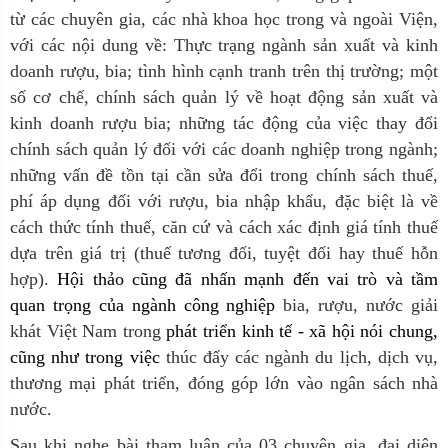
từ các chuyên gia, các nhà khoa học trong và ngoài Viện,
với các nội dung về: Thực trạng ngành sản xuất và kinh
doanh rượu, bia; tình hình cạnh tranh trên thị trường; một
số cơ chế, chính sách quản lý về hoạt động sản xuất và
kinh doanh rượu bia; những tác động của việc thay đổi
chính sách quản lý đối với các doanh nghiệp trong ngành;
những vấn đề tồn tại cần sửa đổi trong chính sách thuế,
phí áp dụng đối với rượu, bia nhập khẩu, đặc biệt là về
cách thức tính thuế, căn cứ và cách xác định giá tính thuế
dựa trên giá trị (thuế tương đối, tuyệt đối hay thuế hỗn
hợp).
Hội thảo cũng đã nhấn mạnh đến vai trò và tầm
quan trọng của ngành công nghiệp
bia, rượu, nước giải
khát Việt Nam trong
phát triển kinh tế - xã hội nói chung,
cũng như trong việc
thúc đẩy các ngành du lịch, dịch vụ,
thương mại phát triển, đóng góp lớn vào ngân sách nhà
nước.
Sau khi nghe bài tham luận của 03 chuyên gia, đại diện