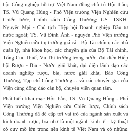
hội Công nghiệp hỗ trợ Việt Nam đồng chủ trì Hội thảo;
TS. Vũ Quang Hùng - Phó Viện trưởng Viện Nghiên cứu
Chiến lược, Chính sách Công Thương; GS. TSKH.
Nguyễn Mại - Chủ tịch Hiệp hội Doanh nghiệp Đầu tư
nước ngoài; TS. Vũ Đình Ánh - nguyên Phó Viện trưởng
Viện Nghiên cứu thị trường giá cả - Bộ Tài chính; các nhà
quản lý, nhà khoa học, các chuyên gia của Bộ Tài chính,
Tổng Cục Thuế, Vụ Thị trường trong nước, đại diện Hiệp
hội Rượu - Bia - Nước giải khát, đại diện lãnh đạo các
doanh nghiệp rượu, bia, nước giải khát, Báo Công
Thương, Tạp chí Công Thương… và các chuyên gia của
Viện cùng đông đảo cán bộ, chuyên viên quan tâm.
Phát biểu khai mạc Hội thảo, TS. Vũ Quang Hùng - Phó
Viện trưởng Viện Nghiên cứu Chiến lược, Chính sách
Công Thương đã đề cập tới vai trò của n
gành sản xuất và
kinh doanh
rượu,
bia
như là
một ngành kinh tế - kỹ thuật
có quy mô lớn trong nền kinh tế Việt Nam và có những