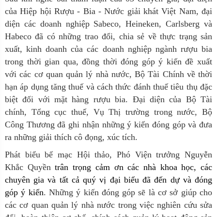
của Hiệp hội Rượu - Bia - Nước giải khát Việt Nam, đại
diện các doanh nghiệp Sabeco, Heineken, Carlsberg và
Habeco đã có những trao đổi, chia sẻ về thực trạng sản
xuất, kinh doanh của các doanh nghiệp ngành rượu bia
trong thời gian qua, đồng thời đóng góp ý kiến đề xuất
với các cơ quan quản lý nhà nước, Bộ Tài Chính về thời
hạn áp dụng tăng thuế và cách thức đánh thuế tiêu thụ đặc
biệt đối với mặt hàng rượu bia. Đại diện của Bộ Tài
chính, Tổng cục thuế, Vụ Thị trường trong nước, Bộ
Công Thương đã ghi nhận những ý kiến đóng góp và đưa
ra những giải thích cô đọng, xúc tích.
Phát biểu bế mạc Hội thảo, Phó Viện trưởng Nguyễn
Khắc Quyền
trân trọng cảm ơn các nhà khoa học, các
chuyên gia và tất cả quý vị đại biểu đã đến dự và đóng
góp ý kiến
. Những ý kiến đóng góp sẽ là cơ sở giúp cho
các cơ quan quản lý nhà nước trong việc nghiên cứu sửa