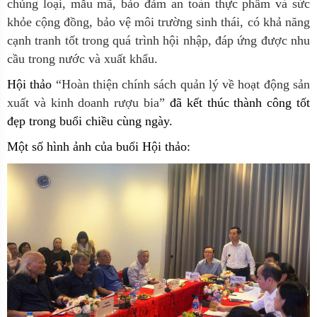
chủng loại, mẫu mã, bảo đảm an toàn thực phẩm và sức
khỏe cộng đồng, bảo vệ môi trường sinh thái, có khả năng
cạnh tranh tốt trong quá trình hội nhập, đáp ứng được nhu
cầu trong nước và xuất khẩu.
Hội thảo
“Hoàn thiện chính sách quản lý về hoạt động sản
xuất và kinh doanh rượu bia”
đã kết thúc
thành công tốt
đẹp trong buổi chiều cùng ngày.
Một số hình ảnh của
b
uổi Hội thảo: