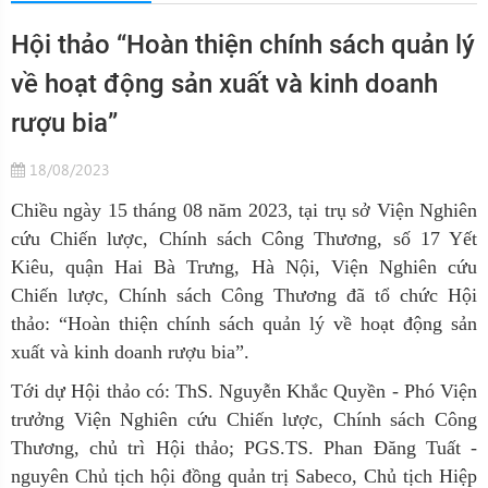
Hội thảo “Hoàn thiện chính sách quản lý
về hoạt động sản xuất và kinh doanh
rượu bia”
18/08/2023
Chiều ngày 15 tháng 08 năm 2023, tại trụ sở Viện Nghiên
cứu Chiến lược, Chính sách Công Thương, số 17 Yết
Kiêu, quận Hai Bà Trưng, Hà Nội, Viện Nghiên cứu
C
hiến lược,
C
hính sách Công Thương đã tổ chức Hội
thảo: “Hoàn thiện chính sách quản lý về hoạt động sản
xuất và kinh doanh rượu bia”.
Tới dự Hội thảo có: ThS. Nguyễn Khắc Quyền - Phó Viện
trưởng Viện Nghiên cứu Chiến lược, Chính sách Công
Thương, chủ trì Hội thảo; PGS.TS. Phan Đăng Tuất -
nguyên Chủ tịch hội đồng quản trị Sabeco, Chủ tịch Hiệp