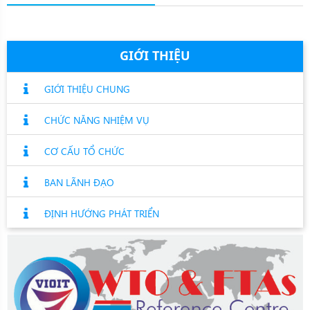
GIỚI THIỆU
GIỚI THIỆU CHUNG
CHỨC NĂNG NHIỆM VỤ
CƠ CẤU TỔ CHỨC
BAN LÃNH ĐẠO
ĐỊNH HƯỚNG PHÁT TRIỂN