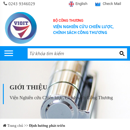
0243 9346029
English
Check Mail
BỘ CÔNG THƯƠNG
VIỆN NGHIÊN CỨU CHIẾN LƯỢC,
CHÍNH SÁCH CÔNG THƯƠNG
GIỚI THIỆU
Viện Nghiên cứu Chiến lược, Chính sách Công Thương
Trang chủ >>
Định hướng phát triển