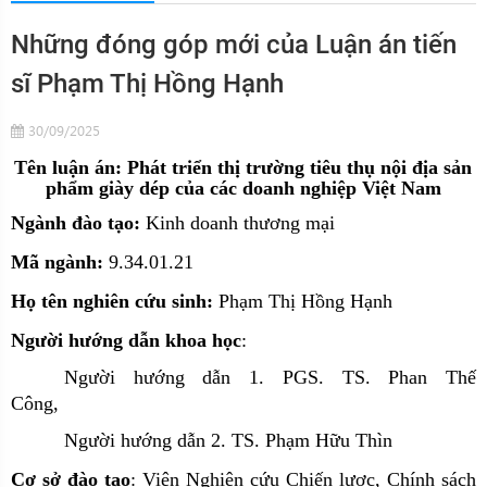
Những đóng góp mới của Luận án tiến
sĩ Phạm Thị Hồng Hạnh
30/09/2025
Tên luận án: Phát triển thị trường tiêu thụ nội địa sản
phẩm giày dép của các doanh nghiệp Việt Nam
Ngành đào tạo:
Kinh doanh thương mại
Mã ngành:
9.34.01.21
Họ tên nghiên cứu sinh:
Phạm Thị Hồng Hạnh
Người hướng dẫn khoa học
:
Người hướng dẫn 1. PGS. TS. Phan Thế
Công,
Người hướng dẫn 2. TS. Phạm Hữu Thìn
Cơ sở đào tạo
: Viện Nghiên cứu Chiến lược, Chính sách