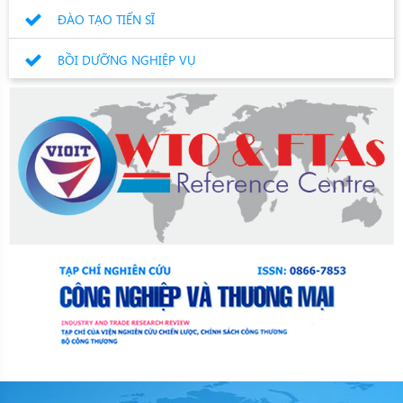
ĐÀO TẠO TIẾN SĨ
BỒI DƯỠNG NGHIỆP VỤ