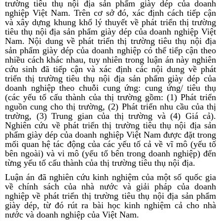
trường tiêu thụ nội địa sản phẩm giày dép của doanh
nghiệp Việt Nam. Trên cơ sở đó, xác định cách tiếp cận
và xây dựng khung khổ lý thuyết về phát triển thị trường
tiêu thụ nội địa sản phẩm giày dép của doanh nghiệp Việt
Nam. Nội dung về phát triển thị trường tiêu thụ nội địa
sản phẩm giày dép của doanh nghiệp có thể tiếp cận theo
nhiều cách khác nhau, tuy nhiên trong luận án này nghiên
cứu sinh đã tiếp cận và xác định các nội dung về phát
triển thị trường tiêu thụ nội địa sản phẩm giày dép của
doanh nghiệp theo chuỗi cung ứng: cung ứng/ tiêu thụ
(các yếu tố cấu thành của thị trường gồm: (1) Phát triển
nguồn cung cho thị trường, (2) Phát triển nhu cầu của thị
trường, (3) Trung gian của thị trường và (4) Giá cả).
Nghiên cứu về phát triển thị trường tiêu thụ nội địa sản
phẩm giày dép của doanh nghiệp Việt Nam được đặt trong
mối quan hệ tác động của các yếu tố cả về vĩ mô (yếu tố
bên ngoài) và vi mô (yếu tố bên trong doanh nghiệp) đến
từng yếu tố cấu thành của thị trường tiêu thụ nội địa.
Luận án đã nghiên cứu kinh nghiệm của một số quốc gia
về chính sách của nhà nước và giải pháp của doanh
nghiệp về phát triển thị trường tiêu thụ nội địa sản phẩm
giày dép, từ đó rút ra bài học kinh nghiệm cả cho nhà
nước và doanh nghiệp của Việt Nam.