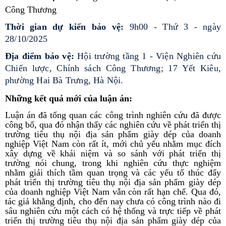
Công Thương
Thời gian dự kiến bảo vệ:
9h00 - Thứ 3 - ngày
28/10/2025
Địa điểm bảo vệ:
Hội trường tầng 1 - Viện Nghiên cứu
Chiến lược, Chính sách Công Thương; 17 Yết Kiêu,
phường Hai Bà Trưng, Hà Nội.
Những kết quả mới của luận án:
Luận án đã tổng quan các công trình nghiên cứu đã được
công bố, qua đó nhận thấy các nghiên cứu về phát triển thị
trường tiêu thụ nội địa sản phẩm giày dép của doanh
nghiệp Việt Nam còn rất ít, mới chủ yếu nhằm mục đích
xây dựng về khái niệm và so sánh với phát triển thị
trường nói chung, trong khi nghiên cứu thực nghiệm
nhằm giải thích tầm quan trọng và các yếu tố thúc đẩy
phát triển thị trường tiêu thụ nội địa sản phẩm giày dép
của doanh nghiệp Việt Nam vẫn còn rất hạn chế. Qua đó,
tác giả khẳng định, cho đến nay chưa có công trình nào đi
sâu nghiên cứu một cách có hệ thống và trực tiếp về phát
triển thị trường tiêu thụ nội địa sản phẩm giày dép của