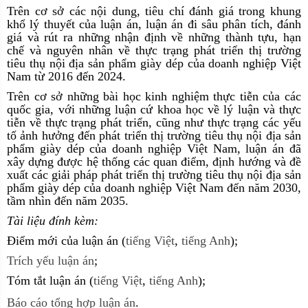
Trên cơ sở các nội dung, tiêu chí đánh giá trong khung
khổ lý thuyết của luận án, luận án đi sâu phân tích, đánh
giá và rút ra những nhận định về những thành tựu, hạn
chế và nguyên nhân về thực trạng phát triển thị trường
tiêu thụ nội địa sản phẩm giày dép của doanh nghiệp Việt
Nam từ 2016 đến 2024.
Trên cơ sở những bài học kinh nghiệm thực tiễn của các
quốc gia, với những luận cứ khoa học về lý luận và thực
tiễn về thực trạng phát triển, cũng như thực trạng các yếu
tố ảnh hưởng đến phát triển thị trường tiêu thụ nội địa sản
phẩm giày dép của doanh nghiệp Việt Nam, luận án đã
xây dựng được hệ thống các quan điểm, định hướng và đề
xuất các giải pháp phát triển thị trường tiêu thụ nội địa sản
phẩm giày dép của doanh nghiệp Việt Nam đến năm 2030,
tầm nhìn đến năm 2035.
Tài liệu đính kèm:
Điểm mới của luận án (
tiếng Việt
,
tiếng Anh
);
Trích yếu luận án
;
Tóm tắt luận án (
tiếng Việt
,
tiếng Anh
);
Báo cáo tổng hợp luận án
.