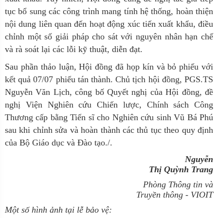
tục bổ sung các công trình mang tính hệ thống, hoàn thiện
nội dung liên quan đến hoạt động xúc tiến xuất khẩu, điều
chỉnh một số giải pháp cho sát với nguyên nhân hạn chế
và rà soát lại các lỗi kỹ thuật, diễn đạt.
Sau phần thảo luận, Hội đồng đã họp kín và bỏ phiếu với
kết quả 07/07 phiếu tán thành.
Chủ tịch hội đồng, PGS.TS
Nguyễn Văn Lịch, công bố Quyết nghị của Hội đồng, đề
nghị Viện Nghiên cứu Chiến lược, Chính sách Công
Thương cấp bằng Tiến sĩ cho Nghiên cứu sinh Vũ Bá Phú
sau khi chỉnh sửa và hoàn thành các thủ tục theo quy định
của Bộ Giáo dục và Đào tạo./.
Nguyễn
Thị Quỳnh Trang
Phòng Thông tin và
Truyền thông - VIOIT
Một số hình ảnh tại lễ bảo vệ: