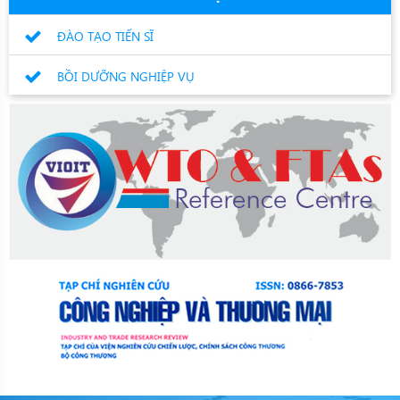
ĐÀO TẠO TIẾN SĨ
BỒI DƯỠNG NGHIỆP VỤ