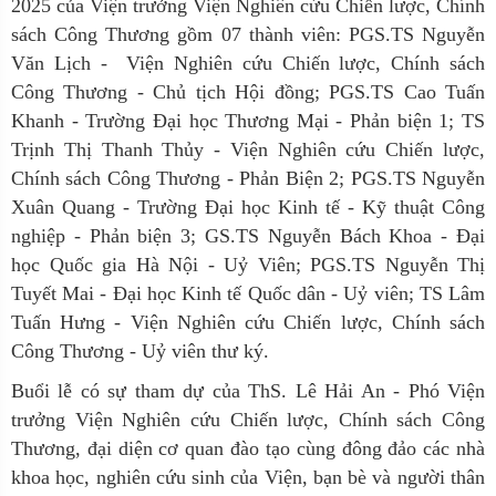
2025 của Viện trưởng Viện Nghiên cứu Chiến lược, Chính
sách Công Thương gồm 07 thành viên: PGS.TS Nguyễn
Văn Lịch - Viện Nghiên cứu Chiến lược, Chính sách
Công Thương - Chủ tịch Hội đồng; PGS.TS Cao Tuấn
Khanh - Trường Đại học Thương Mại - Phản biện 1; TS
Trịnh Thị Thanh Thủy - Viện Nghiên cứu Chiến lược,
Chính sách Công Thương - Phản Biện 2; PGS.TS Nguyễn
Xuân Quang - Trường Đại học Kinh tế - Kỹ thuật Công
nghiệp - Phản biện 3; GS.TS Nguyễn Bách Khoa - Đại
học Quốc gia Hà Nội - Uỷ Viên; PGS.TS Nguyễn Thị
Tuyết Mai - Đại học Kinh tế Quốc dân - Uỷ viên; TS Lâm
Tuấn Hưng - Viện Nghiên cứu Chiến lược, Chính sách
Công Thương - Uỷ viên thư ký.
Buổi lễ có sự tham dự của ThS. Lê Hải An - Phó Viện
trưởng Viện Nghiên cứu Chiến lược, Chính sách Công
Thương, đại diện cơ quan đào tạo cùng đông đảo các nhà
khoa học, nghiên cứu sinh của Viện, bạn bè và người thân