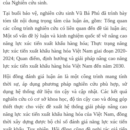
của Nghiên cứu sinh.
Tại buổi bảo vệ, nghiên cứu sinh Vũ Bá Phú đã trình bày
tóm tắt nội dung trọng tâm của luận án, gồm: Tổng quan
các công trình nghiên cứu có liên quan đến đề tài luận án;
Một số vấn đề lý luận và kinh nghiệm quốc tế về nâng cao
năng lực xúc tiến xuất khẩu hàng hóa; Thực trạng năng
lực xúc tiến xuất khẩu hàng hóa Việt Nam giai đoạn 2020-
2024; Quan điểm, định hướng và giải pháp nâng cao năng
lực xúc tiến xuất khẩu hàng hóa Việt Nam đến năm 2030.
Hội đồng đánh giá luận án là một công trình mang tính
thời sự, áp dụng phương pháp nghiên cứu phù hợp, sử
dụng hệ thống dữ liệu tin cậy và cập nhật. Các kết quả
nghiên cứu có cơ sở khoa học, độ tin cậy cao và đóng góp
thiết thực cho việc đề xuất hệ thống giải pháp nâng cao
năng lực xúc tiến xuất khẩu hàng hóa của Việt Nam, đồng
thời xây dựng được bộ chỉ số đánh giá năng lực xúc tiến
xuất khẩu. Tuy nhiên, Hội đồng cũng đề nghị tác giả tiếp