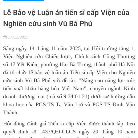
Lễ Bảo vệ Luận án tiến sĩ cấp Viện của
Nghiên cứu sinh Vũ Bá Phú
17/11/2025
Sáng ngày 14 tháng 11 năm 2025, tại Hội trường tầng 1,
Viện Nghiên cứu Chiến lược, Chính sách Công Thương
số 17 Yết Kiêu, phường Hai Bà Trưng, thành phố Hà Nội
đã tổ chức lễ bảo vệ luận án Tiến sĩ cấp Viện cho Nghiên
cứu sinh Vũ Bá Phú với đề tài: “
Nâng cao năng lực xúc
tiến xuất khẩu hàng hóa Việt Nam”, chuyên ngành Kinh
doanh thương mại (mã số 9.34.01.21) dưới sự hướng dẫn
khoa học của PGS.TS Tạ Văn Lợi và PGS.TS Đinh Văn
Thành.
Hội đồng đánh giá Tiến sĩ cấp Viện được thành lập theo
quyết định số 1437/QĐ-CLCS ngày 20 tháng 10 năm