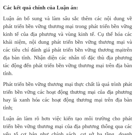
Các kết quả chính của Luận án:
Luận án bổ sung và làm sâu sắc thêm
các nội dung
về
phát triển bền vững thương mại trong phát triển bền vững
kinh tế của địa phương và vùng kinh tế
.
Cụ thể hóa các
khái niệm,
nội dung phát triển bền vững thương mại và
các tiêu chí đánh giá phát triển bền vững thương mạitrên
địa bàn tỉnh. Nhận diện các nhân tố đặc thù địa phương
tác động đến phát triển bền vững thương mại trên địa bàn
tỉnh.
Phát triển bền vững thương mại thực chất là quá trình phát
triển bền vững các hoạt động thương mại của địa phương
hay là xanh hóa các hoạt động thương mại trên địa bàn
tỉnh;
Luận án làm rõ hơn việc kiến tạo môi trường cho phát
triển bền vững thương mại của địa phương thông qua các
yếu tố cơ bản như chính sách, cơ sở hạ tầng, doanh