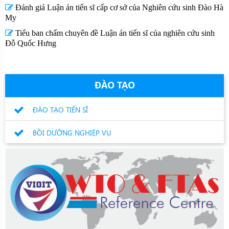
Đánh giá Luận án tiến sĩ cấp cơ sở của Nghiên cứu sinh Đào Hà
My
Tiểu ban chấm chuyên đề Luận án tiến sĩ của nghiên cứu sinh
Đỗ Quốc Hưng
ĐÀO TẠO
ĐÀO TẠO TIẾN SĨ
BỒI DƯỠNG NGHIỆP VỤ