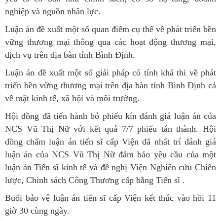
nghiệp và nguồn nhân lực.
Luận án đề xuất một số quan điểm cụ thể về phát triển bền
vững thương mại thông qua các hoạt động thương mại,
dịch vụ trên địa bàn tỉnh Bình Định.
Luận án đề xuất một số giải pháp có tính khả thi về phát
triển bền vững thương mại trên địa bàn tỉnh Bình Định cả
về mặt kinh tế, xã hội và môi trường.
Hội đồng đã tiến hành bỏ phiếu kín đánh giá luận án của
NCS
Vũ Thị Nữ
với kết quả
7
/
7
phiếu tán thành. Hội
đồng chấm luận án tiến sĩ cấp Viện đã nhất trí đánh giá
luận án của NCS
Vũ Thị Nữ
đảm bảo yêu cầu của một
luận án Tiến sĩ kinh tế và đề nghị Viện Nghiên cứu Chiến
lược, Chính sách Công Thương cấp bằng Tiến sĩ .
Buổi bảo vệ luận án tiến sĩ cấp Viện kết thúc vào hồi 1
1
giờ
30
cùng ngày.