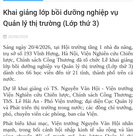
Khai giảng lớp bồi dưỡng nghiệp vụ
Quản lý thị trường (Lớp thứ 3)
20/04/2026
Sáng ngày 20/4/2026, tại Hội trường tầng 1 nhà đa năng,
trụ sở số 193 Vĩnh Hưng, Hà Nội, Viện Nghiên cứu Chiến
lược, Chính sách Công Thương đã tổ chức Lễ khai giảng
lớp bồi dưỡng nghiệp vụ Quản lý thị trường (Lớp thứ 3)
dành cho 66 học viên đến từ 21 tỉnh, thành phố trên cả
nước.
Dự lễ khai giảng có TS. Nguyễn Văn Hội - Viện trưởng
Viện Nghiên cứu Chiến lược, Chính sách Công Thương;
ThS. Lê Hải An - Phó Viện trưởng; đại diện Cục Quản lý
và Phát triển thị trường trong nước; các đồng chí trưởng,
phó, chuyên viên các phòng, ban của Viện.
Phát biểu khai mạc, Viện trưởng Nguyễn Văn Hội nhấn
mạnh, trong bối cảnh hội nhập kinh tế sâu rộng và làn