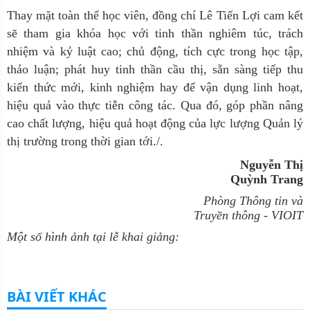
Thay mặt toàn thể học viên, đồng chí Lê Tiến Lợi cam kết
sẽ tham gia khóa học với tinh thần nghiêm túc, trách
nhiệm và kỷ luật cao; chủ động, tích cực trong học tập,
thảo luận; phát huy tinh thần cầu thị, sẵn sàng tiếp thu
kiến thức mới, kinh nghiệm hay để vận dụng linh hoạt,
hiệu quả vào thực tiễn công tác. Qua đó, góp phần nâng
cao chất lượng, hiệu quả hoạt động của lực lượng Quản lý
thị trường trong thời gian tới./.
Nguyễn Thị
Quỳnh Trang
Phòng Thông tin và
Truyền thông - VIOIT
Một số hình ảnh tại lễ khai giảng:
BÀI VIẾT KHÁC