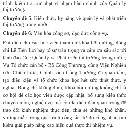
trình kiểm tra, xử phạt vi phạm hành chính của Quản lý
thị trường.
Chuyên đề
5
: Kiến thức, kỹ năng về quản lý và phát triển
thị trường trong nước.
Chuyên đề 6
: Văn hóa công sở, đạo đức công vụ.
Đại diện cho các học viên tham dự khóa bồi dưỡng, đồng
chí Lê Tiến Lợi bày tỏ sự trân trọng và cảm ơn sâu sắc tới
lãnh đạo Cục Quản lý và Phát triển thị trường trong nước,
Vụ Tổ chức cán bộ - Bộ Công Thương, cùng Viện Nghiên
cứu Chiến lược, Chính sách Công Thương đã quan tâm,
tạo điều kiện và tổ chức khóa học hết sức thiết thực, ý
nghĩa. Đồng chí khẳng định, khóa bồi dưỡng không chỉ là
cơ hội để các học viên được cập nhật, bổ sung kiến thức
chuyên môn, nghiệp vụ mà còn là diễn đàn quan trọng để
trao đổi kinh nghiệm thực tiễn, chia sẻ những khó khăn,
vướng mắc trong quá trình công tác, từ đó cùng nhau tìm
kiếm giải pháp nâng cao hiệu quả thực thi nhiệm vụ.