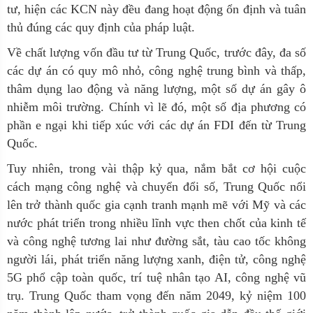
tư, hiện các KCN này đều đang hoạt động ổn định và tuân
thủ đúng các quy định của pháp luật.
Về chất lượng vốn đầu tư từ Trung Quốc, trước đây, đa số
các dự án có quy mô nhỏ, công nghệ trung bình và thấp,
thâm dụng lao động và năng lượng, một số dự án gây ô
nhiễm môi trường. Chính vì lẽ đó, một số địa phương có
phần e ngại khi tiếp xúc với các dự án FDI đến từ Trung
Quốc.
Tuy nhiên, trong vài thập kỷ qua, nắm bắt cơ hội cuộc
cách mạng công nghệ và chuyển đổi số, Trung Quốc nổi
lên trở thành quốc gia cạnh tranh mạnh mẽ với Mỹ và các
nước phát triển trong nhiều lĩnh vực then chốt của kinh tế
và công nghệ tương lai như đường sắt, tàu cao tốc không
người lái, phát triển năng lượng xanh, điện tử, công nghệ
5G phổ cập toàn quốc, trí tuệ nhân tạo AI, công nghệ vũ
trụ. Trung Quốc tham vọng đến năm 2049, kỷ niệm 100