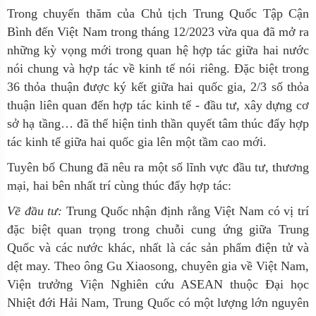
Trong c
huyến thăm của Chủ tịch Trung Quốc Tập Cận
Bình đến Việt Nam trong tháng 12/2023 vừa qua đã mở ra
những kỳ vọng mới trong quan hệ hợp tác giữa hai nước
nói chung và hợp tác về kinh tế nói riêng. Đặc biệt trong
36 thỏa thuận được ký kết giữa hai quốc gia, 2/3 số thỏa
thuận liên quan đến hợp tác kinh tế - đầu tư, xây dựng cơ
sở hạ tầng… đã thể hiện tinh thần quyết tâm thúc đẩy hợp
tác kinh tế giữa hai quốc gia lên một tầm cao mới.
Tuyên bố Chung đã nêu ra một số lĩnh vực đầu tư, thương
mại, hai bên nhất trí cùng thúc đẩy hợp tác:
Về đầu tư:
Trung Quốc nhận định rằng Việt Nam có vị trí
đặc biệt quan trọng trong chuỗi cung ứng giữa Trung
Quốc và các nước khác, nhất là các sản phẩm điện tử và
dệt may. Theo ông Gu Xiaosong, chuyên gia về Việt Nam,
Viện trưởng Viện Nghiên cứu ASEAN thuộc Đại học
Nhiệt đới Hải Nam, Trung Quốc có một lượng lớn nguyên