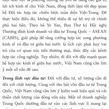
lợi ích kinh tế cho Việt Nam, đồng thời làm tốt đẹp quan
hệ Đối tác hợp tác chiến lược toàn diện Việt-Trung. Để
thực hiện điều đó, không thể thiếu đi sự hỗ trợ từ chính
phủ hai bên. Theo bà Ye Yan, Ban Thư ký Hội nghị
Thượng đỉnh kinh doanh và đầu tư Trung Quốc – ASEAN
(CABIS), giải pháp để tăng cường hợp tác song phương
kinh tế và đầu tư giữa hai nước là tích cực phát huy vai
trò của cơ quan xúc tiến thương mại, thúc đẩy các kênh
hợp tác công nghiệp. Tuy nhiên, đi đôi với đẩy mạnh quan
hệ hợp tác kinh tế giữa hai nước, Việt Nam cũng cần lưu
ý một số vấn đề sau:
Trong lĩnh vực đầu tư:
Đối với đầu tư, số lượng cần đi
đôi với chất lượng. Cùng với thu hút vốn đầu tư từ Trung
Quốc, Việt Nam cũng cần lưu ý kiểm soát hiệu quả và cải
thiện chất lượng của dòng vốn này. Một số doanh nghiệp
Trung Quốc thường đầu tư vào các lĩnh vực ít mang lại