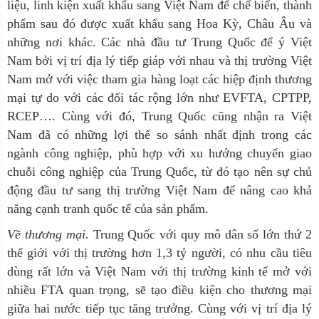
liệu, linh kiện xuất khẩu sang Việt Nam để chế biến, thành
phẩm sau đó được xuất khẩu sang Hoa Kỳ, Châu Âu và
những nơi khác. Các nhà đầu tư Trung Quốc để ý Việt
Nam bởi vị trí địa lý tiếp giáp với nhau và thị trường Việt
Nam mở với việc tham gia hàng loạt các hiệp định thương
mại tự do với các đối tác rộng lớn như EVFTA, CPTPP,
RCEP…. Cùng với đó, Trung Quốc cũng nhận ra Việt
Nam đã có những lợi thế so sánh nhất định trong các
ngành công nghiệp, phù hợp với xu hướng chuyển giao
chuỗi công nghiệp của Trung Quốc, từ đó tạo nên sự chủ
động đầu tư sang thị trường Việt Nam để nâng cao khả
năng cạnh tranh quốc tế của sản phẩm.
Về thương mại.
Trung Quốc với quy mô dân số lớn thứ 2
thế giới với thị trường hơn 1,3 tỷ người, có nhu cầu tiêu
dùng rất lớn và Việt Nam với thị trường kinh tế mở với
nhiều FTA quan trọng, sẽ tạo điều kiện cho thương mại
giữa hai nước tiếp tục tăng trưởng. Cùng với vị trí địa lý