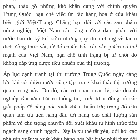
phán, tháo gỡ những khó khăn cùng với chính quyền
Trung Quốc, hạn chế việc ùn tắc hàng hóa ở cửa khẩu
biên giới Việt-Trung. Chẳng hạn đối với các sản phẩm
nông nghiệp, Việt Nam cần tăng cường đàm phán với
nước bạn để ký kết sớm những quy định chung về kiểm
dịch động thực vật, từ đó chuẩn hóa các sản phẩm có thế
mạnh của Việt Nam, hạn chế tình trạng bị từ chối do
không đáp ứng được tiêu chuẩn của thị trường.
Áp lực cạnh tranh tại thị trường Trung Quốc ngày càng
lớn khi có nhiều nước cũng tập trung khai thác thị trường
quan trọng này. Do đó, các cơ quan quản lý, các doanh
nghiệp cần nắm bắt rõ thông tin, triển khai đồng bộ các
giải pháp để hàng hóa xuất khẩu thuận lợi; trong đó cần
quan tâm ưu tiên hàng đầu tới nâng cao chất lượng sản
phẩm và chú trọng chuyển đổi xuất khẩu từ hình thức tiểu
ngạch sang chính ngạch. Đây là xu thế tất yếu, đòi hỏi các
nhà sản xuất và xuất khẩu hàng hóa bắt buộc phải thay đổi