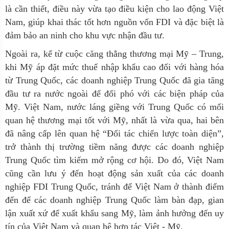
là cần thiết, điều này vừa tạo điều kiện cho lao động Việt
Nam, giúp khai thác tốt hơn nguồn vốn FDI và đặc biệt là
đảm bảo an ninh cho khu vực nhận đầu tư.
Ngoài ra, kể từ cuộc căng thẳng thương mại Mỹ – Trung,
khi Mỹ áp đặt mức thuế nhập khẩu cao đối với hàng hóa
từ Trung Quốc, các doanh nghiệp Trung Quốc đã gia tăng
đầu tư ra nước ngoài để đối phó với các biện pháp của
Mỹ. Việt Nam, nước láng giềng với Trung Quốc có mối
quan hệ thương mại tốt với Mỹ, nhất là vừa qua, hai bên
đã nâng cấp lên quan hệ “Đối tác chiến lược toàn diện”,
trở thành thị trường tiềm năng được các doanh nghiệp
Trung Quốc tìm kiếm mở rộng cơ hội. Do đó, Việt Nam
cũng cần lưu ý đến hoạt động sản xuất của các doanh
nghiệp FDI Trung Quốc, tránh để Việt Nam ở thành điểm
đến để các doanh nghiệp Trung Quốc làm bàn đạp, gian
lận xuất xứ để xuất khẩu sang Mỹ, làm ảnh hưởng đến uy
tín của Việt Nam và quan hệ hợp tác Việt - Mỹ.