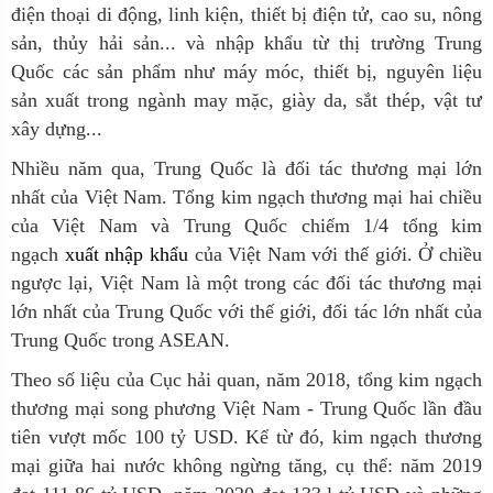
điện thoại di động, linh kiện, thiết bị điện tử, cao su, nông
sản, thủy hải sản... và nhập khẩu từ thị trường Trung
Quốc các sản phẩm như máy móc, thiết bị, nguyên liệu
sản xuất trong ngành may mặc, giày da, sắt thép, vật tư
xây dựng...
Nhiều năm qua, Trung Quốc là đối tác thương mại lớn
nhất của Việt Nam. Tổng kim ngạch thương mại hai chiều
của Việt Nam và Trung Quốc chiếm 1/4 tổng kim
ngạch
xuất nhập khẩu
của Việt Nam với thế giới. Ở chiều
ngược lại, Việt Nam là một trong các đối tác thương mại
lớn nhất của Trung Quốc với thế giới, đối tác lớn nhất của
Trung Quốc trong ASEAN.
Theo số liệu của Cục hải quan, năm 2018, tổng kim ngạch
thương mại song phương Việt Nam - Trung Quốc lần đầu
tiên vượt mốc 100 tỷ USD. Kể từ đó, kim ngạch thương
mại giữa hai nước không ngừng tăng, cụ thể: năm 2019