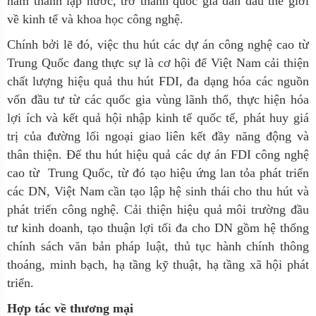
năm thành lập nước, trở thành quốc gia dẫn đầu thế giới
về kinh tế và khoa học công nghệ.
Chính bởi lẽ đó, việc thu hút các dự án công nghệ cao từ
Trung Quốc đang thực sự là cơ hội để Việt Nam cải thiện
chất lượng hiệu quả thu hút FDI, đa dạng hóa các nguồn
vốn đầu tư từ các quốc gia vùng lãnh thổ, thực hiện hóa
lợi ích và kết quả hội nhập kinh tế quốc tế, phát huy giá
trị của đường lối ngoại giao liên kết đầy năng động và
thân thiện. Để thu hút hiệu quả các dự án FDI công nghệ
cao từ Trung Quốc, từ đó tạo hiệu ứng lan tỏa phát triển
các DN, Việt Nam cần tạo lập hệ sinh thái cho thu hút và
phát triển công nghệ. Cải thiện hiệu quả môi trường đầu
tư kinh doanh, tạo thuận lợi tối đa cho DN gồm hệ thống
chính sách văn bản pháp luật, thủ tục hành chính thông
thoáng, minh bạch, hạ tầng kỹ thuật, hạ tầng xã hội phát
triển.
Hợp tác về thương mại