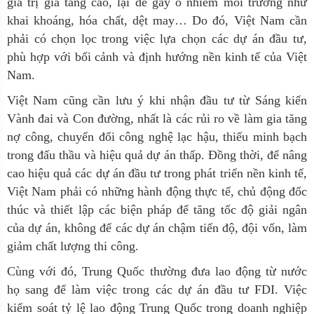
giá trị gia tăng cao, lại dễ gây ô nhiễm môi trường như
khai khoáng, hóa chất, dệt may… Do đó, Việt Nam cần
phải có chọn lọc trong việc lựa chọn các dự án đầu tư,
phù hợp với bối cảnh và định hướng nền kinh tế của Việt
Nam.
Việt Nam cũng cần lưu ý khi nhận đầu tư từ Sáng kiến
Vành đai và Con đường, nhất là các rủi ro về làm gia tăng
nợ công, chuyển đổi công nghệ lạc hậu, thiếu minh bạch
trong đấu thầu và hiệu quả dự án thấp. Đồng thời, để nâng
cao hiệu quả các dự án đầu tư trong phát triển nền kinh tế,
Việt Nam phải có những hành động thực tế, chủ động đốc
thúc và thiết lập các biện pháp để tăng tốc độ giải ngân
của dự án, không để các dự án chậm tiến độ, đội vốn, làm
giảm chất lượng thi công.
Cùng với đó, Trung Quốc thường đưa lao động từ nước
họ sang để làm việc trong các dự án đầu tư FDI. Việc
kiểm soát tỷ lệ lao động Trung Quốc trong doanh nghiệp