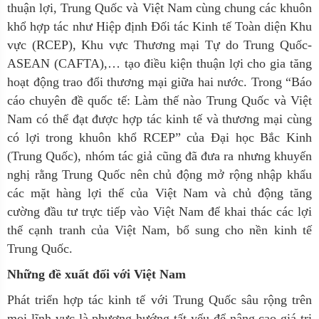
thuận lợi, Trung Quốc và Việt Nam cùng chung các khuôn
khổ hợp tác như Hiệp định Đối tác Kinh tế Toàn diện Khu
vực (RCEP), Khu vực Thương mại Tự do Trung Quốc-
ASEAN (CAFTA),… tạo điều kiện thuận lợi cho gia tăng
hoạt động trao đổi thương mại giữa hai nước. Trong “Báo
cáo chuyên đề quốc tế: Làm thế nào Trung Quốc và Việt
Nam có thể đạt được hợp tác kinh tế và thương mại cùng
có lợi trong khuôn khổ RCEP” của Đại học Bắc Kinh
(Trung Quốc), nhóm tác giả cũng đã đưa ra nhưng khuyến
nghị rằng Trung Quốc nên chủ động mở rộng nhập khẩu
các mặt hàng lợi thế của Việt Nam và chủ động tăng
cường đầu tư trực tiếp vào Việt Nam để khai thác các lợi
thế cạnh tranh của Việt Nam, bổ sung cho nền kinh tế
Trung Quốc.
Những đề xuất đối với Việt Nam
Phát triển hợp tác kinh tế với Trung Quốc sâu rộng trên
mọi lĩnh vực là phương hướng tất yếu để nâng cao giá trị