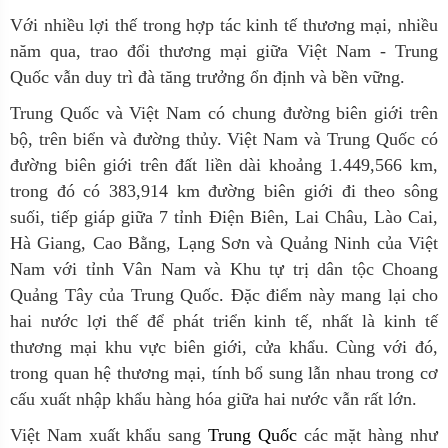
Với nhiều lợi thế trong hợp tác kinh tế thương mại, nhiều
năm qua, trao đổi thương mại giữa Việt Nam - Trung
Quốc vẫn duy trì đà tăng trưởng ổn định và bền vững.
Trung Quốc và Việt Nam có chung đường biên giới trên
bộ, trên biển và đường thủy. Việt Nam và Trung Quốc có
đường biên giới trên đất liền dài khoảng 1.449,566 km,
trong đó có 383,914 km đường biên giới đi theo sông
suối, tiếp giáp giữa 7 tỉnh Điện Biên, Lai Châu, Lào Cai,
Hà Giang, Cao Bằng, Lạng Sơn và Quảng Ninh của Việt
Nam với tỉnh Vân Nam và Khu tự trị dân tộc Choang
Quảng Tây của Trung Quốc
.
Đặc điểm này mang lại cho
hai nước lợi thế để phát triển kinh tế, nhất là kinh tế
thương mại khu vực biên giới, cửa khẩu. Cùng với đó,
trong quan hệ thương mại, tính bổ sung lẫn nhau trong cơ
cấu xuất nhập khẩu hàng hóa giữa hai nước vẫn rất lớn.
Việt Nam xuất khẩu sang
Trung Quốc
các mặt hàng như