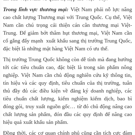
Trong lĩnh vực thương mại:
Việt Nam phải nỗ lực nâng
cao chất lượng Thương mại với Trung Quốc. Cụ thể, Việt
Nam cần chú trọng cải thiện cán cân thương mại Việt-
Trung. Để giảm bớt thâm hụt thương mại, Việt Nam cần
cố gắng đẩy mạnh xuất khẩu sang thị trường Trung Quốc,
đặc biệt là những mặt hàng Việt Nam có ưu thế.
Thị trường Trung Quốc không còn dễ tính mà đang hướng
tới các tiêu chuẩn cao, đặc biệt là trong sản phẩm nông
nghiệp. Việt Nam cần chủ động nghiên cứu kỹ thông tin,
tín hiệu và các quy định, tiêu chuẩn của thị trường, tuân
thủ đầy đủ các điều kiện về đăng ký doanh nghiệp, các
tiêu chuẩn chất lượng, kiểm nghiệm kiểm dịch, bao bì
đóng gói, truy xuất nguồn gốc… từ đó chủ động nâng cao
chất lượng sản phẩm, đón đầu các quy định để nâng cao
hiệu quả xuất khẩu sản phẩm.
Đồng thời, các cơ quan chính phủ cũng cần tích cực đàm