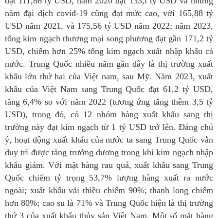
đạt 111,86 tỷ USD, năm 2020 đạt 133,l tỷ USD và những
năm đại dịch covid-19 cũng đạt mức cao, với 165,88 tỷ
USD năm 2021, và 175,56 tỷ USD năm 2022; năm 2023,
tổng kim ngạch thương mại song phương đạt gần 171,2 tỷ
USD, chiếm hơn 25% tổng kim ngạch xuất nhập khẩu cả
nước. Trung Quốc nhiều năm gần đây là thị trường xuất
khẩu lớn thứ hai của Việt nam, sau Mỹ. Năm 2023, xuất
khẩu của Việt Nam sang Trung Quốc đạt 61,2 tỷ USD,
tăng 6,4% so với năm 2022 (tương ứng tăng thêm 3,5 tỷ
USD), trong đó, có 12 nhóm hàng xuất khẩu sang thị
trường này đạt kim ngạch từ 1 tỷ USD trở lên. Đáng chú
ý, hoạt động xuất khẩu của nước ta sang Trung Quốc vẫn
duy trì được tăng trưởng dương trong khi kim ngạch nhập
khẩu giảm. Với mặt hàng rau quả, xuất khẩu sang Trung
Quốc chiếm tỷ trọng 53,7% lượng hàng xuất ra nước
ngoài; xuất khẩu vải thiều chiếm 90%; thanh long chiếm
hơn 80%; cao su là 71% và Trung Quốc hiện là thị trường
thứ 3 của xuất khẩu thủy sản Việt Nam. Một số mặt hàng