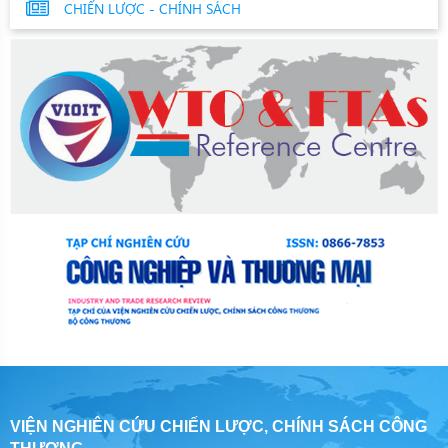
CHIẾN LƯỢC - CHÍNH SÁCH
VIỆN NGHIÊN CỨU CHIẾN LƯỢC, CHÍNH SÁCH CÔNG