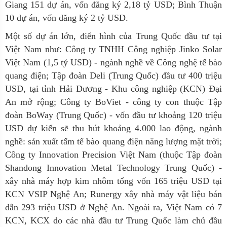
Giang 151 dự án, vốn đăng ký 2,18 tỷ USD; Bình Thuận
10 dự án, vốn đăng ký 2 tỷ USD.
Một số dự án lớn, điển hình của Trung Quốc đầu tư tại
Việt Nam như: Công ty TNHH Công nghiệp Jinko Solar
Việt Nam (1,5 tỷ USD) - ngành nghề về Công nghệ tế bào
quang điện; Tập đoàn Deli (Trung Quốc) đầu tư 400 triệu
USD, tại tỉnh Hải Dương - Khu công nghiệp (KCN) Đại
An mở rộng; Công ty BoViet - công ty con thuộc Tập
đoàn BoWay (Trung Quốc) - vốn đầu tư khoảng 120 triệu
USD dự kiến sẽ thu hút khoảng 4.000 lao động, ngành
nghề: sản xuất tấm tế bào quang điện năng lượng mặt trời;
Công ty Innovation Precision Việt Nam (thuộc Tập đoàn
Shandong Innovation Metal Technology Trung Quốc) -
xây nhà máy hợp kim nhôm tổng vốn 165 triệu USD tại
KCN VSIP Nghệ An; Runergy xây nhà máy vật liệu bán
dẫn 293 triệu USD ở Nghệ An. Ngoài ra, Việt Nam có 7
KCN, KCX do các nhà đầu tư Trung Quốc làm chủ đầu