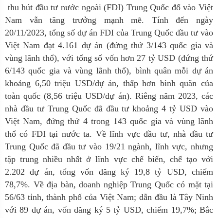
thu hút đầu tư nước ngoài (FDI) Trung Quốc đổ vào Việt
Nam vẫn tăng trưởng mạnh mẽ.
Tính đến ngày
20/11/2023, tổng số dự án FDI của Trung Quốc đầu tư vào
Việt Nam đạt 4.161 dự án (đứng thứ 3/143 quốc gia và
vùng lãnh thổ), với tổng số vốn hơn 27 tỷ USD (đứng thứ
6/143 quốc gia và vùng lãnh thổ), bình quân mỗi dự án
khoảng 6,50 triệu USD/dự án, thấp hơn bình quân của
toàn quốc (8,56 triệu USD/dự án). Riêng năm 2023, các
nhà đầu tư Trung Quốc đã đầu tư khoảng 4 tỷ USD vào
Việt Nam, đứng thứ 4 trong 143 quốc gia và vùng lãnh
thổ có FDI tại nước ta. Về lĩnh vực đầu tư, nhà đầu tư
Trung Quốc đã đầu tư vào 19/21 ngành, lĩnh vực, nhưng
tập trung nhiều nhất ở lĩnh vực chế biến, chế tạo với
2.202 dự án, tổng vốn đăng ký 19,8 tỷ USD, chiếm
78,7%. Về địa bàn, doanh nghiệp Trung Quốc có mặt tại
56/63 tỉnh, thành phố của Việt Nam; dẫn đầu là Tây Ninh
với 89 dự án, vốn đăng ký 5 tỷ USD, chiếm 19,7%; Bắc