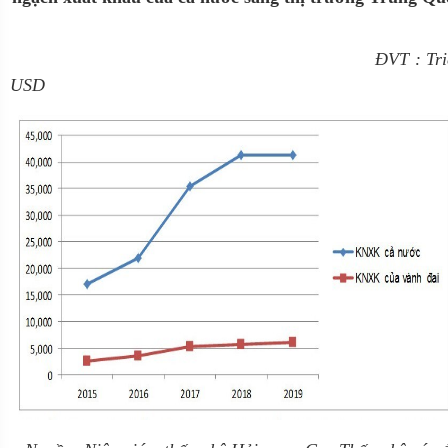
ĐVT : Tri
USD