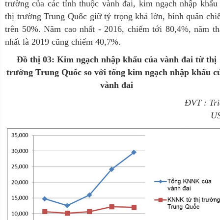
trường của các tỉnh thuộc vành đai, kim ngạch nhập khẩu
thị trường Trung Quốc giữ tỷ trọng khá lớn, bình quân ch
trên 50%. Năm cao nhất - 2016, chiếm tới 80,4%, năm th
nhất là 2019 cũng chiếm 40,7%.
Đồ thị 03: Kim ngạch nhập khẩu của vành đai từ thị
trường Trung Quốc so với tổng kim ngạch nhập khẩu c
vành đai
ĐVT : Tri
U