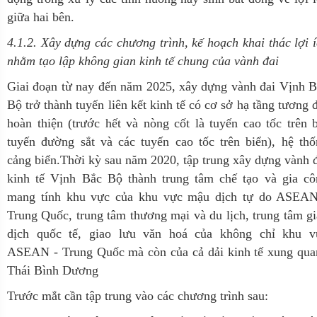
giữa hai bên.
4.1.2. Xây dựng các chương trình, kế hoạch khai thác lợi 
nhằm tạo lập không gian kinh tế chung của vành đai
Giai đoạn từ nay đến năm 2025, xây dựng vành đai Vịnh 
Bộ trở thành tuyến liên kết kinh tế có cơ sở hạ tầng tương 
hoàn thiện (trước hết và nòng cốt là tuyến cao tốc trên 
tuyến đường sắt và các tuyến cao tốc trên biển), hệ th
cảng biển.Thời kỳ sau năm 2020, tập trung xây dựng vành 
kinh tế Vịnh Bắc Bộ thành trung tâm chế tạo và gia cô
mang tính khu vực của khu vực mậu dịch tự do ASEAN
Trung Quốc, trung tâm thương mại và du lịch, trung tâm g
dịch quốc tế, giao lưu văn hoá của không chỉ khu v
ASEAN - Trung Quốc mà còn của cả dải kinh tế xung qua
Thái Bình Dương
Trước mắt cần tập trung vào các chương trình sau: