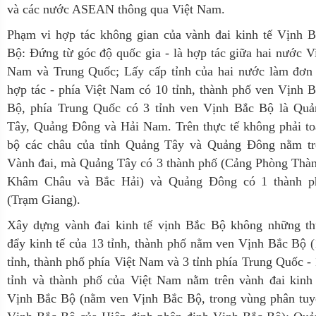
và các nước ASEAN thông qua Việt Nam.
Phạm vi hợp tác không gian của vành đai kinh tế Vịnh B
Bộ: Đứng từ góc độ quốc gia - là hợp tác giữa hai nước V
Nam và Trung Quốc; Lấy cấp tỉnh của hai nước làm đơn 
hợp tác - phía Việt Nam có 10 tỉnh, thành phố ven Vịnh 
Bộ, phía Trung Quốc có 3 tỉnh ven Vịnh Bắc Bộ là Quả
Tây, Quảng Đông và Hải Nam. Trên thực tế không phải to
bộ các châu của tỉnh Quảng Tây và Quảng Đông nằm tr
Vành đai, mà Quảng Tây có 3 thành phố (Cảng Phòng Thàn
Khâm Châu và Bắc Hải) và Quảng Đông có 1 thành p
(Trạm Giang).
Xây dựng vành đai kinh tế vịnh Bắc Bộ không những th
đẩy kinh tế của 13 tỉnh, thành phố nằm ven Vịnh Bắc Bộ 
tỉnh, thành phố phía Việt Nam và 3 tỉnh phía Trung Quốc -
tỉnh và thành phố của Việt Nam nằm trên vành đai kinh 
Vịnh Bắc Bộ (nằm ven Vịnh Bắc Bộ, trong vùng phân tuy