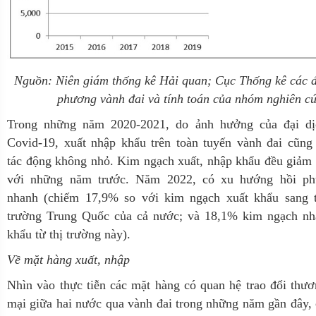
Nguồn: Niên giám thống kê Hải quan; Cục Thống kê các 
phương vành đai và tính toán của nhóm nghiên c
Trong những năm 2020-2021, do ảnh hưởng của đại dị
Covid-19, xuất nhập khẩu trên toàn tuyến vành đai cũng
tác động không nhỏ. Kim ngạch xuất, nhập khẩu đều giảm
với những năm trước. Năm 2022, có xu hướng hồi ph
nhanh (chiếm 17,9% s
o với kim ngạch xuất khẩu sang t
trường Trung Quốc của cả nước; và 18,1% kim ngạch nh
khẩu từ thị trường này
).
Về mặt hàng xuất, nhập
Nhìn vào thực tiễn các mặt hàng có quan hệ trao đổi thư
mại giữa hai nước qua vành đai trong những năm gần đây,