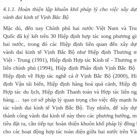
4.1.1. Hoàn thiện lập khuôn khổ pháp lý cho việc xây d
vành đai kinh tế Vịnh Bắc Bộ
Mặc dù, đến nay Chính phủ hai nước Việt Nam và Tru
Quốc đã ký kết trên 30 Hiệp định hợp tác song phương g
hai nước, trong đó các Hiệp định liên quan đến xây dự
vành đai kinh tế Vịnh Bắc Bộ như Hiệp định Thương m
Việt - Trung (1991), Hiệp định Hợp tác Kinh tế - Thương 
liên chính phủ (1994), Hiệp định Phân định Vịnh Bắc Bộ
Hiệp định về Hợp tác nghề cá ở Vịnh Bắc Bộ (2000), Hi
định Vận tải biển, Hiệp định hàng hoá quá cảnh, Hiệp đ
Hợp tác du lịch, Hiệp định Thanh toán và Hợp tác liên n
hàng… tạo cơ sở pháp lý quan trọng cho việc đẩy mạnh h
tác vành đai kinh tế Vịnh Bắc Bộ. Tuy nhiên, để xây dự
thành công vành đai kinh tế này theo các phương hướng, 
tiêu đặt ra, cần tiếp tục hoàn thiện khuôn khổ pháp lý đồng
cho các hoạt động hợp tác toàn diện giữa hai nước trên V