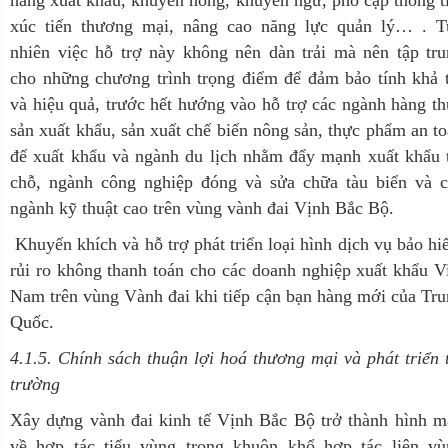
xúc tiến thương mại, nâng cao năng lực quản lý… . T
nhiên việc hỗ trợ này không nên dàn trải mà nên tập tr
cho những chương trình trọng điểm để đảm bảo tính khả 
và hiệu quả, trước hết hướng vào hỗ trợ các ngành hàng t
sản xuất khẩu, sản xuất chế biến nông sản, thực phẩm an t
để xuất khẩu và ngành du lịch nhằm đẩy mạnh xuất khẩu 
chỗ, ngành công nghiệp đóng và sửa chữa tàu biển và c
ngành kỹ thuật cao trên vùng vành đai Vịnh Bắc Bộ.
Khuyến khích và hỗ trợ phát triển loại hình dịch vụ bảo h
rủi ro không thanh toán cho các doanh nghiệp xuất khẩu V
Nam trên vùng Vành đai khi tiếp cận bạn hàng mới của Tr
Quốc.
4.1.5. Chính sách thuận lợi hoá thương mại và phát triển 
trường
Xây dựng vành đai kinh tế Vịnh Bắc Bộ trở thành hình m
về hợp tác tiểu vùng trong khuôn khổ hợp tác liên vù