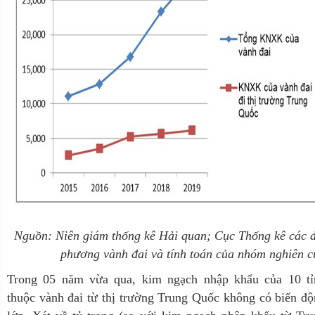
Nguồn: Niên giám thống kê Hải quan; Cục Thống kê các 
phương vành đai và tính toán của nhóm nghiên 
Trong 05 năm vừa qua, kim ngạch nhập khẩu của 10 tỉ
thuộc vành đai từ thị trường Trung Quốc không có biến đ