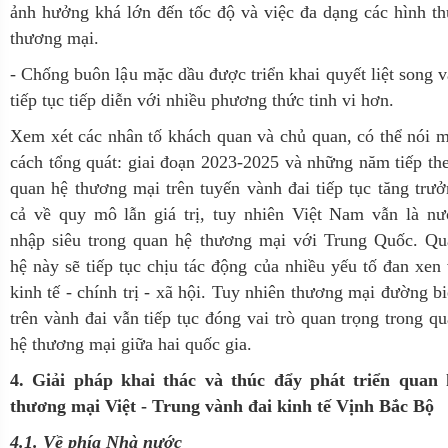
ảnh hưởng khá lớn đến tốc độ và việc đa dạng các hình t
thương mại.
- Chống buôn lậu mặc dầu được triển khai quyết liệt song 
tiếp tục tiếp diễn với nhiều phương thức tinh vi hơn.
Xem xét các nhân tố khách quan và chủ quan, có thể nói 
cách tổng quát: giai đoạn 2023-2025
và những năm tiếp the
quan hệ thương mại
trên tuyến vành đai
tiếp tục tăng trư
cả về quy mô lẫn giá trị, tuy nhiên Việt Nam vẫn là nư
nhập siêu trong quan hệ thương mại với Trung Quốc. Qu
hệ này sẽ tiếp tục chịu tác động của nhiều yếu tố đan xen
kinh tế - chính trị - xã hội
. Tuy nhiên
thương mại đường bi
trên vành đai vẫn tiếp tục đóng vai trò quan trọng trong q
hệ thương mại giữa hai quốc gia
.
4. Giải pháp khai thác và thúc đẩy phát triển quan 
thương mại Việt - Trung vành đai kinh tế Vịnh Bắc Bộ
4.1. Về phía Nhà nước