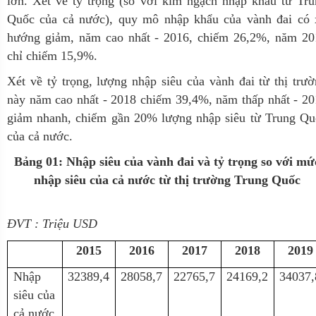
lớn. Xét về tỷ trọng (so với kim ngạch nhập khẩu từ Tr
Quốc của cả nước), quy mô nhập khẩu của vành đai có 
hướng giảm, năm cao nhất - 2016, chiếm 26,2%, năm 20
chỉ chiếm 15,9%.
Xét về tỷ trọng, lượng nhập siêu của vành đai từ thị trư
này năm cao nhất - 2018 chiếm 39,4%, năm thấp nhất - 2
giảm nhanh, chiếm gần 20% lượng nhập siêu từ Trung Qu
của cả nước.
Bảng 01: Nhập siêu của vành đai và tỷ trọng so với mứ
nhập siêu của cả nước từ thị trường Trung Quốc
ĐVT : Triệu USD
2015
2016
2017
2018
2019
Nhập
32389,4
28058,7
22765,7
24169,2
34037,
siêu của
cả nước