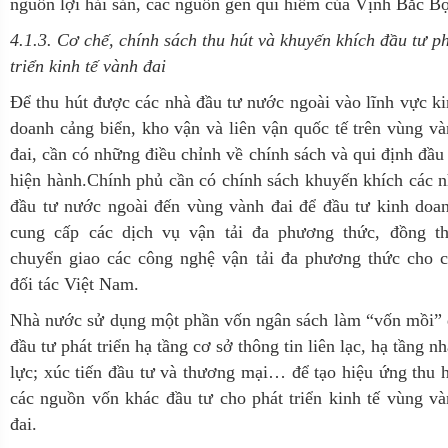
nguồn lợi hải sản, các nguồn gen quí hiếm của Vịnh Bắc Bộ
4.1.3. Cơ chế, chính sách thu hút và khuyến khích đầu tư p
triển kinh tế vành đai
Để thu hút được các nhà đầu tư nước ngoài vào lĩnh vực k
doanh cảng biển, kho vận và liên vận quốc tế trên vùng v
đai, cần có những điều chỉnh về chính sách và qui định đầu
hiện hành.Chính phủ cần có chính sách khuyến khích các 
đầu tư nước ngoài đến vùng vành đai để đầu tư kinh doa
cung cấp các dịch vụ vận tải đa phương thức, đồng th
chuyển giao các công nghệ vận tải đa phương thức cho c
đối tác Việt Nam.
Nhà nước sử dụng một phần vốn ngân sách làm “vốn mồi” 
đầu tư phát triển hạ tầng cơ sở thông tin liên lạc, hạ tầng n
lực; xúc tiến đầu tư và thương mại… để tạo hiệu ứng thu 
các nguồn vốn khác đầu tư cho phát triển kinh tế vùng v
đai.