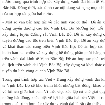
nước trong quá trình hợp tác xây dựng vành đai kinh tế V
Bắc Bộ. Đồng thời, xác định các nội dung và hạng mục ch
của sự hợp tác giữa hai nước.
- Một số văn bản hợp tác về các lĩnh vực cụ thể : Đề án 
dựng tuyến đường cao tốc Vịnh Bắc Bộ (đường bộ); Đề 
xây dựng tuyến đường sắt Vịnh Bắc Bộ; Đề án xây dựng c
tuyến đường cao tốc trên biển Vịnh Bắc Bộ; Đề án xây d
và khai thác các cảng biển Vịnh Bắc Bộ; Đề án hợp tác 
buôn bán hai chiều và xây dựng hệ thống phân phối hàng 
trên vành đai kinh tế Vịnh Bắc Bộ; Đề án hợp tác phát tr
du lịch trên vành đai Vịnh Bắc Bộ, xây dựng và khai thác 
tuyến du lịch vòng quanh Vịnh Bắc Bộ.
Trong quá trình hợp tác Việt - Trung xây dựng vành đai k
tế Vịnh Bắc Bộ sẽ khó tránh khỏi những bất đồng, khác b
về lợi ích giữa hai bên. Vì thế, việc xác lập cơ chế giải qu
những bất đồng, khác biệt về lợi ích giữa hai bên Việt - Tr
trong quá trình hợp tác xây dựng vành đai là rất cần thiết.