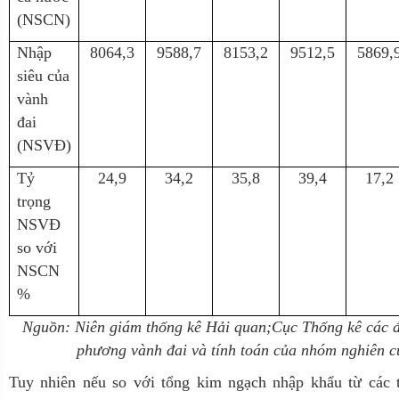
(NSCN)
Nhập
8064,3
9588,7
8153,2
9512,5
5869,
siêu của
vành
đai
(NSVĐ)
Tỷ
24,9
34,2
35,8
39,4
17,2
trọng
NSVĐ
so với
NSCN
%
Nguồn: Niên giám thống kê Hải quan;Cục Thống kê các 
phương vành đai và tính toán của nhóm nghiên 
Tuy nhiên nếu so với tổng kim ngạch nhập khẩu từ các t