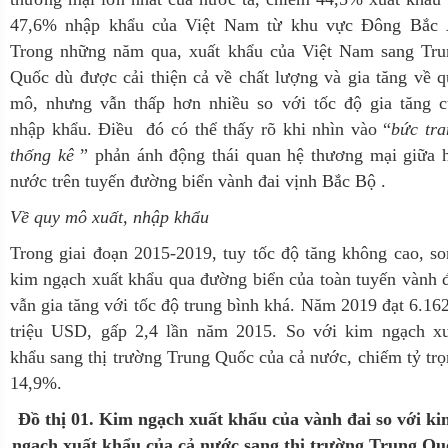
47,6% nhập khẩu của Việt Nam từ khu vực Đông Bắc 
Trong những năm qua, xuất khẩu của Việt Nam sang Tru
Quốc dù được cải thiện cả về chất lượng và gia tăng về 
mô, nhưng vẫn thấp hơn nhiều so với tốc độ gia tăng c
nhập khẩu. Điều đó có thể thấy rõ khi nhìn vào “
bức tra
thống kê
” phản ánh động thái quan hệ thương mại giữa 
nước trên tuyến đường biển vành đai vịnh Bắc Bộ .
Về quy mô xuất, nhập khẩu
Trong giai đoạn 2015-2019, tuy tốc độ tăng không cao, s
kim ngạch xuất khẩu qua đường biển của toàn tuyến vành 
vẫn gia tăng với tốc độ trung bình khá. Năm 2019 đạt 6.16
triệu USD, gấp 2,4 lần năm 2015. So với kim ngạch xu
khẩu sang thị trường Trung Quốc của cả nước, chiếm tỷ tr
14,9%.
Đồ thị 01. Kim ngạch xuất khẩu của vành đai so với ki
ngạch xuất khẩu của cả nước sang thị trường Trung Qu