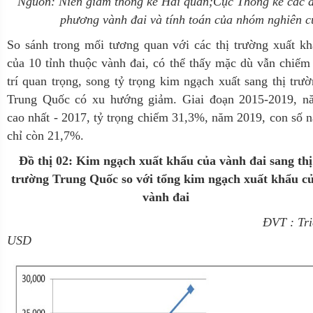
Nguồn: Niên giám thống kê Hải quan;Cục Thống kê các 
phương vành đai và tính toán của nhóm nghiên 
So sánh trong mối tương quan với các thị trường xuất k
của 10 tỉnh thuộc vành đai, có thể thấy mặc dù vẫn chiếm
trí quan trọng, song tỷ trọng kim ngạch xuất sang thị trư
Trung Quốc có xu hướng giảm. Giai đoạn 2015-2019, n
cao nhất - 2017, tỷ trọng chiếm 31,3%, năm 2019, con số 
chỉ còn 21,7%.
Đồ thị 02: Kim ngạch xuất khẩu của vành đai sang thị
trường Trung Quốc so với tổng kim ngạch xuất khẩu c
vành đai
ĐVT : Tri
USD