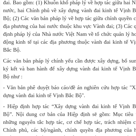
đai. Bao gồm: (1) Khuôn khổ pháp lý về hợp tác giữa hai 
nước, hai Chính phủ về xây dựng vành đai kinh tế Vịnh 
Bộ; (2) Các văn bản pháp lý về hợp tác giữa chính quyền 
địa phương của hai nước thuộc khu vực Vành đai; (3) Các 
định pháp lý của Nhà nước Việt Nam về tổ chức quản lý h
động kinh tế tại các địa phương thuộc vành đai kinh tế V
Bắc Bộ.
Các văn bản pháp lý chính yếu cần được xây dựng, bổ su
ký kết và ban hành để xây dựng vành đai kinh tế Vịnh B
Bộ như :
- Văn bản phê duyệt báo cáo/đề án nghiên cứu hợp tác "
dựng vành đai kinh tế Vịnh Bắc Bộ".
- Hiệp định hợp tác “Xây dựng vành đai kinh tế Vịnh B
Bộ”. Nội dung cơ bản của Hiệp định sẽ gồm: Mục tiêu 
những nguyên tắc hợp tác, cơ chế hợp tác, trách nhiệm 
Chính phủ, các bộ/ngành, chính quyền địa phương của h