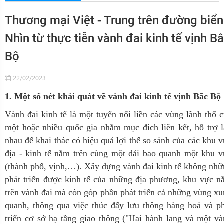
Thương mại Việt - Trung trên đường biển
Nhìn từ thực tiễn vành đai kinh tế vịnh B
Bộ
22/02/2023
1. Một số nét khái quát về vành đai kinh tế vịnh Bắc Bộ
Vành đai kinh tế là một tuyến nối liền các vùng lãnh thổ 
một hoặc nhiều quốc gia nhằm mục đích liên kết, hỗ trợ 
nhau để khai thác có hiệu quả lợi thế so sánh của các khu 
địa - kinh tế nằm trên cùng một dải bao quanh một khu 
(thành phố, vịnh,…). Xây dựng vành đai kinh tế không nh
phát triển được kinh tế của những địa phương, khu vực 
trên vành đai mà còn góp phần phát triển cả những vùng x
quanh, thông qua việc thúc đẩy lưu thông hàng hoá và p
triển cơ sở hạ tầng giao thông ("Hai hành lang và một v