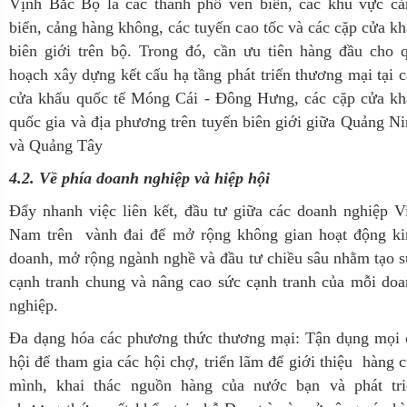
Vịnh Bắc Bộ là các thành phố ven biển, các khu vực cả
biển, cảng hàng không, các tuyến cao tốc và các cặp cửa k
biên giới trên bộ. Trong đó, cần ưu tiên hàng đầu cho 
hoạch xây dựng kết cấu hạ tầng phát triển thương mại tại 
cửa khẩu quốc tế Móng Cái - Đông Hưng, các cặp cửa kh
quốc gia và địa phương trên tuyến biên giới giữa Quảng N
và Quảng Tây
4.2. Về phía doanh nghiệp và hiệp hội
Đẩy nhanh việc liên kết, đầu tư giữa các doanh nghiệp V
Nam trên vành đai để mở rộng không gian hoạt động ki
doanh, mở rộng ngành nghề và đầu tư chiều sâu nhằm tạo 
cạnh tranh chung và nâng cao sức cạnh tranh của mỗi do
nghiệp.
Đa dạng hóa các phương thức thương mại: Tận dụng mọi 
hội để tham gia các hội chợ, triển lãm để giới thiệu hàng 
mình, khai thác nguồn hàng của nước bạn và phát tri