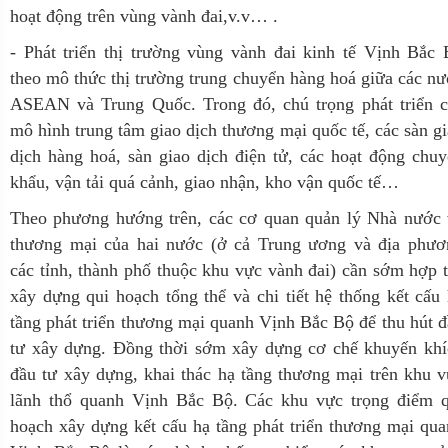
hoạt động trên vùng vành đai,v.v… .
- Phát triển thị trường vùng vành đai kinh tế Vịnh Bắc
theo mô thức thị trường trung chuyển hàng hoá giữa các n
ASEAN và Trung Quốc. Trong đó, chú trọng phát triển c
mô hình trung tâm giao dịch thương mại quốc tế, các sàn g
dịch hàng hoá, sàn giao dịch điện tử, các hoạt động chu
khẩu, vận tải quá cảnh, giao nhận, kho vận quốc tế…
Theo phương hướng trên, các cơ quan quản lý Nhà nước 
thương mại của hai nước (ở cả Trung ương và địa phươ
các tỉnh, thành phố thuộc khu vực vành đai) cần sớm hợp 
xây dựng qui hoạch tổng thể và chi tiết hệ thống kết cấu
tầng phát triển thương mại quanh Vịnh Bắc Bộ để thu hút 
tư xây dựng. Đồng thời sớm xây dựng cơ chế khuyến khí
đầu tư xây dựng, khai thác hạ tầng thương mại trên khu 
lãnh thổ quanh Vịnh Bắc Bộ. Các khu vực trọng điểm q
hoạch xây dựng kết cấu hạ tầng phát triển thương mại qu