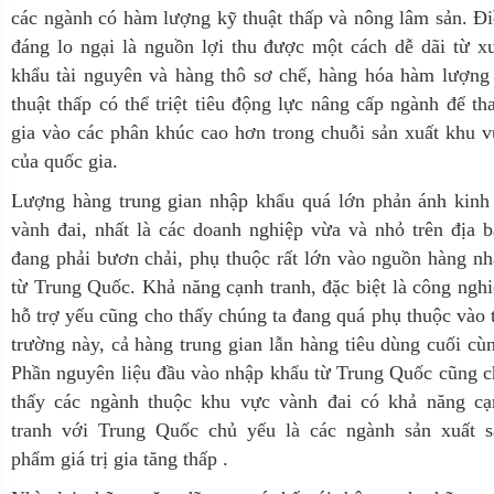
các ngành có hàm lượng kỹ thuật thấp và nông lâm sản. Đ
đáng lo ngại là nguồn lợi thu được một cách dễ dãi từ x
khẩu tài nguyên và hàng thô sơ chế, hàng hóa hàm lượng
thuật thấp có thể triệt tiêu động lực nâng cấp ngành để t
gia vào các phân khúc cao hơn trong chuỗi sản xuất khu 
của quốc gia.
Lượng hàng trung gian nhập khẩu quá lớn phản ánh kinh 
vành đai, nhất là các doanh nghiệp vừa và nhỏ trên địa 
đang phải bươn chải, phụ thuộc rất lớn vào nguồn hàng n
từ Trung Quốc. Khả năng cạnh tranh, đặc biệt là công ngh
hỗ trợ yếu cũng cho thấy chúng ta đang quá phụ thuộc vào 
trường này, cả hàng trung gian lẫn hàng tiêu dùng cuối cù
P
hần nguyên liệu đầu vào nhập khẩu từ Trung Quốc cũng 
thấy các ngành thuộc khu vực vành đai có khả năng cạ
tranh với Trung Quốc chủ yếu là các ngành sản xuất s
phẩm giá trị gia tăng thấp .