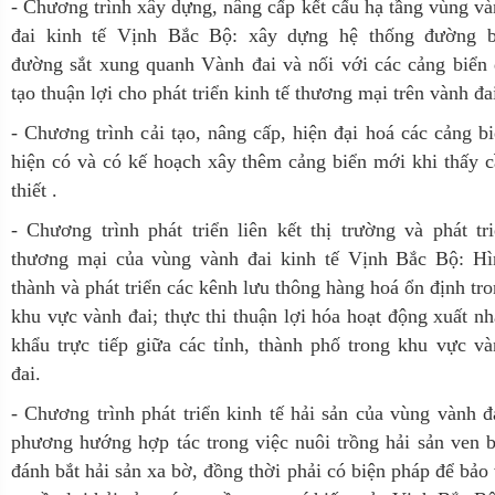
- Chương trình xây dựng, nâng cấp kết cấu hạ tầng vùng v
đai kinh tế Vịnh Bắc Bộ: xây dựng hệ thống đường b
đường sắt xung quanh Vành đai và nối với các cảng biển
tạo thuận lợi cho phát triển kinh tế thương mại trên vành đa
- Chương trình cải tạo, nâng cấp, hiện đại hoá các cảng b
hiện có và có kế hoạch xây thêm cảng biển mới khi thấy 
thiết .
- Chương trình phát triển liên kết thị trường và phát tr
thương mại của vùng vành đai kinh tế Vịnh Bắc Bộ: Hì
thành và phát triển các kênh lưu thông hàng hoá ổn định tr
khu vực vành đai; thực thi thuận lợi hóa hoạt động xuất n
khẩu trực tiếp giữa các tỉnh, thành phố trong khu vực v
đai.
- Chương trình phát triển kinh tế hải sản của vùng vành đ
phương hướng hợp tác trong việc nuôi trồng hải sản ven 
đánh bắt hải sản xa bờ, đồng thời phải có biện pháp để bảo