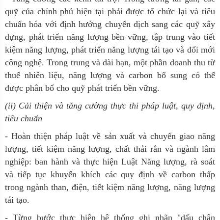
quỹ của chính phủ hiện tại phải được tổ chức lại và tiêu
chuẩn hóa với định hướng chuyển dịch sang các quỹ xây
dựng, phát triển năng lượng bền vững, tập trung vào tiết
kiệm năng lượng, phát triển năng lượng tái tạo và đổi mới
công nghệ. Trong trung và dài hạn, một phần doanh thu từ
thuế nhiên liệu, năng lượng và carbon bổ sung có thể
được phân bổ cho quỹ phát triển bền vững.
(ii) Cải thiện và tăng cường thực thi pháp luật, quy định,
tiêu chuẩn
- Hoàn thiện pháp luật về sản xuất và chuyển giao năng
lượng, tiết kiệm năng lượng, chất thải rắn và ngành lâm
nghiệp: ban hành và thực hiện Luật Năng lượng, rà soát
và tiếp tục khuyến khích các quy định về carbon thấp
trong ngành than, điện, tiết kiệm năng lượng, năng lượng
tái tạo.
- Từng bước thực hiện hệ thống ghi nhãn "dấu chân