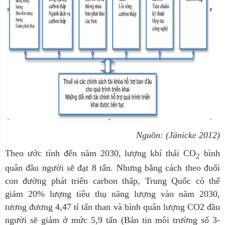
Nguồn: (Jänicke 2012)
Theo ước tính đến năm 2030, lượng khí thải CO
bình
2
quân đầu người sẽ đạt 8 tấn. Nhưng bằng cách theo đuổi
con đường phát triển carbon thấp, Trung Quốc có thể
giảm 20% lượng tiêu thụ năng lượng vào năm 2030,
tương đương 4,47 tỉ tấn than và bình quân lượng CO2 đầu
người sẽ giảm ở mức 5,9 tấn (Bản tin môi trường số 3-