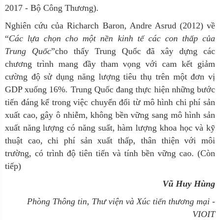
2017 - Bộ Công Thương).
Nghiên cứu của Richarch Baron, Andre Asrud (2012) về
“
Các lựa chọn cho một nền kinh tế các con thấp của
Trung Quốc
”cho thấy Trung Quốc đã xây dựng các
chương trình
mang đầy tham vọng với cam kết giảm
cường độ sử dụng năng lượng tiêu thụ trên một đơn vị
GDP xuống 16%. Trung Quốc đang thực hiện những bước
tiến đáng kể trong việc chuyển đổi từ mô hình chi phí sản
xuất cao, gây ô nhiễm, không bền vững sang mô hình sản
xuất năng lượng có năng suất, hàm lượng khoa học và kỹ
thuật cao, chi phí sản xuất thấp, thân thiện với môi
trường, có trình độ tiên tiến và tính bền vững cao. (Còn
tiếp)
Vũ Huy Hùng
Phòng Thông tin, Thư viện và Xúc tiến thương mại -
VIOIT