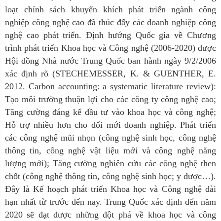
loạt chính sách khuyến khích phát triển ngành công
nghiệp công nghệ cao đã thúc đẩy các doanh nghiệp công
nghệ cao phát triển. Định hướng Quốc gia về Chương
trình phát triển Khoa học và Công nghệ (2006-2020) được
Hội đồng Nhà nước Trung Quốc ban hành ngày 9/2/2006
xác định rõ (STECHEMESSER, K. & GUENTHER, E.
2012. Carbon accounting: a systematic literature review):
Tạo môi trường thuận lợi cho các công ty công nghệ cao;
Tăng cường đáng kể đầu tư vào khoa học và công nghệ;
Hỗ trợ nhiều hơn cho đổi mới doanh nghiệp. Phát triển
các công nghệ mũi nhọn (công nghệ sinh học, công nghệ
thông tin, công nghệ vật liệu mới và công nghệ năng
lượng mới); Tăng cường nghiên cứu các công nghệ then
chốt (công nghệ thông tin, công nghệ sinh học; y dược…).
Đây là Kế hoạch phát triển Khoa học và Công nghệ dài
hạn nhất từ trước đến nay. Trung Quốc xác định đến năm
2020 sẽ đạt được những đột phá về khoa học và công