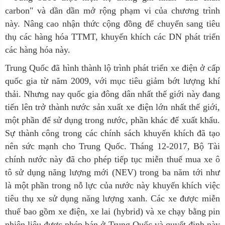
carbon" và dần dần mở rộng phạm vi của chương trình
này. Nâng cao nhận thức cộng đồng để chuyển sang tiêu
thụ các hàng hóa TTMT, khuyến khích các DN phát triển
các hàng hóa này.
Trung Quốc đã hình thành lộ trình phát triển xe điện ở cấp
quốc gia từ năm 2009, với mục tiêu giảm bớt lượng khí
thải. Nhưng nay quốc gia đông dân nhất thế giới này đang
tiến lên trở thành nước sản xuất xe điện lớn nhất thế giới,
một phần để sử dụng trong nước, phần khác để xuất khẩu.
Sự thành công trong các chính sách khuyến khích đã tạo
nên sức mạnh cho Trung Quốc. Tháng 12-2017, Bộ Tài
chính nước này đã cho phép tiếp tục miễn thuế mua xe ô
tô sử dụng năng lượng mới (NEV) trong ba năm tới như
là một phần trong nỗ lực của nước này khuyến khích việc
tiêu thụ xe sử dụng năng lượng xanh. Các xe được miễn
thuế bao gồm xe điện, xe lai (hybrid) và xe chạy bằng pin
nhiên liệu được phép bán ở Trung Quốc và quyết định này