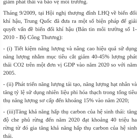
giảm phát thải và bảo vệ môi trường.
Tháng 9/2009, tại Hội nghị thượng đỉnh LHQ về biến đổi
khí hậu, Trung Quốc đã đưa ra một số biện pháp để giải
quyết vấn đề biến đổi khí hậu (
Bản tin môi trường số 1-
2010 - Bộ Công Thương
):
- (i) Tiết kiệm năng lượng và nâng cao hiệu quả sử dụng
năng lượng nhằm mục tiêu cắt giảm 40-45% lượng phát
thải CO2 trên một đơn vị GDP vào năm 2020 so với năm
2005.
- (ii) Phát triển năng lượng tái tạo, năng lượng hạt nhân và
tăng tỷ lệ sử dụng nhiên liệu phi hóa thạch trong tổng tiêu
thụ năng lượng sơ cấp đến khoảng 15% vào năm 2020;
- (iii)Tăng khả năng hấp thụ carbon của hệ sinh thái: tăng
độ che phủ rừng đến năm 2020 đạt khoảng 40 triệu ha
rừng từ đó gia tăng khả năng hấp thụ carbon của hệ sinh
thái.