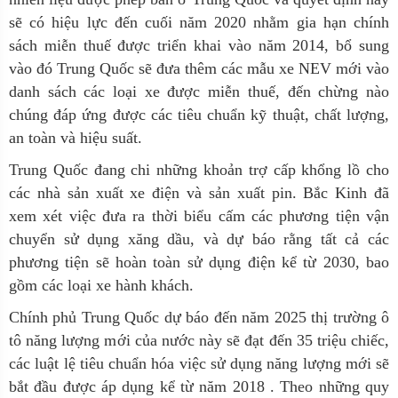
sẽ có hiệu lực đến cuối năm 2020 nhằm gia hạn chính
sách miễn thuế được triển khai vào năm 2014, bổ sung
vào đó Trung Quốc sẽ đưa thêm các mẫu xe NEV mới vào
danh sách các loại xe được miễn thuế, đến chừng nào
chúng đáp ứng được các tiêu chuẩn kỹ thuật, chất lượng,
an toàn và hiệu suất.
Trung Quốc đang chi những khoản trợ cấp khổng lồ cho
các nhà sản xuất xe điện và sản xuất pin. Bắc Kinh đã
xem xét việc đưa ra thời biểu cấm các phương tiện vận
chuyển sử dụng xăng dầu, và dự báo rằng tất cả các
phương tiện sẽ hoàn toàn sử dụng điện kể từ 2030, bao
gồm các loại xe hành khách.
Chính phủ Trung Quốc dự báo đến năm 2025 thị trường ô
tô năng lượng mới của nước này sẽ đạt đến 35 triệu chiếc,
các luật lệ tiêu chuẩn hóa việc sử dụng năng lượng mới sẽ
bắt đầu được áp dụng kể từ năm 2018 . Theo những quy