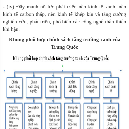
- (iv) Đẩy mạnh nỗ lực phát triển nền kinh tế xanh, nền
kinh tế carbon thấp, nền kinh tế khép kín và tăng cường
nghiên cứu, phát triển, phổ biến các công nghệ thân thiện
khí hậu.
Khung phối hợp chính sá
c
h tăng trưởng xanh của
Trung Quốc