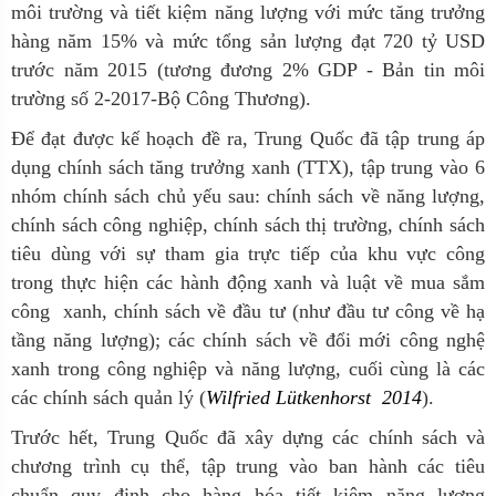
môi trường và tiết kiệm năng lượng với mức tăng trưởng
hàng năm 15% và mức tổng sản lượng đạt 720 tỷ USD
trước năm 2015 (tương đương 2% GDP -
Bản tin môi
trường số 2-2017-Bộ Công Thương).
Để đạt được kế hoạch đề ra, Trung Quốc đã tập trung áp
dụng chính sách tăng trưởng xanh (TTX),
tập trung vào 6
nhóm chính sách chủ yếu sau: chính sách về năng lượng,
chính sách công nghiệp, chính sách thị trường, chính sách
tiêu dùng với sự tham gia trực tiếp của khu vực công
trong thực hiện các hành động xanh và luật về mua sắm
công xanh, chính sách về đầu tư (như đầu tư công về hạ
tầng năng lượng); các chính sách về đổi mới công nghệ
xanh trong công nghiệp và năng lượng, cuối cùng là các
các chính sách quản lý (
Wilfried Lütkenhorst 2014
).
Trước hết, Trung Quốc đã xây dựng các chính sách và
chương trình cụ thể, tập trung vào ban hành các tiêu
chuẩn quy định cho hàng hóa tiết kiệm năng lượng