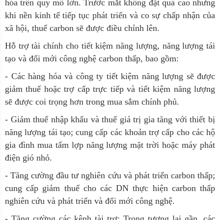
hóa trên quy mô lớn. Trước mắt không đặt quá cao nhưng
khi nền kinh tế tiếp tục phát triển và co sự chấp nhận của
xã hội, thuế carbon sẽ được điều chỉnh lên.
Hỗ trợ tài chính cho tiết kiệm năng lượng, năng lượng tái
tạo và đổi mới công nghệ carbon thấp, bao gồm:
- Các hàng hóa và công ty tiết kiệm năng lượng sẽ được
giảm thuế hoặc trợ cấp trực tiếp và tiết kiệm năng lượng
sẽ được coi trọng hơn trong mua sắm chính phủ.
- Giảm thuế nhập khẩu và thuế giá trị gia tăng với thiết bị
năng lượng tái tạo; cung cấp các khoản trợ cấp cho các hộ
gia đình mua tấm lợp năng lượng mặt trời hoặc máy phát
điện gió nhỏ.
- Tăng cường đầu tư nghiên cứu và phát triển carbon thấp;
cung cấp giảm thuế cho các DN thực hiện carbon thấp
nghiên cứu và phát triển và đổi mới công nghệ.
- Tăng cường các kênh tài trợ: Trong tương lai gần, các