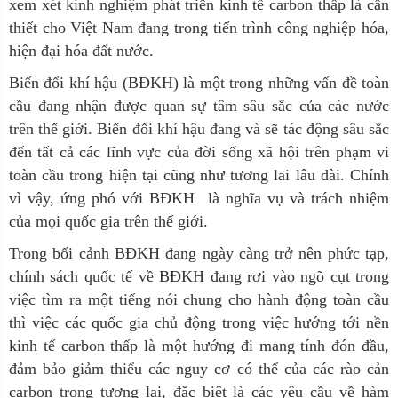
xem xét kinh nghiệm phát triển kinh tế carbon thấp là cần
thiết cho Việt Nam đang trong tiến trình công nghiệp hóa,
hiện đại hóa đất nước.
Biến đổi khí hậu
(BĐKH)
là một trong những vấn đề toàn
cầu đang nhận được quan sự tâm sâu sắc của các nước
trên thế giới. Biến đổi khí hậu đang và sẽ tác động sâu sắc
đến tất cả các lĩnh vực của đời sống xã hội trên phạm vi
toàn cầu trong hiện tại cũng như tương lai lâu dài. Chính
vì vậy, ứng phó với BĐKH là nghĩa vụ và trách nhiệm
của mọi quốc gia trên thế giới.
Trong bối cảnh BĐKH đang ngày càng trở nên phức tạp,
chính sách quốc tế về BĐKH đang rơi vào ngõ cụt trong
việc tìm ra một tiếng nói chung cho hành động toàn cầu
thì việc các quốc gia chủ động trong việc hướng tới nền
kinh tế carbon thấp là một hướng đi mang tính đón đầu,
đảm bảo giảm thiểu các nguy cơ có thể của các rào cản
carbon trong tương lai, đặc biệt là các yêu cầu về hàm