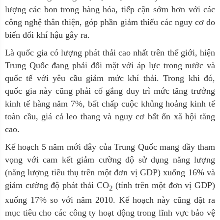
lượng các bon trong hàng hóa, tiếp cận sớm hơn với các
công nghệ thân thiện, góp phần giảm thiểu các nguy cơ do
biến đổi khí hậu gây ra.
Là quốc gia có lượng phát thải cao nhất trên thế giới, hiện
Trung Quốc đang phải đối mặt với áp lực trong nước và
quốc tế với yêu cầu giảm mức khí thải. Trong khi đó,
quốc gia này cũng phải cố gắng duy trì mức tăng trưởng
kinh tế hàng năm 7%, bất chấp cuộc khủng hoảng kinh tế
toàn cầu, giá cả leo thang và nguy cơ bất ổn xã hội tăng
cao.
Kế hoạch 5 năm mới đây của Trung Quốc mang đầy tham
vọng với cam kết giảm cường độ sử dụng năng lượng
(năng lượng tiêu thụ trên một đơn vị GDP) xuống 16% và
giảm cường độ phát thải CO
(tính trên một đơn vị GDP)
2
xuống 17% so với năm 2010. Kế hoạch này cũng đặt ra
mục tiêu cho các công ty hoạt động trong lĩnh vực bảo vệ