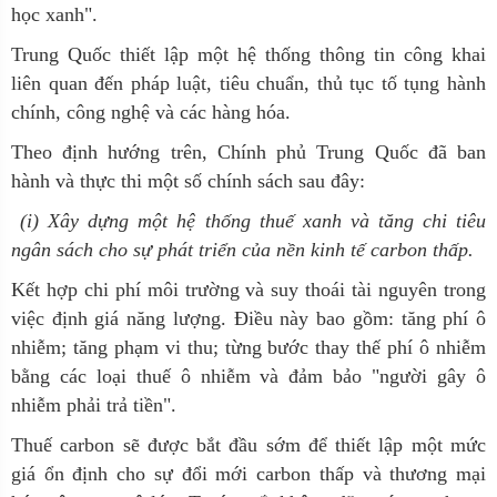
học xanh".
Trung Quốc thiết lập một hệ thống thông tin công khai
liên quan đến pháp luật, tiêu chuẩn, thủ tục tố tụng hành
chính, công nghệ và các hàng hóa.
Theo định hướng trên,
Chính phủ Trung Quốc đã ban
hành và thực thi một số chính sách sau đây:
(i) Xây dựng một hệ thống thuế xanh và tăng chi tiêu
ngân sách cho sự phát triển của nền kinh tế carbon thấp.
Kết hợp chi phí môi trường và suy thoái tài nguyên trong
việc định giá năng lượng. Điều này bao gồm: tăng phí ô
nhiễm; tăng phạm vi thu; từng bước thay thế phí ô nhiễm
bằng các loại thuế ô nhiễm và đảm bảo "người gây ô
nhiễm phải trả tiền".
Thuế carbon sẽ được bắt đầu sớm để thiết lập một mức
giá ổn định cho sự đổi mới carbon thấp và thương mại