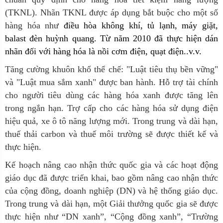
(TKNL). Nhãn TKNL được áp dụng bắt buộc cho một số
hàng hóa như
điều hòa không khí, tủ lạnh, máy giặt,
balast đèn huỳnh quang. Từ năm 2010 đã thực hiện dán
nhãn đối với hàng hóa là nồi cơm điện, quạt điện..v.v.
Tăng cường khuôn khổ thể chế: "Luật tiêu thụ bền vững"
và "Luật mua sắm xanh" được ban hành. Hỗ trợ tài chính
cho người tiêu dùng các hàng hóa xanh được tăng lên
trong ngắn hạn. Trợ cấp cho các hàng hóa sử dụng điện
hiệu quả, xe ô tô năng lượng mới. Trong trung và dài hạn,
thuế thải carbon và thuế môi trường sẽ được thiết kế và
thực hiện.
Kế hoạch nâng cao nhận thức quốc gia và các hoạt động
giáo dục đã được triển khai, bao gồm nâng cao nhận thức
của cộng đồng, doanh nghiệp (DN) và hệ thống giáo dục.
Trong trung và dài hạn, một Giải thưởng quốc gia sẽ được
thực hiện như “DN xanh”, “Cộng đồng xanh”, “Trường