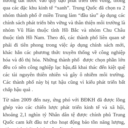
hướng đất nước vào quỹ đạo phát triển bền vững, thông
qua các đặc khu kinh tế “xanh”. Trung Quốc đã chọn ra 2
nhóm thành phố ở miền Trung làm “đầu tàu” áp dụng các
chính sách phát triển bền vững và thân thiện môi trường là
nhóm Vũ Hán thuộc tỉnh Hồ Bắc và nhóm Chu Châu
thuộc tỉnh Hồ Nam. Theo đó, các thành phố liên quan sẽ
phải đi tiên phong trong việc áp dụng chính sách mới,
khác hẳn các phương thức truyền thống về công nghiệp
hóa và đô thị hóa. Những thành phố được chọn phần lớn
đều có nền công nghiệp lạc hậu,đã khai thác đến kiệt quệ
các tài nguyên thiên nhiên và gây ô nhiễm môi trường.
Các thành phố này bị tụt hậu cũng vì kiểu phát triển bất
chấp hậu quả .
Từ năm 2009 đến nay, ứng phó với
BĐKH
đã được lồng
ghép vào các chiến lược phát triển kinh tế và xã hội,
khoảng 2,1 nghìn tỷ Nhân dân tệ được chính phủ Trung
Quốc cam kết đầu tư cho hoạt động bảo tồn năng lượng,