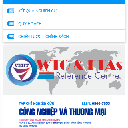
KẾT QUẢ NGHIÊN CỨU
QUY HOẠCH
CHIẾN LƯỢC - CHÍNH SÁCH