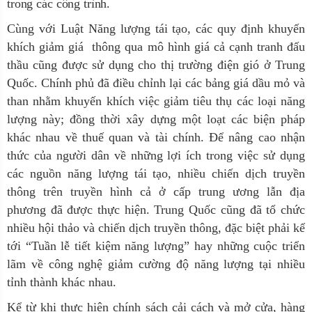
trong các công trình.
Cùng với Luật Năng lượng tái tạo, các quy định khuyến
khích giảm giá thông qua mô hình giá cả cạnh tranh đấu
thầu cũng được sử dụng cho thị trường điện gió ở Trung
Quốc. Chính phủ đã điều chỉnh lại các bảng giá dầu mỏ và
than nhằm khuyến khích việc giảm tiêu thụ các loại năng
lượng này; đồng thời xây dựng một loạt các biện pháp
khác nhau về thuế quan và tài chính. Để nâng cao nhận
thức của người dân về những lợi ích trong việc sử dụng
các nguồn năng lượng tái tạo, nhiều chiến dịch truyền
thông trên truyền hình cả ở cấp trung ương lẫn địa
phương đã được thực hiện. Trung Quốc cũng đã tổ chức
nhiều hội thảo và chiến dịch truyền thông, đặc biệt phải kể
tới “Tuần lễ tiết kiệm năng lượng” hay những cuộc triển
lãm về công nghệ giảm cường độ năng lượng tại nhiều
tỉnh thành khác nhau.
Kể từ khi thực hiện chính sách cải cách và mở cửa, hàng