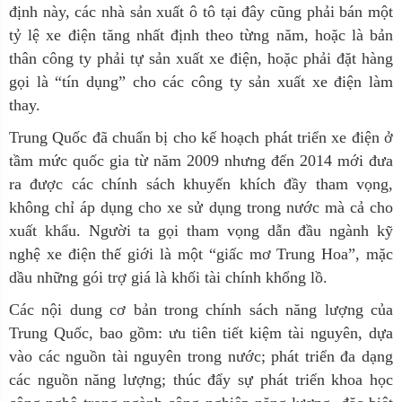
định này, các nhà sản xuất ô tô tại đây cũng phải bán một
tỷ lệ xe điện tăng nhất định theo từng năm, hoặc là bản
thân công ty phải tự sản xuất xe điện, hoặc phải đặt hàng
gọi là “tín dụng” cho các công ty sản xuất xe điện làm
thay.
Trung Quốc đã chuẩn bị cho kế hoạch phát triển xe điện ở
tầm mức quốc gia từ năm 2009 nhưng đến 2014 mới đưa
ra được các chính sách khuyến khích đầy tham vọng,
không chỉ áp dụng cho xe sử dụng trong nước mà cả cho
xuất khẩu. Người ta gọi tham vọng dẫn đầu ngành kỹ
nghệ xe điện thế giới là một “giấc mơ Trung Hoa”, mặc
dầu những gói trợ giá là khối tài chính khổng lồ.
Các nội dung cơ bản trong chính sách năng lượng của
Trung Quốc, bao gồm: ưu tiên tiết kiệm tài nguyên, dựa
vào các nguồn tài nguyên trong nước; phát triển đa dạng
các nguồn năng lượng; thúc đẩy sự phát triển khoa học