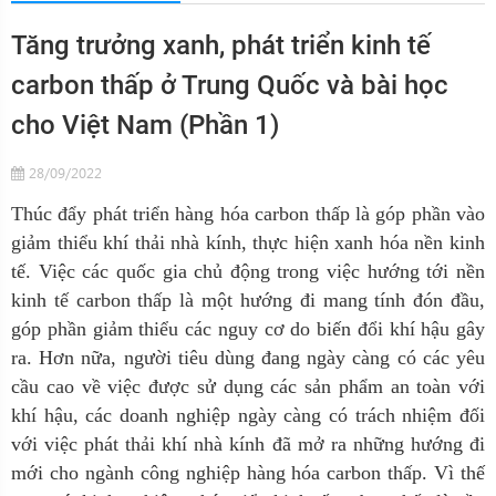
Tăng trưởng xanh, phát triển kinh tế
carbon thấp ở Trung Quốc và bài học
cho Việt Nam (Phần 1)
28/09/2022
T
húc đẩy phát triển hàng hóa carbon thấp là góp phần vào
giảm thi
ể
u khí thải nhà kính,
thực hiện xanh hóa nền kinh
tế
. V
iệc các quốc gia chủ động trong việc hướng tới nền
kinh tế carbon thấp là một hướng đi mang tính đón đầu,
góp phần giảm thiểu các nguy cơ do biến đổi khí hậu gây
ra.
Hơn nữa, người tiêu dùng đang ngày càng có các yêu
cầu cao về việc được sử dụng các sản phẩm an toàn với
khí hậu, các doanh nghiệp ngày càng có trách nhiệm đối
với việc phát thải khí nhà kính đã mở ra những hướng đi
mới cho ngành công nghiệp hàng hóa c
ar
bon thấp.
Vì thế