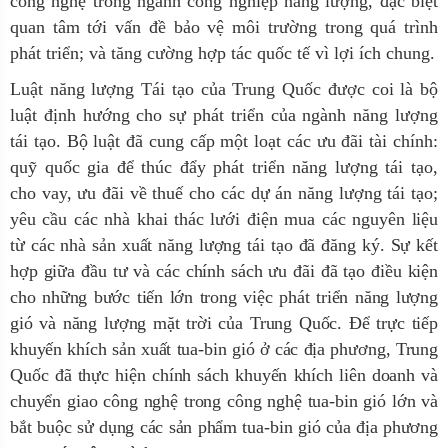
công nghệ trong ngành công nghiệp năng lượng, đặc biệt
quan tâm tới vấn đề bảo vệ môi trường trong quá trình
phát triển; và tăng cường hợp tác quốc tế vì lợi ích chung.
Luật năng lượng Tái tạo của Trung Quốc được coi là bộ
luật định hướng cho sự phát triển của ngành năng lượng
tái tạo. Bộ luật đã cung cấp một loạt các ưu đãi tài chính:
quỹ quốc gia để thúc đẩy phát triển năng lượng tái tạo,
cho vay, ưu đãi về thuế cho các dự án năng lượng tái tạo;
yêu cầu các nhà khai thác lưới điện mua các nguyên
liệu
từ các nhà sản xuất năng lượng tái tạo đã đăng ký. Sự kết
hợp giữa đầu tư và các chính sách ưu đãi đã tạo điều kiện
cho những bước tiến lớn trong việc phát triển năng lượng
gió và năng lượng mặt trời của Trung Quốc. Để trực tiếp
khuyến khích sản xuất tua-bin gió ở các địa phương, Trung
Quốc đã thực hiện chính sách khuyến khích liên doanh và
chuyển giao công nghệ trong công nghệ tua-bin gió lớn và
bắt buộc sử dụng các sản phẩm tua-bin gió của địa phương