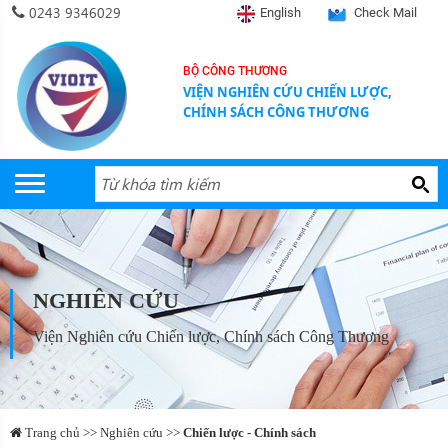
0243 9346029
English
Check Mail
BỘ CÔNG THƯƠNG
VIỆN NGHIÊN CỨU CHIẾN LƯỢC,
CHÍNH SÁCH CÔNG THƯƠNG
NGHIÊN CỨU
Viện Nghiên cứu Chiến lược, Chính sách Công Thương
Trang chủ >> Nghiên cứu >>
Chiến lược - Chính sách