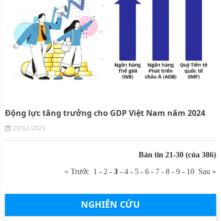
Động lực tăng trưởng cho GDP Việt Nam năm 2024
29/12/2023
Bản tin 21-30 (của 386)
« Trước
1
-
2
-
3
-
4
-
5
-
6
-
7
-
8
-
9
-
10
Sau »
NGHIÊN CỨU