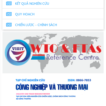
KẾT QUẢ NGHIÊN CỨU
QUY HOẠCH
CHIẾN LƯỢC - CHÍNH SÁCH