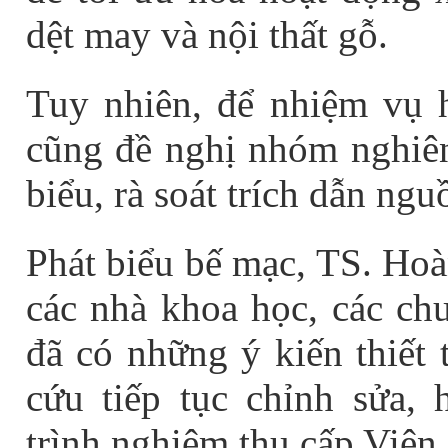
dệt may và nội thất gỗ.
Tuy nhiên,
để nhiệm vụ h
cũng đề nghị nhóm nghiên
biểu, rà soát trích dẫn n
Phát biểu bế mạc, TS.
Hoà
các nhà khoa học, các ch
đã có những ý kiến thiết 
cứu tiếp tục chỉnh sửa, 
trình nghiệm thu cấp Viện.