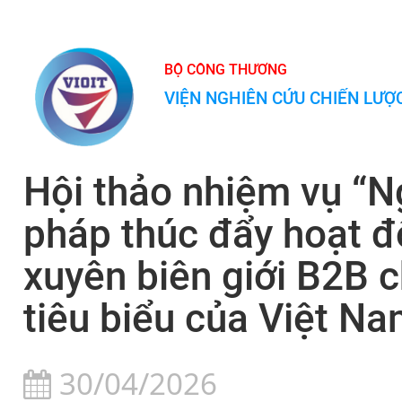
BỘ CÔNG THƯƠNG
VIỆN NGHIÊN CỨU CHIẾN LƯ
Hội thảo nhiệm vụ “N
pháp thúc đẩy hoạt đ
xuyên biên giới B2B 
tiêu biểu của Việt Na
30/04/2026