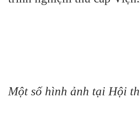
Phòng 
Một số hình ảnh tại Hội t