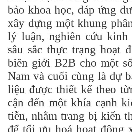
bảo khoa học, đáp ứng đư
xây dựng một khung phân t
lý luận, nghiên cứu kinh
sâu sắc thực trạng hoạt 
biên giới B2B cho một số
Nam và cuối cùng là dự bá
liệu được thiết kế theo t
cận đến một khía cạnh ki
tiễn, nhằm trang bị kiến 
để tối ưu hoá hoạt động 