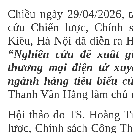
Chiều
ngày
29/04/
202
6
,
cứu Chiến lược, Chính 
Kiêu, Hà Nội đã diễn ra 
“Nghiên cứu đề xuất g
thương mại điện tử xuy
ngành hàng tiêu biểu c
Thanh Vân Hằng
làm chủ 
Hội thảo do T
S. Hoàng T
lược, Chính sách Công Th