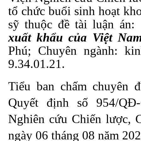
tổ chức buổi sinh hoạt kh
sỹ thuộc đề tài luận án:
xuất khẩu của Việt Na
Phú; Chuyên ngành: ki
9.34.01.21.
Tiểu ban chấm chuyên đề
Quyết định số 954/QĐ
Nghiên cứu Chiến lược, 
ngày 06 tháng 08 năm 202