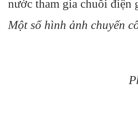
nước tham gia chuỗi điện 
Một số hình ảnh chuyến cô
P