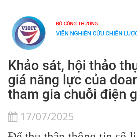
BỘ CÔNG THƯƠNG
VIỆN NGHIÊN CỨU CHIẾN LƯ
Khảo sát, hội thảo t
giá năng lực của doa
tham gia chuỗi điện g
17/07/2025
Để thu thập thông tin số 