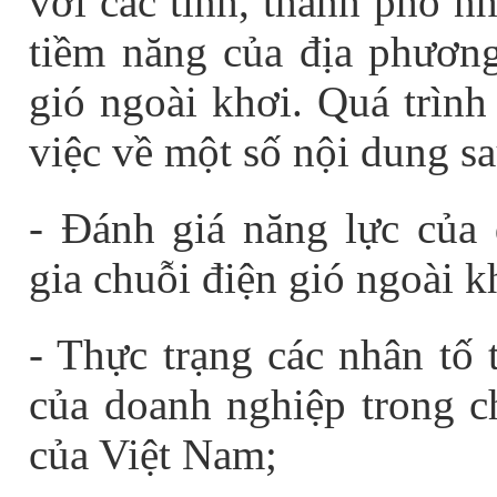
với các tỉnh, thành phố n
tiềm năng của địa phương 
gió ngoài khơi
. Quá trình
việc về một số nội dung sa
- Đánh giá năng lực của
gia chuỗi điện gió ngoài k
- Thực trạng các nhân tố 
của doanh nghiệp trong ch
của Việt Nam;