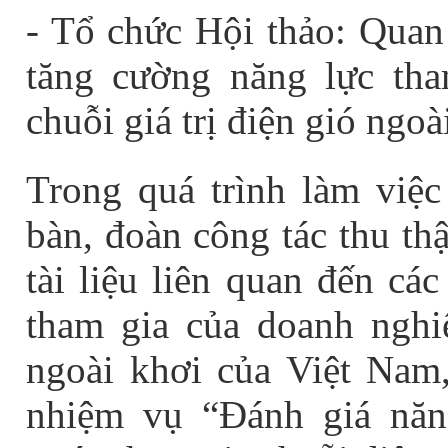
- Tổ chức Hội thảo:
Quan 
tăng cường năng lực tha
chuỗi giá trị điện gió ngo
Trong quá trình làm việc
bàn, đoàn công tác thu thậ
tài liệu liên quan đến
các
tham gia của doanh nghiệ
ngoài khơi của Việt Nam,
nhiệm vụ
“Đánh giá năn