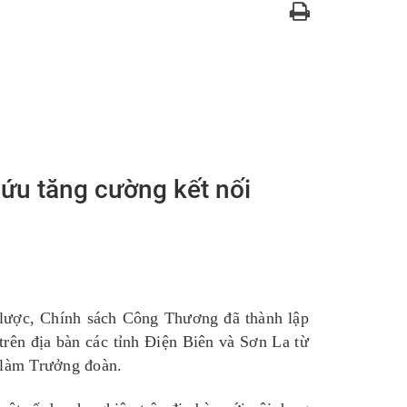
cứu tăng cường kết nối
 lược,
C
hính sách Công Thương đã thành lập
trên địa bàn
các
tỉnh
Điện Biên và Sơn La
từ
làm Trưởng đoàn.