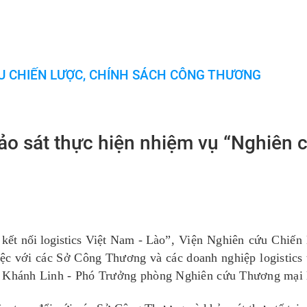
U CHIẾN LƯỢC, CHÍNH SÁCH CÔNG THƯƠNG
ảo sát thực hiện nhiệm vụ “Nghiên 
kết nối logistics Việt Nam
-
Lào
”, Viện Nghiên cứu
C
hiến
 việc với các Sở Công Thương và các doanh nghiệp
logistics
 Khánh Linh
- Phó Trưởng phòng
Nghiên cứu Thương mại