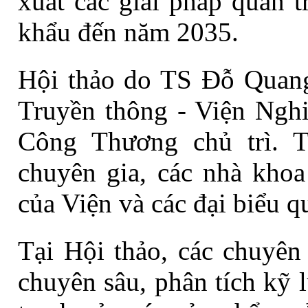
xuất các giải pháp quan t
khẩu đến năm 2035.
H
ội thảo
do
TS Đỗ Qua
Truyền thông
- Viện Ngh
Công Thương chủ trì. 
chuyên gia, các nhà khoa
của Viện và các đại biểu 
Tại Hội thảo
, các chuyên
chuyên sâu, phân tích kỹ 