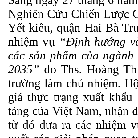
Nghiên Cứu Chiến Lược C
Yết kiêu, quận Hai Bà Trư
nhiệm vụ
“Định hướng và
các sản phẩm của ngành 
2035”
do Ths. Hoàng Thị
trường làm chủ nhiệm. Hộ
giá thực trạng xuất khẩu
tảng của Việt Nam, nhận d
từ đó đưa ra các nhiệm v