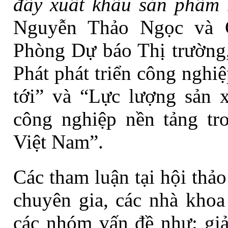
đẩy
xuất khẩu sản phẩm 
Nguyễn Thảo Ngọc và 
Phòng Dự báo Thị trường, 
Phát phát triển công nghi
tới” và “Lực lượng sản 
công nghiệp nền tảng t
Việt Nam”.
C
ác tham luận tại hội thả
chuyên gia, các nhà khoa
các nhóm vấn đề như: gi