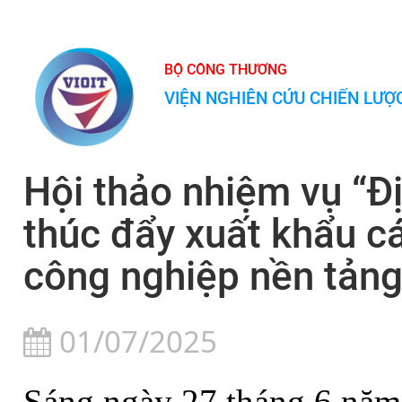
BỘ CÔNG THƯƠNG
VIỆN NGHIÊN CỨU CHIẾN LƯ
Hội thảo nhiệm vụ “Đ
thúc đẩy xuất khẩu 
công nghiệp nền tản
01/07/2025
Sáng ngày 27 tháng 6 năm 