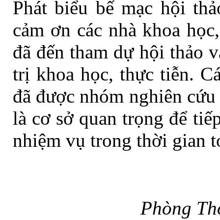
Phát biểu bế mạc hội thả
cảm ơn các nhà khoa học, 
đã đến tham dự hội thảo v
trị khoa học, thực tiễn
. C
đã được nhóm nghiên cứu 
là cơ sở quan trọng
để
tiế
nhiệm vụ trong thời gian t
Phòng Thô