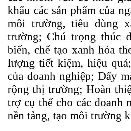
khẩu các sản phẩm của ng
môi trường, tiêu dùng x
trường
;
Chú trọng thúc đ
biến, chế tạo xanh hóa th
lượng tiết kiệm, hiệu quả
của doanh nghiệp; Đẩy m
rộng thị trường; Hoàn thi
trợ cụ thể cho các doanh 
nền tảng, tạo môi trường k