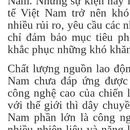
Nam. Những sự kiện này l
tế Việt Nam trở nên khó
nhiều rủi ro, yêu cầu các
chỉ đảm bảo mục tiêu ph
khắc phục những khó khăn
Chất lượng nguồn lao động
Nam chưa đáp ứng được 
công nghệ cao của chiến l
với thế giới thì dây chuy
Nam phần lớn là công ngh
nhiều nhiên liệu và năng 