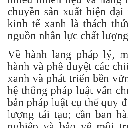
chuyền sản xuất hiện đại 
kinh tế xanh là thách thứ
nguồn nhân lực chất lượn
Về hành lang pháp lý, 
hành và phê duyệt các chi
xanh và phát triển bền vữ
hệ thống pháp luật vẫn ch
bản pháp luật cụ thể quy 
lượng tái tạo; cần ban hà
nghiệp và bảo vệ môi tr