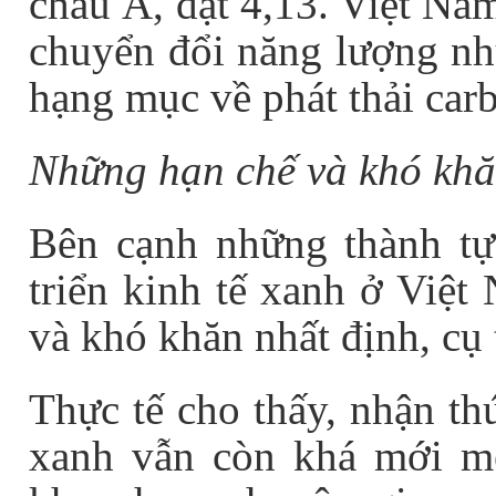
châu Á, đạt 4,13. Việt Na
chuyển đổi năng lượng như
hạng mục về phát thải carb
Những hạn chế và khó kh
Bên cạnh những thành tựu
triển kinh tế xanh ở Việt
và khó khăn nhất định, cụ 
Thực tế cho thấy, nhận th
xanh vẫn còn khá mới mẻ,