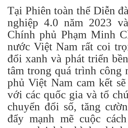
Tại Phiên toàn thể Diễn đ
nghiệp 4.0 năm 2023 và
Chính phủ Phạm Minh C
nước Việt Nam rất coi tr
đổi xanh và phát triển bề
tâm trong quá trình công 
phủ Việt Nam cam kết sẽ 
với các quốc gia và tổ ch
chuyển đổi số, tăng cườn
đẩy mạnh mẽ cuộc cách