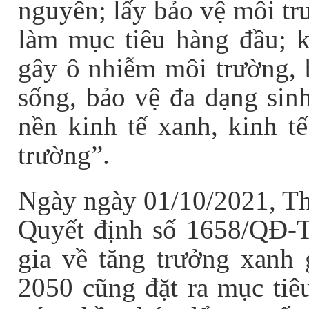
nguyên; lấy bảo vệ môi tr
làm mục tiêu hàng đầu; k
gây ô nhiễm môi trường, 
sống, bảo vệ đa dạng sinh
nền kinh tế xanh, kinh t
trường”.
Ngày ngày 01/10/2021, Th
Quyết định số 1658/QĐ-
gia về tăng trưởng xanh
2050 cũng đặt ra mục tiêu