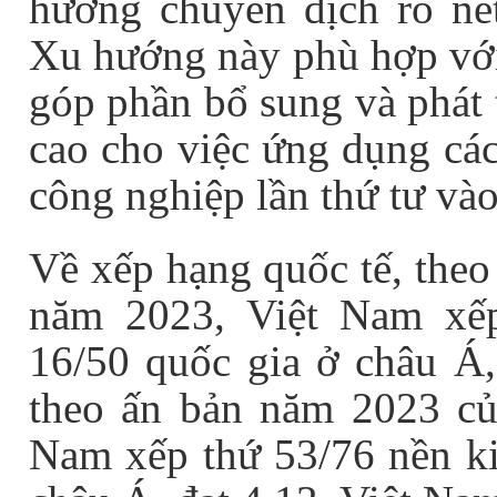
hướng chuyển dịch rõ né
Xu hướng này phù hợp với 
góp phần bổ sung và phát 
cao cho việc ứng dụng cá
công nghiệp lần thứ tư vào 
Về xếp hạng quốc tế, theo
năm 2023, Việt Nam xếp
16/50 quốc gia ở châu Á,
theo ấn bản năm 2023 củ
Nam xếp thứ 53/76 nền kin