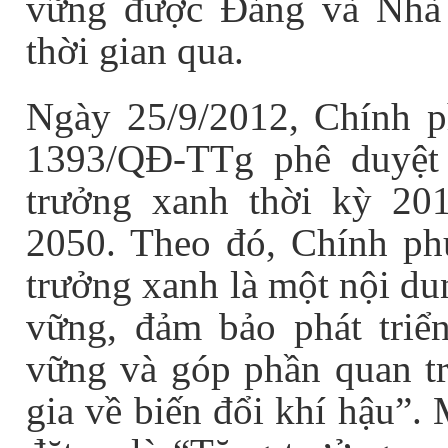
vững được Đảng và Nhà 
thời gian qua.
Ngày 25/9/2012, Chính p
1393/QĐ-TTg phê duyệt 
trưởng xanh thời kỳ 20
2050. Theo đó, Chính ph
trưởng xanh là một nội du
vững, đảm bảo phát triển
vững và góp phần quan tr
gia về biến đổi khí hậu”.