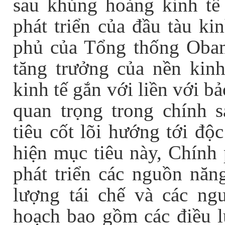
sau khủng hoảng kinh tế
phát triển của đầu tàu ki
phủ của Tổng thống Obam
tăng trưởng của nền kinh
kinh tế gắn với liền với b
quan trọng trong chính 
tiêu cốt lõi hướng tới độ
hiện mục tiêu này, Chính
phát triển các nguồn năng
lượng tái chế và các ng
hoạch bao gồm các điều l