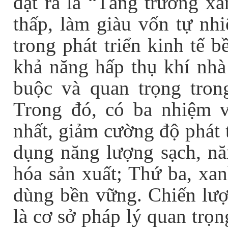
đặt ra là “Tăng trưởng xa
thấp, làm giàu vốn tự nh
trong phát triển kinh tế 
khả năng hấp thụ khí nhà 
buộc và quan trọng trong
Trong đó, có ba nhiệm v
nhất, giảm cường độ phát 
dụng năng lượng sạch, năn
hóa sản xuất; Thứ ba, xan
dùng bền vững. Chiến lượ
là cơ sở pháp lý quan trọ