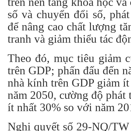
trên nền tảng khoa học và
số và chuyển đổi số, phát
để nâng cao chất lượng tă
tranh và giảm thiểu tác độ
Theo đó, mục tiêu giảm c
trên GDP; phấn đấu đến nă
nhà kính trên GDP giảm ít
năm 2050, cường độ phát t
ít nhất 30% so với năm 20
Nghị quyết số 29-NQ/TW 