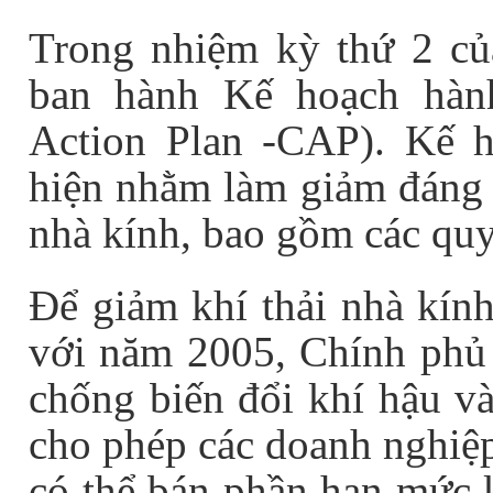
Trong nhiệm kỳ thứ 2 c
ban hành Kế hoạch hàn
Action Plan -CAP). Kế h
hiện nhằm làm giảm đáng k
nhà kính, bao gồm các quy 
Để giảm khí thải nhà kí
với năm 2005, Chính phủ 
chống biến đổi khí hậu và
cho phép các doanh nghiệp
có thể bán phần hạn mức k