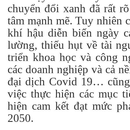
chuyển đổi xanh đã rất rõ
tâm mạnh mẽ. Tuy nhiên cá
khí hậu diễn biến ngày c
lường, thiếu hụt về tài n
triển khoa học và công ng
các doanh nghiệp và cả nề
đại dịch Covid 19… cũng 
việc thực hiện các mục ti
hiện cam kết đạt mức ph
2050.