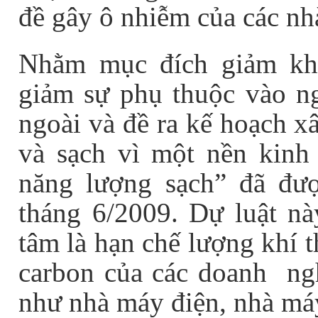
đề gây ô nhiễm của các n
Nhằm mục đích giảm khí
giảm sự phụ thuộc vào n
ngoài và đề ra kế hoạch 
và sạch vì một nền kinh 
năng lượng sạch” đã đư
tháng 6/2009. Dự luật n
tâm là hạn chế lượng khí t
carbon của các doanh ng
như nhà máy điện, nhà má