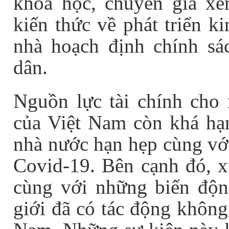
khoa học, chuyên gia xe
kiến thức về phát triển k
nhà hoạch định chính sá
dân.
Nguồn lực tài chính cho 
của Việt Nam còn khá hạn
nhà nước hạn hẹp cùng với
Covid-19. Bên cạnh đó, x
cùng với những biến động
giới đã có tác động không