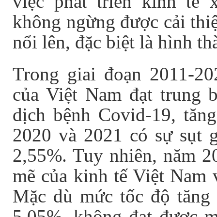
việc phát triển kinh tế
không ngừng được cải thiệ
nổi lên, đặc biệt là hình 
Trong giai đoạn 2011-202
của Việt Nam đạt trung 
dịch bệnh Covid-19, tăn
2020 và 2021 có sự sụt g
2,55%. Tuy nhiên, năm 2
mẽ của kinh tế Việt Nam 
Mặc dù mức tốc độ tăng
5,05%, không đạt được mụ