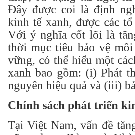
Đây được coi là định ng
kinh tế xanh,
được các tổ
Với ý nghĩa cốt lõi là tă
thời mục tiêu bảo vệ môi
vững, có thể hiểu một các
xanh bao gồm: (i) Phát th
nguyên hiệu quả và (iii) 
Chính sách phát triển ki
Tại Việt Nam, vấn đề tăng