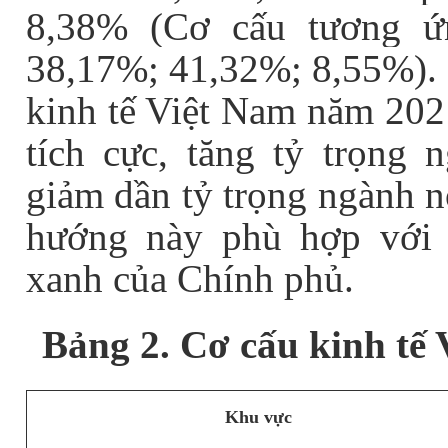
8,38% (Cơ cấu tương ứ
38,17%; 41,32%; 8,55%).
kinh tế Việt Nam năm 202
tích cực, tăng tỷ trọng 
giảm dần tỷ trọng ngành n
hướng này phù hợp với đ
xanh của Chính phủ.
Bảng 2. Cơ cấu kinh tế
Khu vực