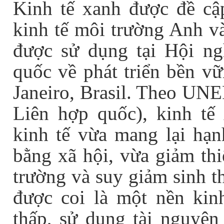
Kinh tế xanh được đề cập
kinh tế môi trường Anh v
được sử dụng tại Hội n
quốc về phát triển bền vữ
Janeiro, Brasil. Theo UNE
Liên hợp quốc), kinh tế
kinh tế vừa mang lại hạ
bằng xã hội, vừa giảm th
trường và suy giảm sinh t
được coi là một nền kinh
thấp, sử dụng tài nguyên