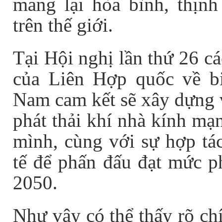
mang lại hòa bình, thịn
trên thế giới.
Tại Hội nghị lần thứ 26 c
của Liên Hợp quốc về bi
Nam cam kết sẽ xây dựng v
phát thải khí nhà kính mạ
mình, cùng với sự hợp tá
tế để phấn đấu đạt mức p
2050.
Như vậy có thể thấy rõ ch