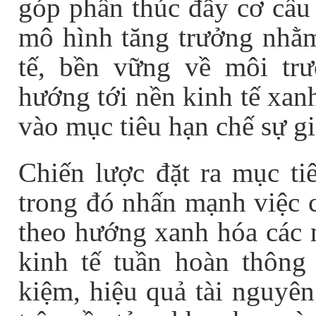
góp phần thúc đẩy cơ cấu 
mô hình tăng trưởng nhằm
tế, bền vững về môi tr
hướng tới nền kinh tế xan
vào mục tiêu hạn chế sự gi
Chiến lược đặt ra mục ti
trong đó nhấn mạnh việc 
theo hướng xanh hóa các 
kinh tế tuần hoàn thông 
kiệm, hiệu quả tài nguyên