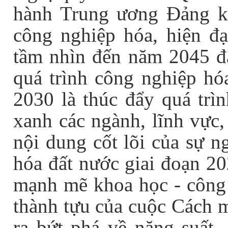
hành Trung ương Đảng kh
công nghiệp hóa, hiện đ
tầm nhìn đến năm 2045 đã
quá trình công nghiệp hóa
2030 là thúc đẩy quá trì
xanh các ngành, lĩnh vực
nội dung cốt lõi của sự n
hóa đất nước giai đoạn 20
mạnh mẽ khoa học - công n
thành tựu của cuộc Cách m
ra bứt phá về năng suất, 