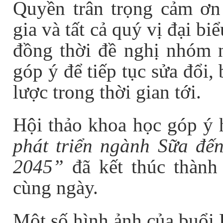
Quyền trân trọng cảm ơn
gia và tất cả quý vị đại b
đồng thời đề nghị nhóm n
góp ý để tiếp tục sửa đổi,
lược trong thời gian tới.
Hội thảo khoa học góp ý 
phát triển ngành Sữa đế
2045”
đã kết thúc thành
cùng ngày.
Một số hình ảnh của buổi 