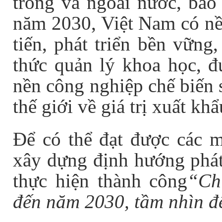
trong và ngoài nươc, báo
năm 2030, Việt Nam có nền
tiến, phát triển bền vững
thức quản lý khoa học, đ
nền công nghiệp chế biến s
thế giới về giá trị xuất khẩ
Để có thể đạt được các m
xây dựng định hướng phát 
thực hiện thành công
“Ch
đến năm 2030, tầm nhìn 