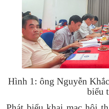
Hình 1:
ông Nguyễn Khắc
biểu 
Phát biểu khai mạc hội 