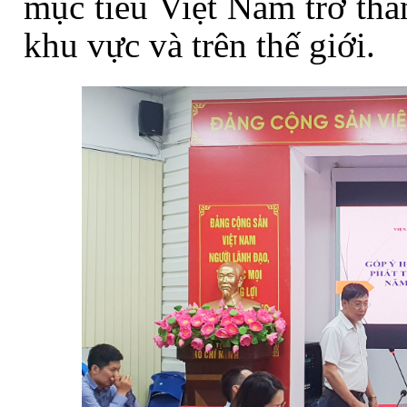
mục tiêu Việt Nam trở thà
khu vực và trên thế giới.