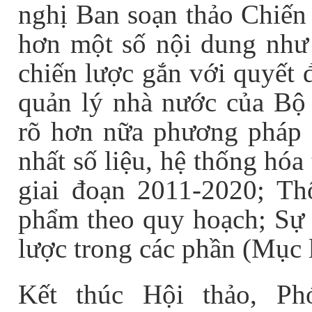
nghị Ban soạn thảo Chiến 
hơn một số nội dung như 
chiến lược gắn với quyết 
quản lý nhà nước của Bộ
rõ hơn nữa phương pháp 
nhất số liệu, hệ thống hóa
giai đoạn 2011-2020; Th
phẩm theo quy hoạch; Sự 
lược trong các phần (Mục 
Kết thúc Hội thảo, P