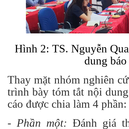
Hình 2:
TS. Nguyễn Qu
dung báo 
Thay mặt nhóm nghiên cứ
trình bày tóm tắt nội dun
cáo được chia làm 4 phần:
- Phần một:
Đánh giá th