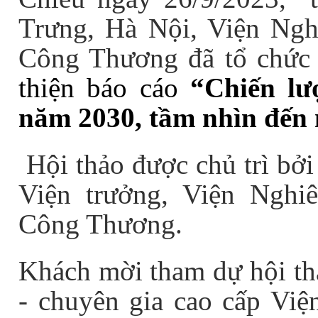
Trưng, Hà Nội, Viện Nghi
Công Thương đã tổ chức
thiện báo cáo
“Chiến lượ
năm 2030, tầm nhìn đến
Hội thảo được chủ trì b
Viện trưởng, Viện Nghiê
Công Thương.
Khách mời tham dự hội t
- chuyên gia cao cấp Việ