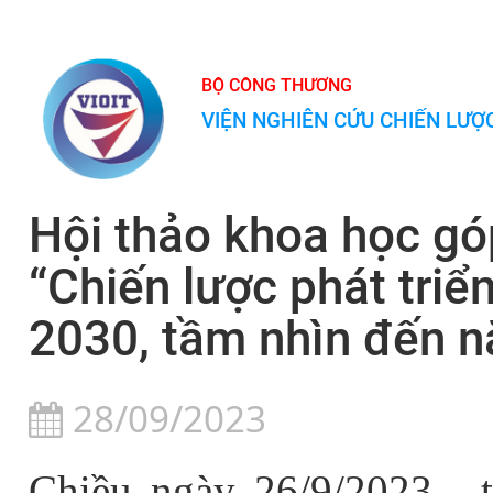
BỘ CÔNG THƯƠNG
VIỆN NGHIÊN CỨU CHIẾN LƯ
Hội thảo khoa học gó
“Chiến lược phát tri
2030, tầm nhìn đến 
28/09/2023
Chiều ngày 26/9/2023, t