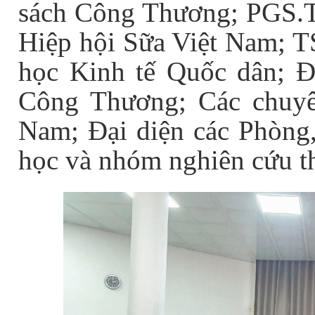
sách Công Thương; PGS.T
Hiệp hội Sữa Việt Nam; T
học Kinh tế Quốc dân; Đ
Công Thương; Các chuyên
Nam; Đại diện các Phòng,
học và nhóm nghiên cứu t