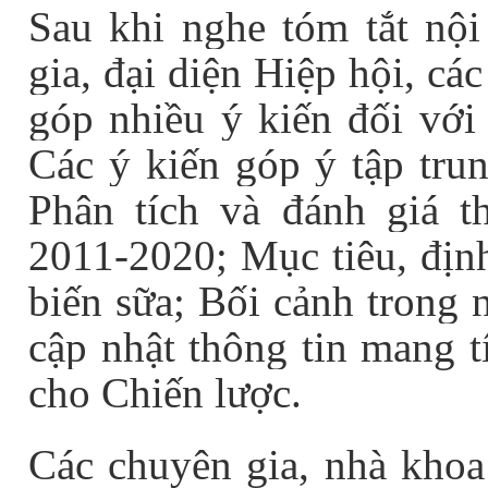
Sau khi nghe tóm tắt nội
gia, đại diện Hiệp hội, c
góp nhiều ý kiến đối với
Các ý kiến góp ý tập tru
Phân tích và đánh giá t
2011-2020; Mục tiêu, địn
biến sữa; Bối cảnh trong 
cập nhật thông tin mang t
cho Chiến lược.
Các chuyên gia, nhà khoa