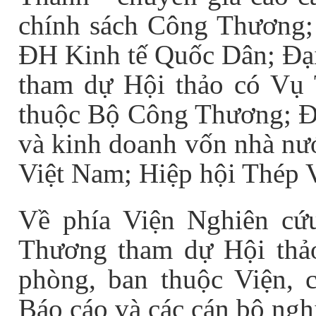
chính sách Công Thương
ĐH Kinh tế Quốc Dân; Đại
tham dự Hội thảo có Vụ 
thuộc Bộ Công Thương; Đạ
và kinh doanh vốn nhà nư
Việt Nam; Hiệp hội Thép 
Về phía Viện Nghiên cứu
Thương tham dự Hội thảo
phòng, ban thuộc Viện, 
Báo cáo và các cán bộ ngh