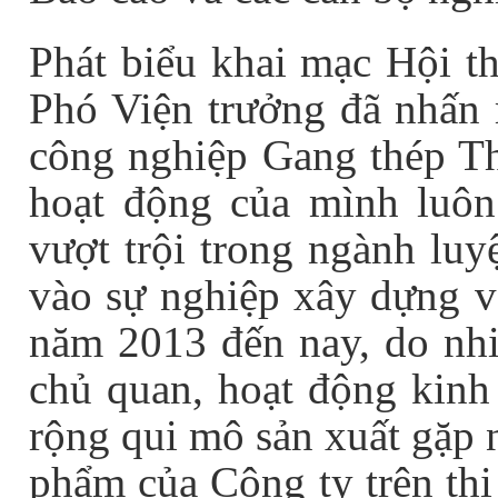
Phát biểu khai mạc Hội 
Phó Viện trưởng đã nhấn m
công nghiệp Gang thép Th
hoạt động của mình luôn 
vượt trội trong ngành lu
vào sự nghiệp xây dựng và
năm 2013 đến nay, do nh
chủ quan, hoạt động kin
rộng qui mô sản xuất gặp 
phẩm của Công ty trên thị