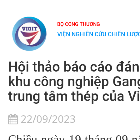
BỘ CÔNG THƯƠNG
VIỆN NGHIÊN CỨU CHIẾN LƯ
Hội thảo báo cáo đánh
khu công nghiệp Gan
trung tâm thép của V
22/09/2023
Chiều ngày 19 tháng 09 nă