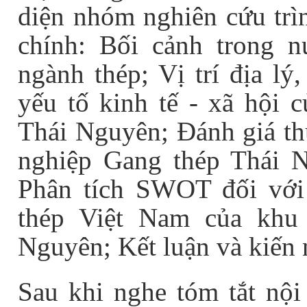
diện nhóm nghiên cứu trì
chính: Bối cảnh trong n
ngành thép; Vị trí địa lý
yếu tố kinh tế - xã hội 
Thái Nguyên; Đánh giá thự
nghiệp Gang thép Thái N
Phân tích SWOT đối với 
thép Việt Nam của khu
Nguyên; Kết luận và kiến 
Sau khi nghe tóm tắt nội