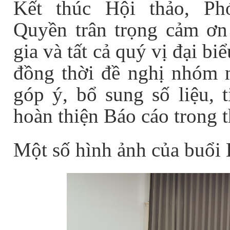
Kết thúc Hội thảo, P
Quyền trân trọng cảm ơn
gia và tất cả quý vị đại b
đồng thời đề nghị nhóm n
góp ý, bổ sung số liệu, 
hoàn thiện Báo cáo trong t
Một số hình ảnh của buổi 