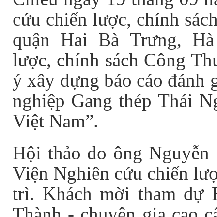
cứu chiến lược, chính sác
quận Hai Bà Trưng, Hà
lược, chính sách Công Th
ý xây dựng báo cáo đánh g
nghiệp Gang thép Thái Ng
Việt Nam”.
Hội thảo do ông Nguyễn 
Viện Nghiên cứu chiến lư
trì. Khách mời tham dự
Thành - chuyên gia cao c