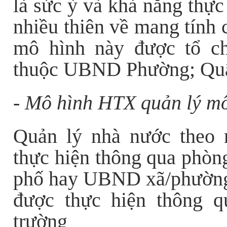
là sức ỳ và khả năng thự
nhiều thiên về mang tính c
mô hình này được tổ c
thuộc UBND Phường; Quận
- Mô hình HTX quản lý mô
Quản lý nhà nước theo
thực hiện thông qua phòng
phố hay UBND xã/phường.
được thực hiện thông 
trường