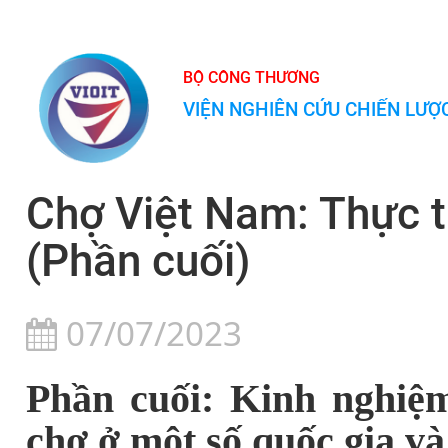
BỘ CÔNG THƯƠNG
VIỆN NGHIÊN CỨU CHIẾN LƯ
Chợ Việt Nam: Thực ti
(Phần cuối)
07/07/2023
Phần cuối: Kinh nghiệ
chợ ở một số quốc gia và