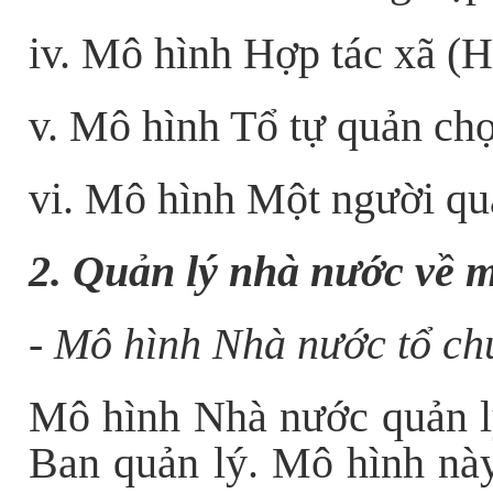
iv. Mô hình Hợp tác xã (
v. Mô hình Tổ tự quản ch
vi. Mô hình Một người qu
2. Quản lý nhà nước về 
- Mô hình Nhà nước tổ ch
Mô hình Nhà nước quản l
Ban quản lý. Mô hình này