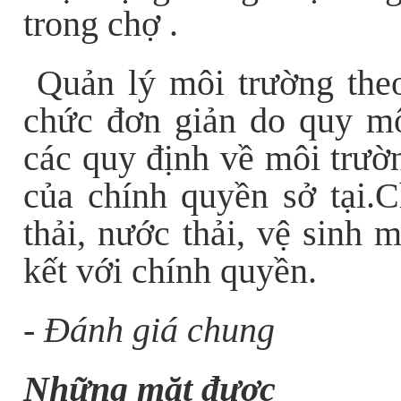
trong chợ .
Quản lý môi trường the
chức đơn giản do quy mô
các quy định về môi trư
của chính quyền sở tại.C
thải, nước thải, vệ sinh 
kết với chính quyền.
- Đánh giá chung
Những mặt được