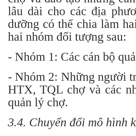
lâu dài cho các địa phươ
dưỡng có thể chia làm hai
hai nhóm đối tượng sau:
- Nhóm 1: Các cán bộ quả
- Nhóm 2: Những người t
HTX, TQL chợ và các nhâ
quản lý chợ.
3.4. Chuyển đổi mô hình k