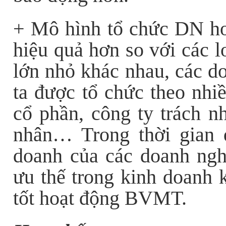
+ Mô hình tổ chức DN ho
hiệu quả hơn so với các l
lớn nhỏ khác nhau, các d
ta được tổ chức theo nhiề
cổ phần, công ty trách n
nhân… Trong thời gian q
doanh của các doanh ngh
ưu thế trong kinh doanh 
tốt hoạt động BVMT.