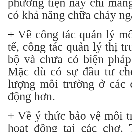
phương tiện này chỉ mang
có khả năng chữa cháy nga
+ Về công tác quản lý môi
tế, công tác quản lý thị 
bộ và chưa có biện pháp
Mặc dù có sự đầu tư c
lượng môi trường ở các 
động hơn.
+ Về ý thức bảo vệ môi t
hoạt động tại các chợ.