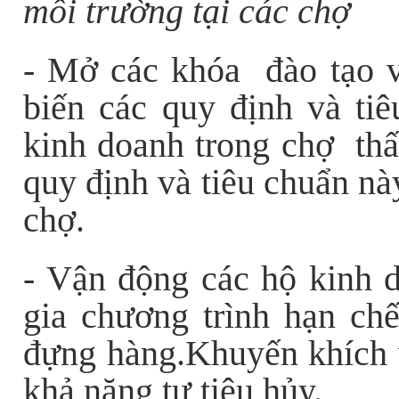
môi trường tại các chợ
- Mở các khóa đào tạo 
biến các quy định và ti
kinh doanh trong chợ thấ
quy định và tiêu chuẩn nà
chợ.
- Vận động các hộ kinh 
gia chương trình hạn chế
đựng hàng.Khuyến khích v
khả năng tự tiêu hủy.