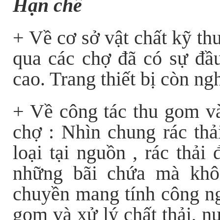
Hạn chế
+ Về cơ sở vật chất kỹ th
qua các chợ đã có sự đầ
cao. Trang thiết bị còn ng
+
Về công tác thu gom và
chợ
:
Nhìn chung rác thả
loại tại nguồn , rác thải
những bãi chứa mà khô
chuyền mang tính công ng
gom và xử lý chất thải, n