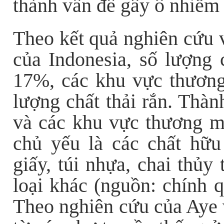
thành vấn đề gây ô nhiễm
Theo kết quả nghiên cứu v
của Indonesia, số lượng 
17%, các khu vực thương
lượng chất thải rắn. Thàn
và các khu vực thương mạ
chủ yếu là các chất hữu
giấy, túi nhựa, chai thủy 
loại khác (nguồn: chính q
Theo nghiên cứu của Aye 