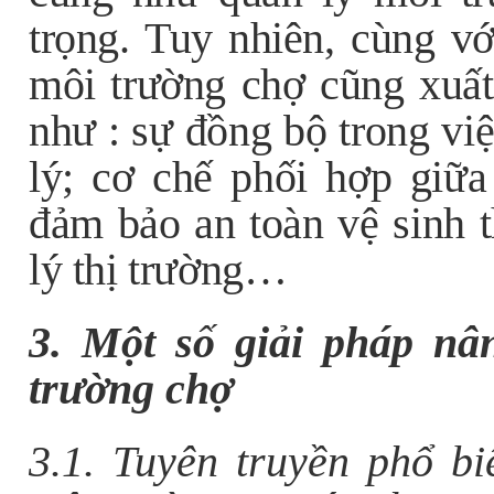
trọng. Tuy nhiên, cùng vớ
môi trường chợ cũng xuất
như : sự đồng bộ trong vi
lý; cơ chế phối hợp giữa
đảm bảo an toàn vệ sinh 
lý thị trường…
3. Một số giải pháp nâ
trường chợ
3.1. Tuyên truyền phổ b