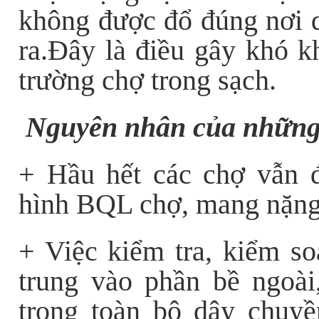
không được đổ đúng nơi 
ra.Đây là điều gây khó 
trường chợ trong sạch.
Nguyên nhân của những 
+ Hầu hết các chợ vẫn 
hình BQL chợ, mang nặng 
+ Việc kiểm tra, kiểm so
trung vào phần bề ngoài
trong toàn bộ dây chuy