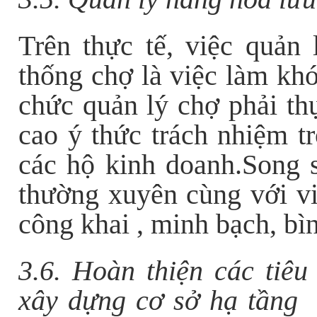
T
rên thực tế, việc quản
thống chợ là việc làm khó
chức quản lý chợ phải thự
cao ý thức trách nhiệm t
các hộ kinh doanh.Song s
thường xuyên cùng với vi
công khai , minh bạch, bì
3.6. Hoàn thiện các tiêu
xây dựng cơ sở hạ tầng 