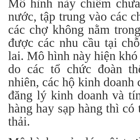
Mô hình này chiếm chưa
nước, tập trung vào các c
các chợ không nằm trong
được các nhu cầu tại ch
lai. Mô hình này hiện khó
do các tổ chức đoàn th
nhiên, các hộ kinh doanh
đăng lý kinh doanh và tí
hàng hay sạp hàng thì có 
thải.