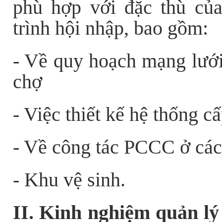
phù hợp với đặc thù của
trình hội nhập, bao gồm:
- Về quy hoạch mạng lưới 
chợ
- Việc thiết kế hệ thống c
- Về công tác
PCCC ở các
- Khu vệ sinh.
II. Kinh nghiệm quản lý