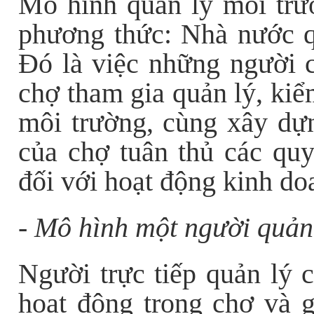
Mô hình quản lý môi trư
phương thức: Nhà nước q
Đó là việc những người c
chợ tham gia quản lý, kiể
môi trường, cùng xây dự
của chợ tuân thủ các quy
đối với hoạt động kinh do
- Mô hình một người quản
Người trực tiếp quản lý 
hoạt động trong chợ và g