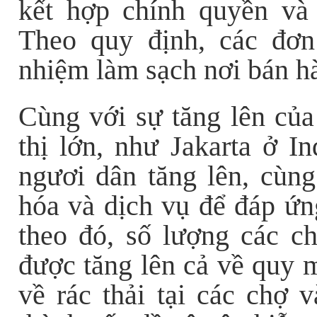
kết hợp chính quyền và
Theo quy định, các đơn
nhiệm làm sạch nơi bán h
Cùng với sự tăng lên của 
thị lớn, như Jakarta ở I
ngươi dân tăng lên, cùng
hóa và dịch vụ để đáp ứn
theo đó, số lượng các c
được tăng lên cả về quy 
về rác thải tại các chợ v