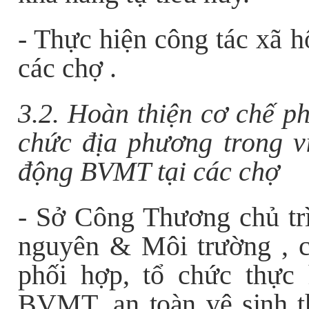
- Thực hiện công tác xã 
các chợ .
3.2. Hoàn thiện cơ chế ph
chức địa phương trong vi
động BVMT tại các chợ
- Sở Công Thương chủ trì
nguyên & Môi trường , 
phối hợp, tổ chức thực
BVMT,
an toàn vệ sinh 