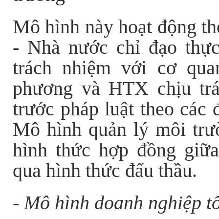
Mô hình này hoạt động th
- Nhà nước chỉ đạo thự
trách nhiệm với cơ qua
phương và HTX chịu trá
trước pháp luật theo các 
Mô hình quản lý môi trư
hình thức hợp đồng giữ
qua hình thức đấu thầu.
- Mô hình doanh nghiệp t