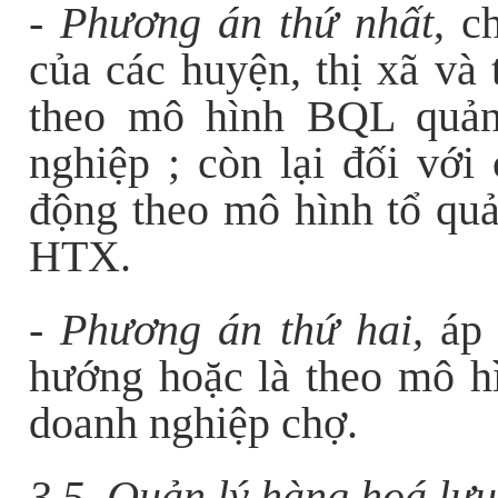
-
Phương án thứ nhất
, c
của các huyện, thị xã và
theo mô hình BQL quản
nghiệp ; còn lại đối với
động theo mô hình tổ qu
HTX.
-
Phương án thứ hai,
áp 
hướng hoặc là theo mô h
doanh nghiệp chợ.
3.5. Quản lý hàng hoá lưu