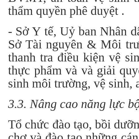
thẩm quyền phê duyệt .
- Sở Y tế, Uỷ ban Nhân dâ
Sở Tài nguyên & Môi tr
thanh tra điều kiện vệ si
thực phẩm và và giải quyế
sinh môi trường, vệ sinh, 
3.3. Nâng cao năng lực b
Tổ chức đào tạo, bồi dưỡn
chợ và đào tạo những cán