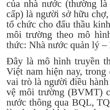
của nhà nước (thường l
cấp) là người sở hữu chợ,
tổ chức cho đấu thầu kin
môi trường theo mô hìn
thức: Nhà nước quản lý –
Đây là mô hình truyền t
Việt nam hiện nay, trong
vai trò là người điều hàn
vệ môi trường (BVMT) c
nước thông qua BQL, TQL