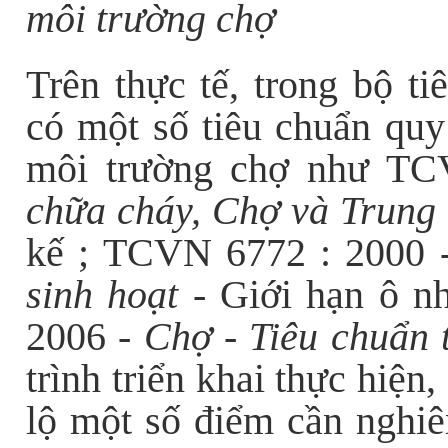
môi trường chợ
Trên thực tế, trong bộ 
có một số tiêu chuẩn quy 
môi trường chợ như T
chữa cháy, Chợ và Trung
kế ; TCVN 6772 : 2000 
sinh hoạt
- Giới hạn ô 
2006 -
Chợ - Tiêu chuẩn t
trình triển khai thực hiện
lộ một số điểm cần nghiê