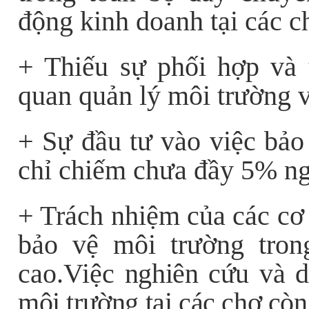
động kinh doanh tại các c
+ Thiếu sự phối hợp và t
quan quản lý môi trường v
+ Sự đầu tư vào việc bảo 
chỉ chiếm chưa đầy 5% ng
+ Trách nhiệm của các cơ 
bảo vệ môi trường tro
cao.Việc
nghiên cứu và d
môi trường tại các chợ còn