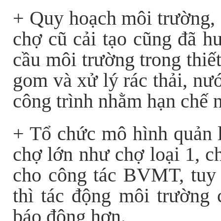
+ Quy hoạch môi trường, đ
chợ cũ cải tạo cũng đã h
cầu môi trường trong thiế
gom và xử lý rác thải, nư
công trình nhằm hạn chế n
+ Tổ chức mô hình quản l
chợ lớn như chợ loại 1, c
cho công tác BVMT, tuy n
thì tác động môi trường 
báo động hơn.