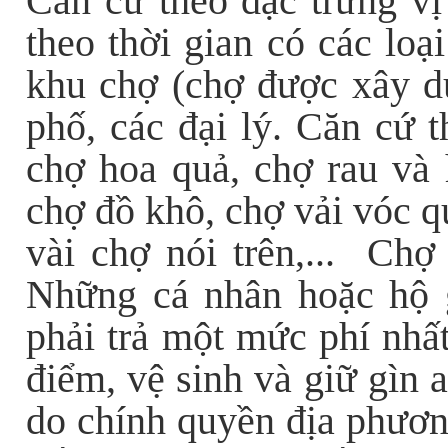
Căn cứ theo đặc trưng vị 
theo thời gian có các loạ
khu chợ (chợ được xây d
phố, các đại lý. Căn cứ 
chợ hoa quả, chợ rau và 
chợ đồ khô, chợ vải vóc q
vài chợ nói trên,... Chợ
Những cá nhân hoặc hộ g
phải trả một mức phí nhất
điểm, vệ sinh và giữ gìn a
do chính quyền địa phươn