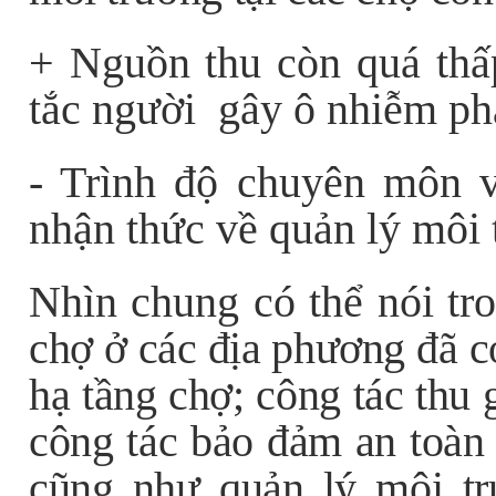
+ Nguồn thu còn quá thấ
tắc người gây ô nhiễm phải
- Trình độ chuyên môn v
nhận thức về quản lý môi 
Nhìn chung có thể nói t
chợ ở các địa phương đã c
hạ tầng chợ; công tác thu 
công tác bảo đảm an toàn 
cũng như quản lý môi t