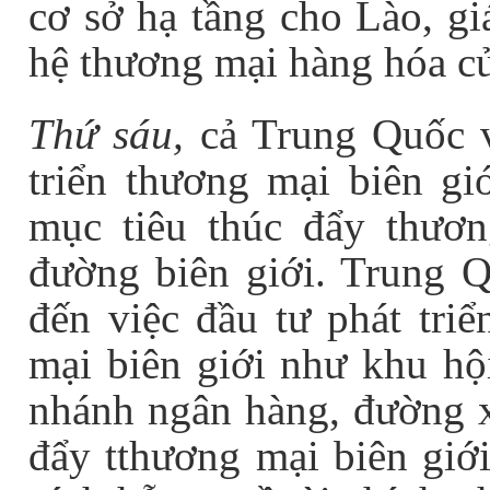
cơ sở hạ tầng cho Lào, gi
hệ thương mại hàng hóa củ
Thứ sáu,
cả Trung Quốc v
triển thương mại biên gi
mục tiêu thúc đẩy thươ
đường biên giới. Trung 
đến việc đầu tư phát triể
mại biên giới như khu hộ
nhánh ngân hàng, đường x
đẩy tthương mại biên giới