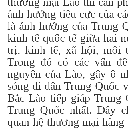
thương mại Lào thì cần ph
ảnh hưởng tiêu cực của cá
là ảnh hưởng của Trung Q
kinh tế quốc tế giữa hai 
trị, kinh tế, xã hội, môi
Trong đó có các vấn đề 
nguyên của Lào, gây ô nh
sóng di dân Trung Quốc và
Bắc Lào tiếp giáp Trung 
Trung Quốc nhất. Đây chí
quan hệ thương mại hàng h