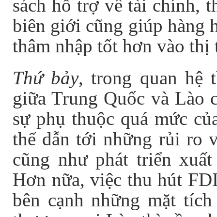
sách hỗ trợ về tài chính, 
biên giới cũng giúp hàng 
thâm nhập tốt hơn vào th
Thứ bảy
, trong quan hệ 
giữa Trung Quốc và Lào c
sự phụ thuộc quá mức của
thể dẫn tới những rủi ro 
cũng như phát triển xuấ
Hơn nữa, việc thu hút FD
bên cạnh những mặt tích c