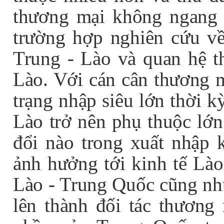
thương mại không ngang n
trường hợp nghiên cứu v
Trung - Lào và quan hệ t
Lào. Với cán cân thương m
trạng nhập siêu lớn thời k
Lào trở nên phụ thuộc lớn
đổi nào trong xuất nhập 
ảnh hưởng tới kinh tế Là
Lào - Trung Quốc cũng nh
lên thành đối tác thương 