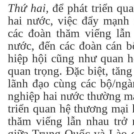
Thứ hai,
để phát triển qu
hai nước, việc đẩy mạnh 
các đoàn thăm viếng lẫn 
nước, đến các đoàn cán b
hiệp hội cũng như quan hệ
quan trọng. Đặc biệt, tăn
lãnh đạo cùng các bộ/ngà
nghiệp hai nước thường ma
triển quan hệ thương mại 
thăm viếng lẫn nhau trở 
giữa Trung Quốc và Lào 