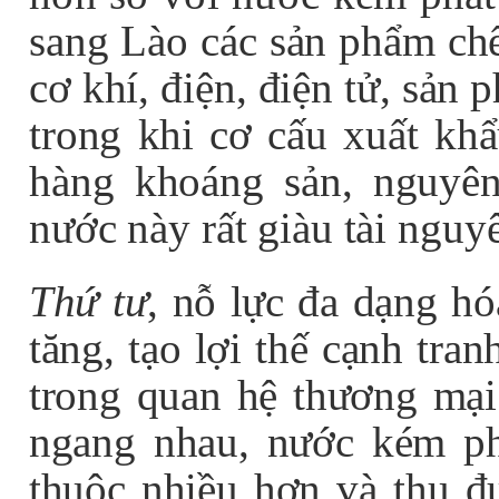
sang Lào các sản phẩm chế
cơ khí, điện, điện tử, sản
trong khi cơ cấu xuất kh
hàng khoáng sản, nguyên
nước này rất giàu tài nguy
Thứ tư
, nỗ lực đa dạng hó
tăng, tạo lợi thế cạnh tra
trong quan hệ thương mại
ngang nhau, nước kém phá
thuộc nhiều hơn và thu đư