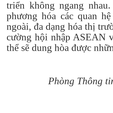
triển không ngang nhau.
phương hóa các quan hệ 
ngoài, đa dạng hóa thị tr
cường hội nhập ASEAN và
thể sẽ dung hòa được nhữn
Phòng Thông ti