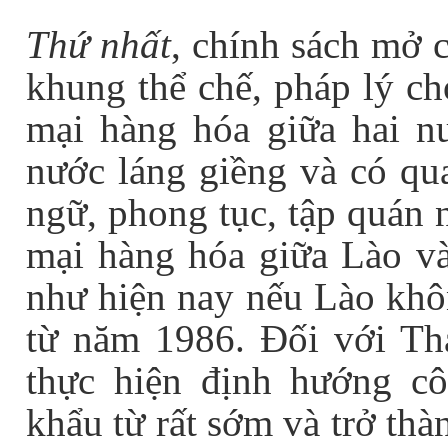
Thứ nhất
, chính sách mở c
khung thể chế, pháp lý ch
mại hàng hóa giữa hai nư
nước láng giềng và có qu
ngữ, phong tục, tập quán 
mại hàng hóa giữa Lào và
như hiện nay nếu Lào khôn
từ năm 1986. Đối với Th
thực hiện định hướng c
khẩu từ rất sớm và trở thà