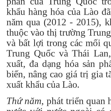
phần của Trung Quốc tr
khẩu hàng hóa của Lào đã
năm qua (2012 - 2015), k
thuộc vào thị trường Trung
và bất lợi trong các mối 
Trung Quốc và Thái Lan, 
xuất, đa dạng hóa sản p
biến, nâng cao giá trị gia 
xuất khẩu của Lào.
Thứ năm
, phát triển quan