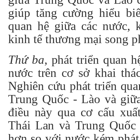
giúp tăng cường hiểu biế
quan hệ giữa các nước, k
kinh tế thương mại song p
Thứ ba
, phát triển quan 
nước trên cơ sở khai thác
Nghiên cứu phát triển qu
Trung Quốc - Lào và giữa
điều này qua cơ cấu xuấ
Thái Lan và Trung Quốc v
hơn so với nước kém phát 