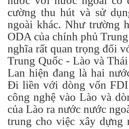
nước với nước ngoài có q
cường thu hút và sử dụ
ngoài khác. Như trường h
ODA của chính phủ Trung 
nghĩa rất quan trọng đối v
Trung Quốc - Lào và Thái
Lan hiện đang là hai nướ
Đi liền với dòng vốn FDI
công nghệ vào Lào và dòn
của Lào ra nước nước ngo
trung cho việc xây dựng n