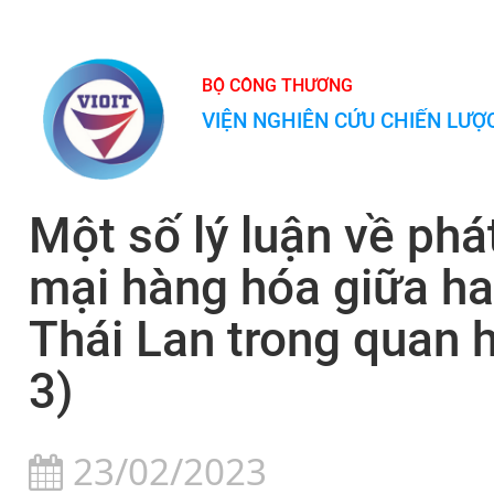
BỘ CÔNG THƯƠNG
VIỆN NGHIÊN CỨU CHIẾN LƯ
Một số lý luận về phá
mại hàng hóa giữa ha
Thái Lan trong quan 
3)
23/02/2023