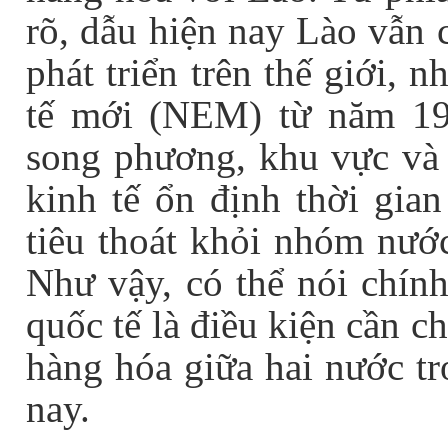
rõ, dẫu hiện nay Lào vẫn
phát triển trên thế giới,
tế mới (NEM) từ năm 19
song phương, khu vực và 
kinh tế ổn định thời gia
tiêu thoát khỏi nhóm nướ
Như vậy, có thể nói chính
quốc tế là điều kiện cần c
hàng hóa giữa hai nước tr
nay.