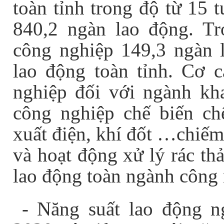
toàn tỉnh trong độ từ 15 
840,2 ngàn lao động. Tr
công nghiệp 149,3 ngàn 
lao động toàn tỉnh. Cơ 
nghiệp đối với ngành kh
công nghiệp chế biến ch
xuất điện, khí đốt …chiế
và hoạt động xử lý rác th
lao động toàn ngành công 
- Năng suất lao động 