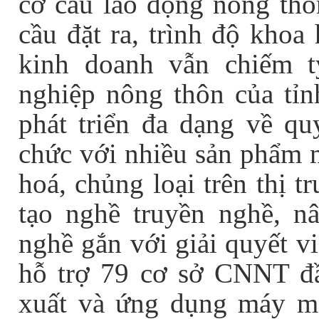
cơ cấu lao động nông thô
cầu đặt ra, trình độ khoa
kinh doanh vẫn chiếm t
nghiệp nông thôn của tỉn
phát triển đa dạng về q
chức với nhiều sản phẩm m
hoá, chủng loại trên thị 
tạo nghề truyền nghề, nâ
nghề gắn với giải quyết v
hỗ trợ 79 cơ sở CNNT đầ
xuất và ứng dụng máy móc