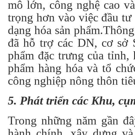
mô lớn, công nghệ cao và
trọng hơn vào việc đầu tư
dạng hóa sản phẩm.Thông
đã hỗ trợ các DN, cơ sở 
phẩm đặc trưng của tỉnh, h
phẩm hàng hóa và tổ chứ
công nghiệp nông thôn tiêu
5. Phát triển các Khu, cụ
Trong những năm gần đây
hành chính, xây dựng và