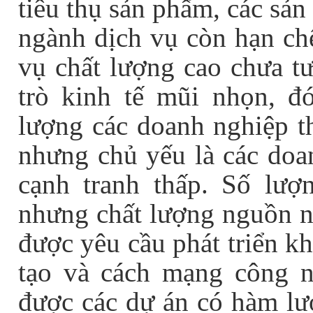
tiêu thụ sản phẩm, các sả
ngành dịch vụ còn hạn chế
vụ chất lượng cao chưa t
trò kinh tế mũi nhọn, đó
lượng các doanh nghiệp t
nhưng chủ yếu là các doa
cạnh tranh thấp. Số lượ
nhưng chất lượng nguồn n
được yêu cầu phát triển k
tạo và cách mạng công n
được các dự án có hàm lư