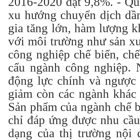
2016-2020 đạt 9,8%. - Qu
xu hướng chuyển dịch dần 
gia tăng lớn, hàm lượng k
với môi trường như sản xu
công nghiệp chế biến, chế
cấu ngành công nghiệp. N
động lực chính và ngược 
giảm còn các ngành khác đ
Sản phẩm của ngành chế b
chỉ đáp ứng được nhu cầu
dạng của thị trường nội 