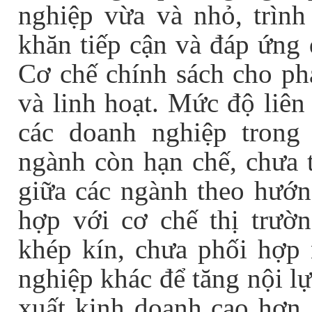
nghiệp vừa và nhỏ, trình
khăn tiếp cận và đáp ứng
Cơ chế chính sách cho phá
và linh hoạt. Mức độ liên
các doanh nghiệp trong
ngành còn hạn chế, chưa t
giữa các ngành theo hướ
hợp với cơ chế thị trườ
khép kín, chưa phối hợp 
nghiệp khác để tăng nội l
xuất kinh doanh cao hơn.