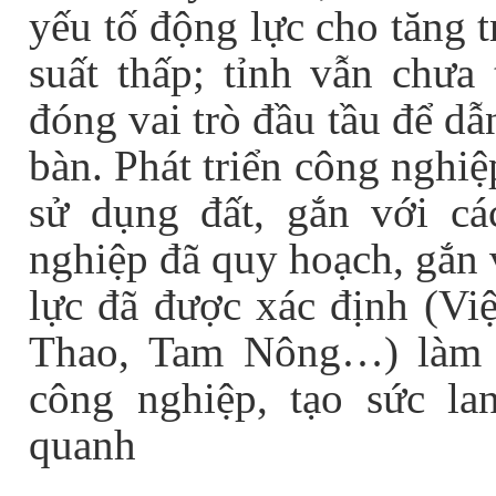
yếu tố động lực cho tăng 
suất thấp; tỉnh vẫn chưa
đóng vai trò đầu tầu để dẫ
bàn. Phát triển công nghi
sử dụng đất, gắn với c
nghiệp đã quy hoạch, gắn 
lực đã được xác định (Vi
Thao, Tam Nông…) làm n
công nghiệp, tạo sức la
quanh