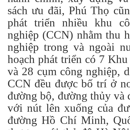
sách ưu đãi, Phú Thọ cũn
phát triển nhiều khu 
nghiệp (CCN) nhằm thu h
nghiệp trong và ngoài n
hoạch phát triển có 7 Khu
và 28 cụm công nghiệp, d
CCN đều được bố trí ở nơi
đường bộ, đường thủy và đ
với nút lên xuống của đư
đường Hồ Chí Minh, Quố