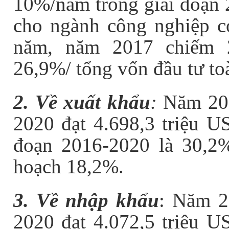
10%/năm trong giai đoạn 
cho ngành công nghiệp c
năm, năm 2017 chiếm 
26,9%/ tổng vốn đầu tư to
2. Về xuất khẩu
:
Năm 201
2020 đạt 4.698,3 triệu U
đoạn 2016-2020 là 30,2
hoạch 18,2%.
3. Về nhập khẩu
: Năm 2
2020 đạt 4.072,5 triệu U