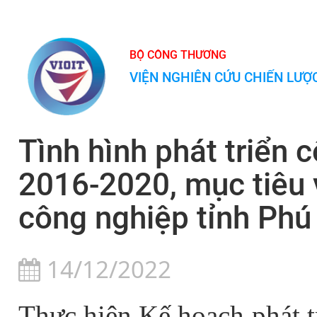
BỘ CÔNG THƯƠNG
VIỆN NGHIÊN CỨU CHIẾN LƯ
Tình hình phát triển 
2016-2020, mục tiêu v
công nghiệp tỉnh Phú
14/12/2022
Thực hiện Kế hoạch phát t