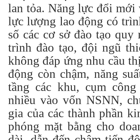
lan tỏa. Năng lực đổi mới
lực lượng lao động có trì
số các cơ sở đào tạo quy 
trình đào tạo, đội ngũ th
không đáp ứng nhu cầu thị
động còn chậm, năng suất
tầng các khu, cụm công
nhiều vào vốn NSNN, chư
gia của các thành phần ki
phóng mặt bằng cho doan
dài, dẫn đến chậm tiến đ