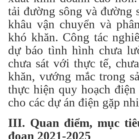
tải đường sông và đường s
khâu vận chuyển và phân
khó khăn. Công tác nghi
dự báo tình hình chưa l
chưa sát với thực tế, chư
khăn, vướng mắc trong sả
thực hiện quy hoạch điện
cho các dự án điện gặp nh
III. Quan điểm, mục tiê
đoạn 2021-2025