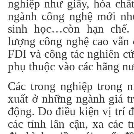
nghiệp như giấy, hóa chấ
ngành công nghệ mới như
sinh học…còn hạn chế.
lượng công nghệ cao vẫn 
FDI và công tác nghiên cứ
phụ thuộc vào các hãng nư
Các trong nghiệp trong n
xuất ở những ngành giá tr
động. Do điều kiện vị trí đ
các tỉnh lân cận, xa các 