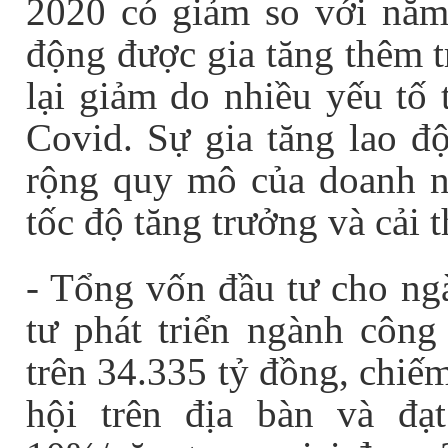
2020 có giảm so với năm
động được gia tăng thêm 
lại giảm do nhiều yếu tố 
Covid. Sự gia tăng lao đ
rộng quy mô của doanh n
tốc độ tăng trưởng và cải 
- Tổng vốn đầu tư cho ng
tư phát triển ngành côn
trên 34.335 tỷ đồng, chiế
hội trên địa bàn và đạ