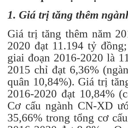
1. Giá trị tăng thêm ngà
Giá trị tăng thêm năm 20
2020 đạt 11.194 tỷ đồng;
giai đoạn 2016-2020 là 1
2015 chỉ đạt 6,36% (ngà
quân 10,84%). Giá trị tă
2016-2020 đạt 10,84% (c
Cơ cấu ngành CN-XD ước
35,66% trong tổng cơ cấu 