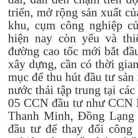
triển, mở rộng sản xuất c
khu, cụm công nghiệp củ
hiện nay còn yếu và thi
đường cao tốc mới bắt đầu
xây dựng, cần có thời gia
mục để thu hút đầu tư sản 
nước thải tập trung tại c
05 CCN đầu tư như CCN 
Thanh Minh, Đồng Lạng
đầu tư để thay đổi công