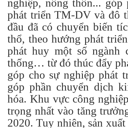
nghiệp, nông thôn... góp
phát triển TM-DV và đô th
đầu đã có chuyển biến tí
thổ, theo hướng phát triể
phát huy một số ngành c
thống… từ đó thúc đẩy phá
góp cho sự nghiệp phát tr
góp phần chuyển dịch ki
hóa. Khu vực công nghiệp
trọng nhất vào tăng trưởn
2020. Tuy nhiên, sản xuất