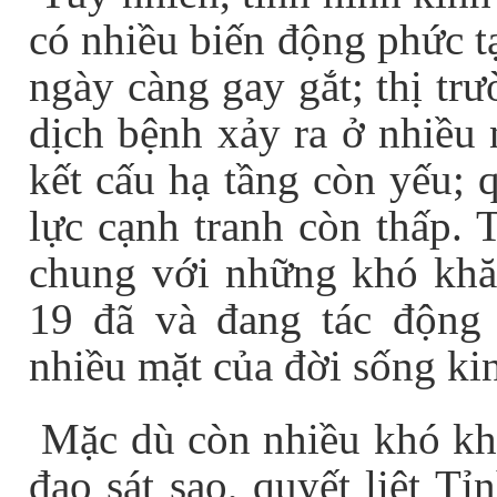
có nhiều biến động phức t
ngày càng gay gắt; thị trư
dịch bệnh xảy ra ở nhiều n
kết cấu hạ tầng còn yếu;
lực cạnh tranh còn thấp.
chung với những khó khăn
19 đã và đang tác động
nhiều mặt của đời sống kinh
Mặc dù còn nhiều khó khă
đạo sát sao, quyết liệt