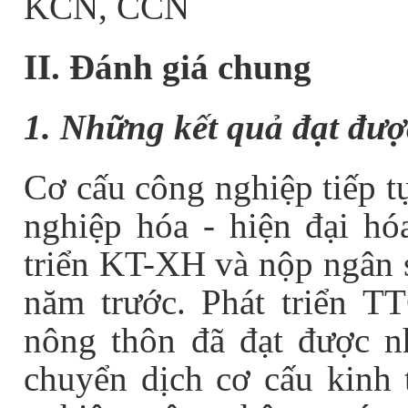
KCN, CCN
II. Đánh giá chung
1. Những kết quả đạt đượ
Cơ cấu công nghiệp tiếp t
nghiệp hóa - hiện đại hóa
triển KT-XH và nộp ngân 
năm trước. Phát triển T
nông thôn đã đạt được n
chuyển dịch cơ cấu kinh 