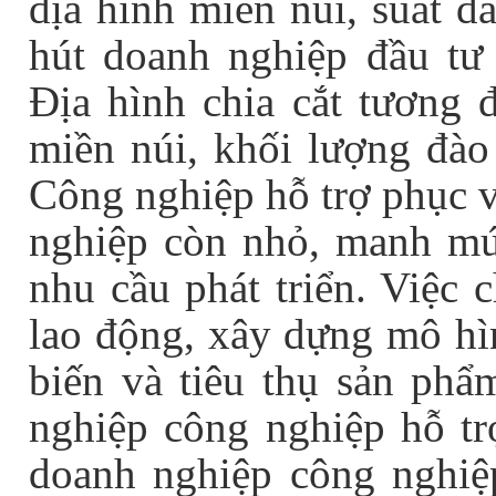
địa hình miền núi, suất đ
hút doanh nghiệp đầu tư
Địa hình chia cắt tương đ
miền núi, khối lượng đào 
Công nghiệp hỗ trợ phục v
nghiệp còn nhỏ, manh mú
nhu cầu phát triển. Việc 
lao động, xây dựng mô hìn
biến và tiêu thụ sản phẩ
nghiệp công nghiệp hỗ trợ
doanh nghiệp công nghiệ