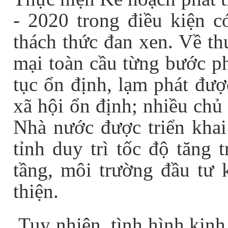
- 2020 trong điều kiện c
thách thức đan xen. Về thu
mại toàn cầu từng bước ph
tục ổn định, lạm phát được
xã hội ổn định; nhiều chủ
Nhà nước được triển khai 
tỉnh duy trì tốc độ tăng 
tầng, môi trường đầu tư 
thiện.
Tuy nhiên, tình hình kinh 