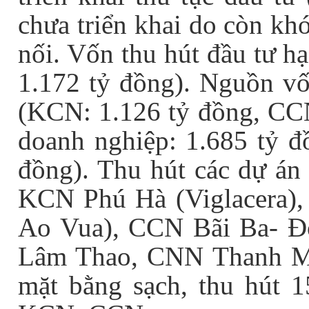
chưa triển khai do còn kh
nối. Vốn thu hút đầu tư 
1.172 tỷ đồng). Nguồn v
(KCN: 1.126 tỷ đồng, CCN
doanh nghiệp: 1.685 tỷ 
đồng). Thu hút các dự án
KCN Phú Hà (Viglacera)
Ao Vua), CCN Bãi Ba- Đ
Lâm Thao, CNN Thanh M
mặt bằng sạch, thu hút 1