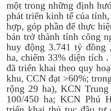
một trong những định hướ
phát triển kinh tế của tỉn
hợp, góp phần để thực hi
bản trở thành tỉnh công n
huy động 3.741 tỷ đồng ,
ha, chiếm 33% diện tích 
đã triển khai theo quy hoạ
khu, CCN đạt >60%; tron
rộng 29 ha), KCN Trun
100/450 ha; KCN Phú H
triển khai thủ tục đầu 