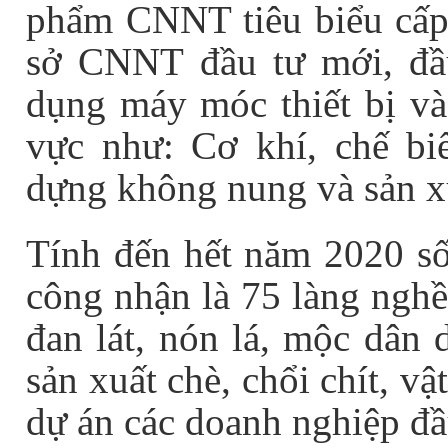
phẩm CNNT tiêu biểu cấp 
sở CNNT đầu tư mới, đầ
dụng máy móc thiết bị và
vực như: Cơ khí, chế biế
dựng không nung và sản xu
Tính đến hết năm 2020 số
công nhận là 75 làng nghề
đan lát, nón lá, mộc dân 
sản xuất chè, chổi chít, vậ
dự án các doanh nghiệp đầ