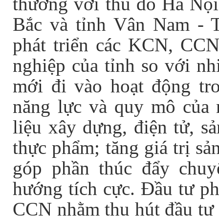
thương với thủ đô Hà Nội
Bắc và tỉnh Vân Nam - T
phát triển các KCN, CCN
nghiệp của tỉnh so với nh
mới đi vào hoạt động tr
năng lực và quy mô của 
liệu xây dựng, điện tử, s
thực phẩm; tăng giá trị s
góp phần thúc đẩy chuy
hướng tích cực. Đầu tư p
CCN nhằm thu hút đầu tư t